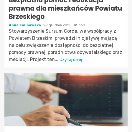
Bezpłatna pomoc i edukacja
prawna dla mieszkańców Powiatu
Brzeskiego
Anna Kalinowska
29 grudnia 2025
369
Stowarzyszenie Sursum Corda, we współpracy z
Powiatem Brzeskim, prowadzi inicjatywę mającą
na celu zwiększenie dostępności do bezpłatnej
pomocy prawnej, poradnictwa obywatelskiego oraz
mediacji. Projekt ten...
Czytaj dalej