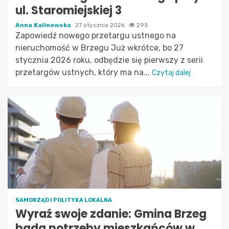
ul. Staromiejskiej 3
Anna Kalinowska
27 stycznia 2026
295
Zapowiedź nowego przetargu ustnego na
nieruchomość w Brzegu Już wkrótce, bo 27
stycznia 2026 roku, odbędzie się pierwszy z serii
przetargów ustnych, który ma na...
Czytaj dalej
SAMORZĄD I POLITYKA LOKALNA
Wyraź swoje zdanie: Gmina Brzeg
bada potrzeby mieszkańców w