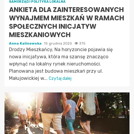
SAMORZĄD I POLITYKA LOKALNA
ANKIETA DLA ZAINTERESOWANYCH
WYNAJMEM MIESZKAŃ W RAMACH
SPOŁECZNYCH INICJATYW
MIESZKANIOWYCH
Anna Kalinowska
15 grudnia 2025
375
Drodzy Mieszkańcy, Na horyzoncie pojawia się
nowa inicjatywa, która ma szansę znacząco
wpłynąć na lokalny rynek nieruchomości.
Planowana jest budowa mieszkań przy ul.
Małujowickiej w...
Czytaj dalej