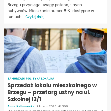
Brzegu przyciąga uwagę potencjalnych
nabywców. Mieszkanie numer 8-9, dostępne w
ramach...
Czytaj dalej
SAMORZĄD I POLITYKA LOKALNA
Sprzedaż lokalu mieszkalnego w
Brzegu – przetarg ustny na ul.
Szkolnej 12/1
Anna Kalinowska
9 lutego 2026
308