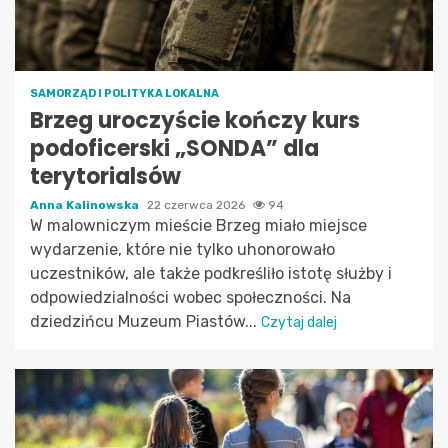
SAMORZĄD I POLITYKA LOKALNA
Brzeg uroczyście kończy kurs
podoficerski „SONDA” dla
terytorialsów
Anna Kalinowska
22 czerwca 2026
94
W malowniczym mieście Brzeg miało miejsce
wydarzenie, które nie tylko uhonorowało
uczestników, ale także podkreśliło istotę służby i
odpowiedzialności wobec społeczności. Na
dziedzińcu Muzeum Piastów...
Czytaj dalej