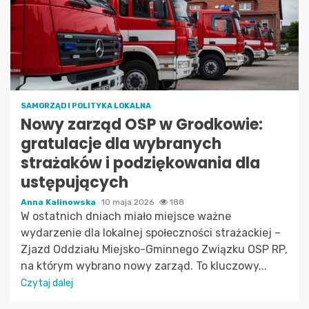
SAMORZĄD I POLITYKA LOKALNA
Nowy zarząd OSP w Grodkowie:
gratulacje dla wybranych
strażaków i podziękowania dla
ustępujących
Anna Kalinowska
10 maja 2026
188
W ostatnich dniach miało miejsce ważne
wydarzenie dla lokalnej społeczności strażackiej –
Zjazd Oddziału Miejsko-Gminnego Związku OSP RP,
na którym wybrano nowy zarząd. To kluczowy...
Czytaj dalej