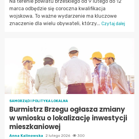
Na terenie powiatu brzeskiego od 9 lutego do 12
marca odbędzie się coroczna kwalifikacja
wojskowa. To ważne wydarzenie ma kluczowe
znaczenie dla wielu obywateli, którzy...
Czytaj dalej
SAMORZĄD I POLITYKA LOKALNA
Burmistrz Brzegu ogłasza zmiany
w wniosku o lokalizację inwestycji
mieszkaniowej
Anna Kalinowska
2 lutego 2026
300