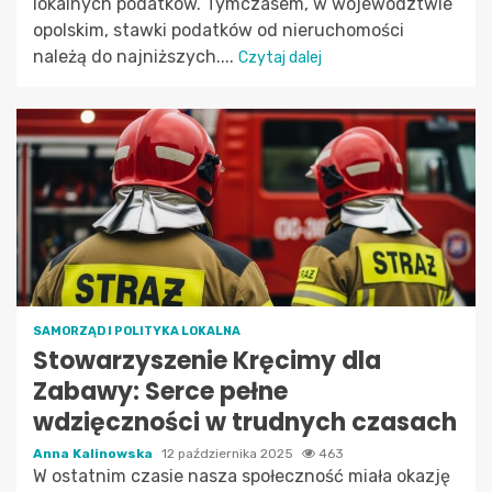
lokalnych podatków. Tymczasem, w województwie
opolskim, stawki podatków od nieruchomości
należą do najniższych....
Czytaj dalej
SAMORZĄD I POLITYKA LOKALNA
Stowarzyszenie Kręcimy dla
Zabawy: Serce pełne
wdzięczności w trudnych czasach
Anna Kalinowska
12 października 2025
463
W ostatnim czasie nasza społeczność miała okazję