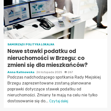
SAMORZĄD I POLITYKA LOKALNA
Nowe stawki podatku od
nieruchomości w Brzegu: co
zmieni się dla mieszkańców?
Anna Kalinowska
26 listopada 2025
267
Podczas nadchodzącego spotkania Rady Miejskiej
Brzegu zaprezentowane zostaną planowane
poprawki dotyczące stawek podatku od
nieruchomości. Zmiany te mają na celu nie tylko
dostosowanie się do...
Czytaj dalej