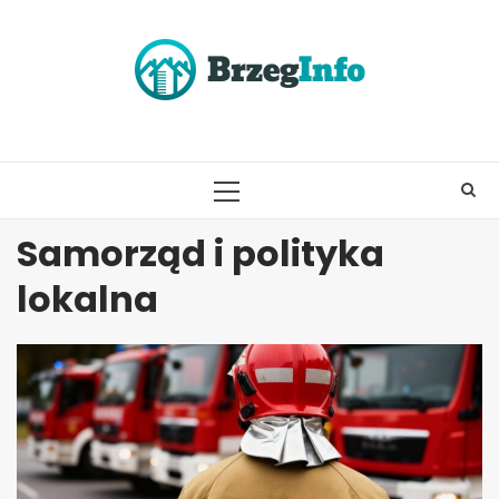
Skip
to
content
PRIMARY
MENU
Samorząd i polityka
lokalna