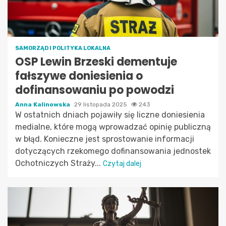
SAMORZĄD I POLITYKA LOKALNA
OSP Lewin Brzeski dementuje
fałszywe doniesienia o
dofinansowaniu po powodzi
Anna Kalinowska
29 listopada 2025
243
W ostatnich dniach pojawiły się liczne doniesienia
medialne, które mogą wprowadzać opinię publiczną
w błąd. Konieczne jest sprostowanie informacji
dotyczących rzekomego dofinansowania jednostek
Ochotniczych Straży...
Czytaj dalej