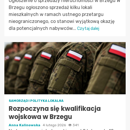
Ogłoszenie o sprzedaży nieruchomości w Brzegu W
Brzegu ogłoszono sprzedaż kilku lokali
mieszkalnych w ramach ustnego przetargu
nieograniczonego, co stanowi wyjątkową okazję
dla potencjalnych nabywców...
Czytaj dalej
SAMORZĄD I POLITYKA LOKALNA
Rozpoczyna się kwalifikacja
wojskowa w Brzegu
Anna Kalinowska
4 lutego 2026
341