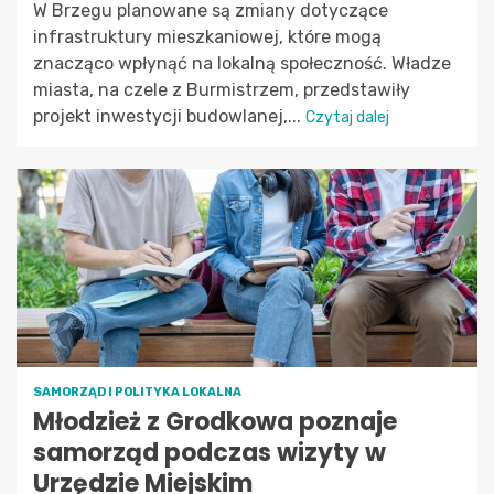
W Brzegu planowane są zmiany dotyczące
infrastruktury mieszkaniowej, które mogą
znacząco wpłynąć na lokalną społeczność. Władze
miasta, na czele z Burmistrzem, przedstawiły
projekt inwestycji budowlanej,...
Czytaj dalej
SAMORZĄD I POLITYKA LOKALNA
Młodzież z Grodkowa poznaje
samorząd podczas wizyty w
Urzędzie Miejskim