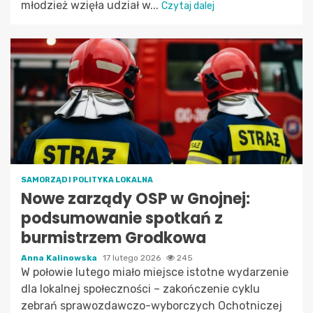
młodzież wzięła udział w...
Czytaj dalej
SAMORZĄD I POLITYKA LOKALNA
Nowe zarządy OSP w Gnojnej:
podsumowanie spotkań z
burmistrzem Grodkowa
Anna Kalinowska
17 lutego 2026
245
W połowie lutego miało miejsce istotne wydarzenie
dla lokalnej społeczności – zakończenie cyklu
zebrań sprawozdawczo-wyborczych Ochotniczej