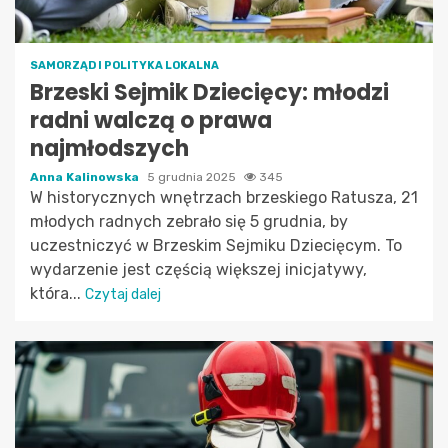
SAMORZĄD I POLITYKA LOKALNA
Brzeski Sejmik Dziecięcy: młodzi
radni walczą o prawa
najmłodszych
Anna Kalinowska
5 grudnia 2025
345
W historycznych wnętrzach brzeskiego Ratusza, 21
młodych radnych zebrało się 5 grudnia, by
uczestniczyć w Brzeskim Sejmiku Dziecięcym. To
wydarzenie jest częścią większej inicjatywy,
która...
Czytaj dalej