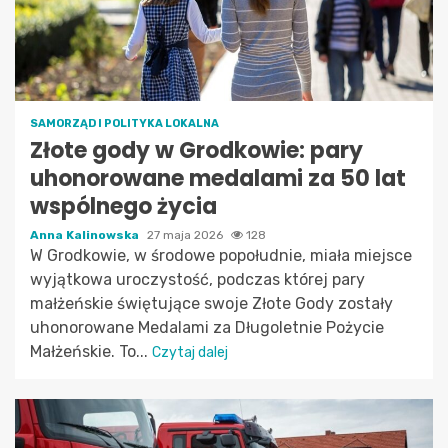
SAMORZĄD I POLITYKA LOKALNA
Złote gody w Grodkowie: pary
uhonorowane medalami za 50 lat
wspólnego życia
Anna Kalinowska
27 maja 2026
128
W Grodkowie, w środowe popołudnie, miała miejsce
wyjątkowa uroczystość, podczas której pary
małżeńskie świętujące swoje Złote Gody zostały
uhonorowane Medalami za Długoletnie Pożycie
Małżeńskie. To...
Czytaj dalej