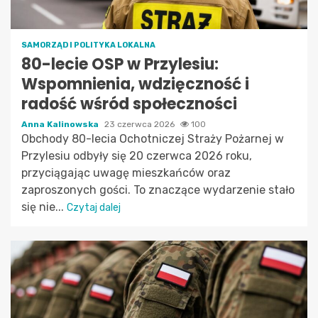
SAMORZĄD I POLITYKA LOKALNA
80-lecie OSP w Przylesiu:
Wspomnienia, wdzięczność i
radość wśród społeczności
Anna Kalinowska
23 czerwca 2026
100
Obchody 80-lecia Ochotniczej Straży Pożarnej w
Przylesiu odbyły się 20 czerwca 2026 roku,
przyciągając uwagę mieszkańców oraz
zaproszonych gości. To znaczące wydarzenie stało
się nie...
Czytaj dalej