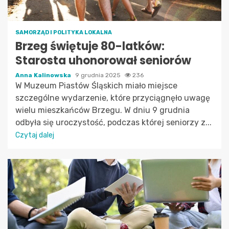
SAMORZĄD I POLITYKA LOKALNA
Brzeg świętuje 80-latków:
Starosta uhonorował seniorów
Anna Kalinowska
9 grudnia 2025
236
W Muzeum Piastów Śląskich miało miejsce
szczególne wydarzenie, które przyciągnęło uwagę
wielu mieszkańców Brzegu. W dniu 9 grudnia
odbyła się uroczystość, podczas której seniorzy z...
Czytaj dalej