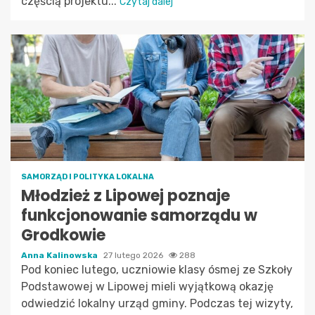
częścią projektu...
Czytaj dalej
SAMORZĄD I POLITYKA LOKALNA
Młodzież z Lipowej poznaje
funkcjonowanie samorządu w
Grodkowie
Anna Kalinowska
27 lutego 2026
288
Pod koniec lutego, uczniowie klasy ósmej ze Szkoły
Podstawowej w Lipowej mieli wyjątkową okazję
odwiedzić lokalny urząd gminy. Podczas tej wizyty,