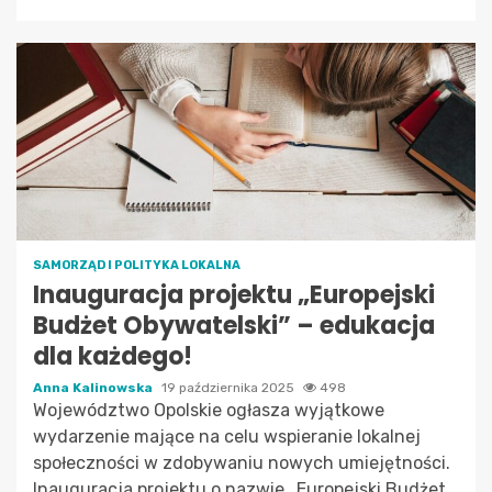
SAMORZĄD I POLITYKA LOKALNA
Inauguracja projektu „Europejski
Budżet Obywatelski” – edukacja
dla każdego!
Anna Kalinowska
19 października 2025
498
Województwo Opolskie ogłasza wyjątkowe
wydarzenie mające na celu wspieranie lokalnej
społeczności w zdobywaniu nowych umiejętności.
Inauguracja projektu o nazwie „Europejski Budżet