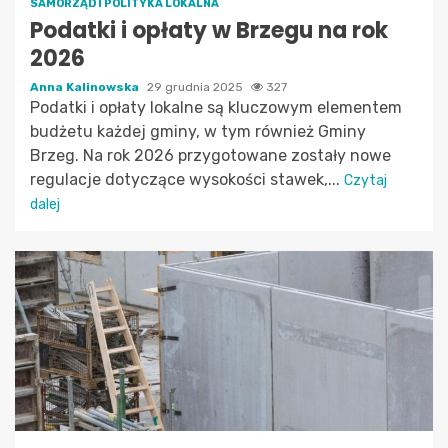
SAMORZĄD I POLITYKA LOKALNA
Podatki i opłaty w Brzegu na rok
2026
Anna Kalinowska
29 grudnia 2025
327
Podatki i opłaty lokalne są kluczowym elementem
budżetu każdej gminy, w tym również Gminy
Brzeg. Na rok 2026 przygotowane zostały nowe
regulacje dotyczące wysokości stawek,...
Czytaj
dalej