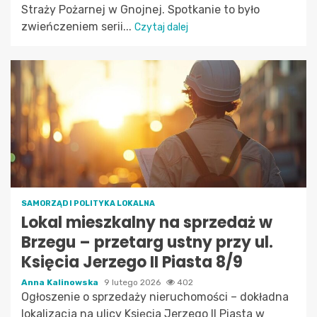
Straży Pożarnej w Gnojnej. Spotkanie to było
zwieńczeniem serii...
Czytaj dalej
SAMORZĄD I POLITYKA LOKALNA
Lokal mieszkalny na sprzedaż w
Brzegu – przetarg ustny przy ul.
Księcia Jerzego II Piasta 8/9
Anna Kalinowska
9 lutego 2026
402
Ogłoszenie o sprzedaży nieruchomości – dokładna
lokalizacja na ulicy Księcia Jerzego II Piasta w