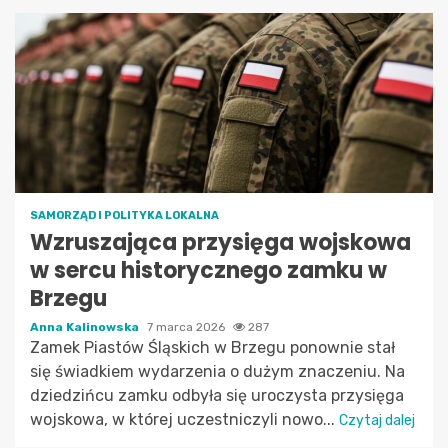
SAMORZĄD I POLITYKA LOKALNA
Wzruszająca przysięga wojskowa
w sercu historycznego zamku w
Brzegu
Anna Kalinowska
7 marca 2026
287
Zamek Piastów Śląskich w Brzegu ponownie stał
się świadkiem wydarzenia o dużym znaczeniu. Na
dziedzińcu zamku odbyła się uroczysta przysięga
wojskowa, w której uczestniczyli nowo...
Czytaj dalej