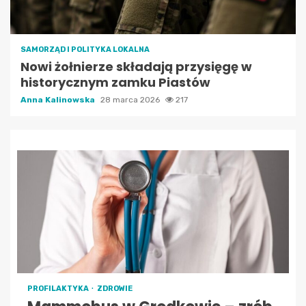
SAMORZĄD I POLITYKA LOKALNA
Nowi żołnierze składają przysięgę w
historycznym zamku Piastów
Anna Kalinowska
28 marca 2026
217
PROFILAKTYKA
ZDROWIE