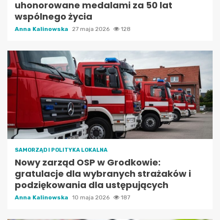
uhonorowane medalami za 50 lat
wspólnego życia
Anna Kalinowska
27 maja 2026
128
SAMORZĄD I POLITYKA LOKALNA
Nowy zarząd OSP w Grodkowie:
gratulacje dla wybranych strażaków i
podziękowania dla ustępujących
Anna Kalinowska
10 maja 2026
187