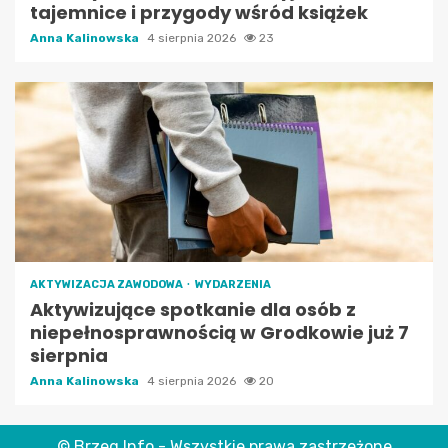
tajemnice i przygody wśród książek
Anna Kalinowska
4 sierpnia 2026
23
AKTYWIZACJA ZAWODOWA
WYDARZENIA
Aktywizujące spotkanie dla osób z
niepełnosprawnością w Grodkowie już 7
sierpnia
Anna Kalinowska
4 sierpnia 2026
20
© Brzeg Info - Wszystkie prawa zastrzeżone