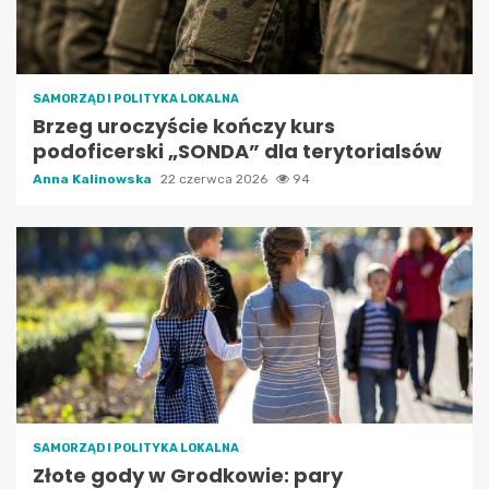
SAMORZĄD I POLITYKA LOKALNA
Brzeg uroczyście kończy kurs
podoficerski „SONDA” dla terytorialsów
Anna Kalinowska
22 czerwca 2026
94
SAMORZĄD I POLITYKA LOKALNA
Złote gody w Grodkowie: pary