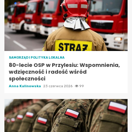
SAMORZĄD I POLITYKA LOKALNA
80-lecie OSP w Przylesiu: Wspomnienia,
wdzięczność i radość wśród
społeczności
Anna Kalinowska
23 czerwca 2026
99