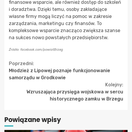
finansowe wsparcie, ale również dostęp do szkoleń
i doradztwa. Dzięki temu, osoby zakładające
własne firmy mogą liczyć na pomoc w zakresie
zarządzania, marketingu czy finansów. To
kompleksowe wsparcie znacząco zwiększa szanse
na sukces nowo powstałych przedsiębiorstw.
Źródło: facebook.com/powiatBrzeg
Continue
Poprzedni:
Młodzież z Lipowej poznaje funkcjonowanie
Reading
samorządu w Grodkowie
Kolejny:
Wzruszająca przysięga wojskowa w sercu
historycznego zamku w Brzegu
Powiązane wpisy