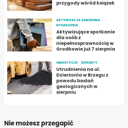
przygody wśród książek
AKTYWIZACJA ZAWODOWA
WYDARZENIA
Aktywizujące spotkanie
dla osób z
niepełnosprawnością w
Grodkowie już 7 sierpnia
INWESTYCJE
REMONTY
Utrudnienia na ul.
Dzierżonia w Brzegu z
powodu badań
geologicznych w
sierpniu
Nie możesz przegapić