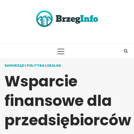
Skip
to
content
PRIMARY
MENU
SAMORZĄD I POLITYKA LOKALNA
Wsparcie
finansowe dla
przedsiębiorców