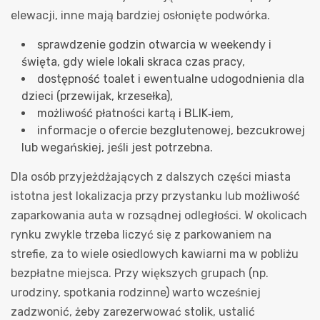
elewacji, inne mają bardziej osłonięte podwórka.
sprawdzenie godzin otwarcia w weekendy i
święta, gdy wiele lokali skraca czas pracy,
dostępność toalet i ewentualne udogodnienia dla
dzieci (przewijak, krzesełka),
możliwość płatności kartą i BLIK‑iem,
informacje o ofercie bezglutenowej, bezcukrowej
lub wegańskiej, jeśli jest potrzebna.
Dla osób przyjeżdżających z dalszych części miasta
istotna jest lokalizacja przy przystanku lub możliwość
zaparkowania auta w rozsądnej odległości. W okolicach
rynku zwykle trzeba liczyć się z parkowaniem na
strefie, za to wiele osiedlowych kawiarni ma w pobliżu
bezpłatne miejsca. Przy większych grupach (np.
urodziny, spotkania rodzinne) warto wcześniej
zadzwonić, żeby zarezerwować stolik, ustalić