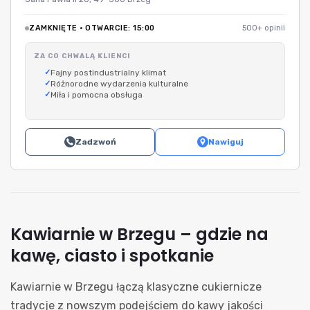
ZAMKNIĘTE · OTWARCIE: 15:00
500+ opinii
ZA CO CHWALĄ KLIENCI
Fajny postindustrialny klimat
Różnorodne wydarzenia kulturalne
Miła i pomocna obsługa
Zadzwoń
Nawiguj
Kawiarnie w Brzegu – gdzie na
kawę, ciasto i spotkanie
Kawiarnie w Brzegu łączą klasyczne cukiernicze
tradycje z nowszym podejściem do kawy jakości