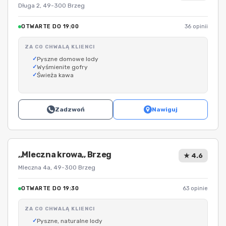
Długa 2, 49-300 Brzeg
OTWARTE DO 19:00
36 opinii
ZA CO CHWALĄ KLIENCI
Pyszne domowe lody
Wyśmienite gofry
Świeża kawa
Zadzwoń
Nawiguj
,,Mleczna krowa,, Brzeg
★ 4.6
Mleczna 4a, 49-300 Brzeg
OTWARTE DO 19:30
63 opinie
ZA CO CHWALĄ KLIENCI
Pyszne, naturalne lody