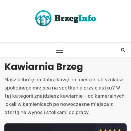
Skip
to
content
PRIMARY
MENU
Kawiarnia Brzeg
Masz ochotę na dobrą kawę na mieście lub szukasz
spokojnego miejsca na spotkanie przy ciastku? W
tej kategorii znajdziesz kawiarnie – od kameralnych
lokali w kamienicach po nowoczesne miejsca z
ofertą na wynos i stolikami do pracy.
★★★★★