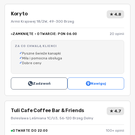
Koryto
★ 4.8
Armii Krajowej 18/2W, 49-300 Brzeg
ZAMKNIĘTE · OTWARCIE: PON 06:00
20 opinii
ZA CO CHWALĄ KLIENCI
Pyszne świeże kanapki
Miła i pomocna obsługa
Dobre ceny
Zadzwoń
Nawiguj
Tuli Cafe Coffee Bar & Friends
★ 4.7
Bolesława Leśmiana 1C/U3, 56-120 Brzeg Dolny
OTWARTE DO 22:00
100+ opinii