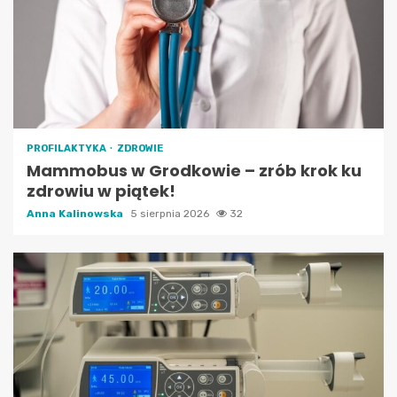
PROFILAKTYKA
ZDROWIE
Mammobus w Grodkowie – zrób krok ku
zdrowiu w piątek!
Anna Kalinowska
5 sierpnia 2026
32