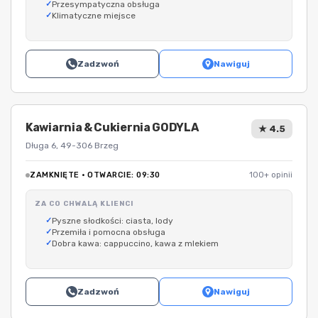
Przesympatyczna obsługa
Klimatyczne miejsce
Zadzwoń
Nawiguj
Kawiarnia & Cukiernia GODYLA
★ 4.5
Długa 6, 49-306 Brzeg
ZAMKNIĘTE · OTWARCIE: 09:30
100+ opinii
ZA CO CHWALĄ KLIENCI
Pyszne słodkości: ciasta, lody
Przemiła i pomocna obsługa
Dobra kawa: cappuccino, kawa z mlekiem
Zadzwoń
Nawiguj