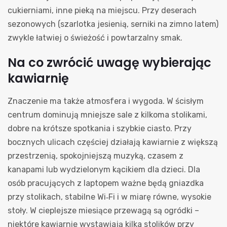
cukierniami, inne pieką na miejscu. Przy deserach
sezonowych (szarlotka jesienią, serniki na zimno latem)
zwykle łatwiej o świeżość i powtarzalny smak.
Na co zwrócić uwagę wybierając
kawiarnię
Znaczenie ma także atmosfera i wygoda. W ścisłym
centrum dominują mniejsze sale z kilkoma stolikami,
dobre na krótsze spotkania i szybkie ciasto. Przy
bocznych ulicach częściej działają kawiarnie z większą
przestrzenią, spokojniejszą muzyką, czasem z
kanapami lub wydzielonym kącikiem dla dzieci. Dla
osób pracujących z laptopem ważne będą gniazdka
przy stolikach, stabilne Wi‑Fi i w miarę równe, wysokie
stoły. W cieplejsze miesiące przewagą są ogródki –
niektóre kawiarnie wystawiają kilka stolików przy