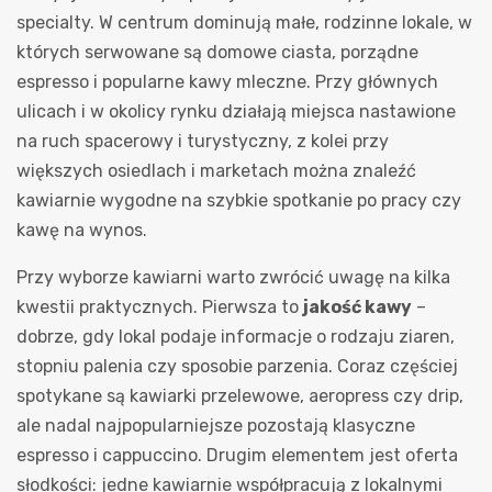
specialty. W centrum dominują małe, rodzinne lokale, w
których serwowane są domowe ciasta, porządne
espresso i popularne kawy mleczne. Przy głównych
ulicach i w okolicy rynku działają miejsca nastawione
na ruch spacerowy i turystyczny, z kolei przy
większych osiedlach i marketach można znaleźć
kawiarnie wygodne na szybkie spotkanie po pracy czy
kawę na wynos.
Przy wyborze kawiarni warto zwrócić uwagę na kilka
kwestii praktycznych. Pierwsza to
jakość kawy
–
dobrze, gdy lokal podaje informacje o rodzaju ziaren,
stopniu palenia czy sposobie parzenia. Coraz częściej
spotykane są kawiarki przelewowe, aeropress czy drip,
ale nadal najpopularniejsze pozostają klasyczne
espresso i cappuccino. Drugim elementem jest oferta
słodkości: jedne kawiarnie współpracują z lokalnymi