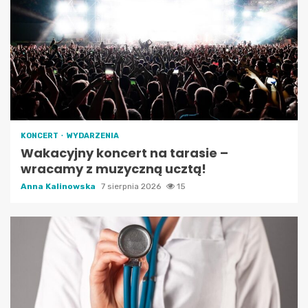
KONCERT
WYDARZENIA
Wakacyjny koncert na tarasie –
wracamy z muzyczną ucztą!
Anna Kalinowska
7 sierpnia 2026
15