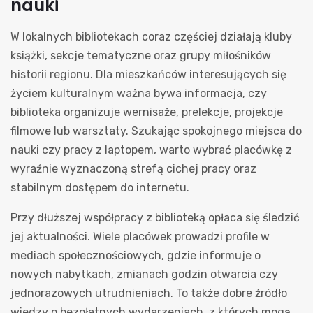
nauki
W lokalnych bibliotekach coraz częściej działają kluby
książki, sekcje tematyczne oraz grupy miłośników
historii regionu. Dla mieszkańców interesujących się
życiem kulturalnym ważna bywa informacja, czy
biblioteka organizuje wernisaże, prelekcje, projekcje
filmowe lub warsztaty. Szukając spokojnego miejsca do
nauki czy pracy z laptopem, warto wybrać placówkę z
wyraźnie wyznaczoną strefą cichej pracy oraz
stabilnym dostępem do internetu.
Przy dłuższej współpracy z biblioteką opłaca się śledzić
jej aktualności. Wiele placówek prowadzi profile w
mediach społecznościowych, gdzie informuje o
nowych nabytkach, zmianach godzin otwarcia czy
jednorazowych utrudnieniach. To także dobre źródło
wiedzy o bezpłatnych wydarzeniach, z których mogą