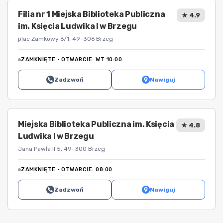
Filia nr 1 Miejska Biblioteka Publiczna
★ 4.9
im. Księcia Ludwika I w Brzegu
plac Zamkowy 6/1, 49-306 Brzeg
ZAMKNIĘTE · OTWARCIE: WT 10:00
Zadzwoń
Nawiguj
Miejska Biblioteka Publiczna im. Księcia
★ 4.8
Ludwika I w Brzegu
Jana Pawła II 5, 49-300 Brzeg
ZAMKNIĘTE · OTWARCIE: 08:00
Zadzwoń
Nawiguj