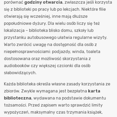
porównać
godziny otwarcia
, zwłaszcza jeśli korzysta
się z biblioteki po pracy lub po lekcjach. Niektóre filie
otwierają się wcześniej, inne mają dłuższe
popołudniowe dyżury. Dla wielu osób liczy się też
lokalizacja – biblioteka blisko domu, szkoły lub
przystanku autobusowego ułatwia regularne wizyty.
Warto zwrócić uwagę na dostępność dla osób z
niepełnosprawnościami: podjazdy, winda, toaleta
dostosowana oraz możliwość skorzystania z
audiobooków czy większej czcionki dla osób
słabowidzących.
Każda biblioteka określa własne zasady korzystania ze
zbiorów. Zwykle wymagana jest bezpłatna
karta
biblioteczna
, wydawana na podstawie dokumentu
tożsamości. Przed zapisem warto sprawdzić limity
wypożyczeń, maksymalny czas trzymania książek,