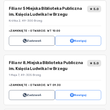
Filia nr 5 Miejska Biblioteka Publiczna
★ 5.0
im. Księcia Ludwika I w Brzegu
Krótka 2, 49-300 Brzeg
ZAMKNIĘTE · OTWARCIE: WT 10:00
Zadzwoń
Nawiguj
Filia nr 8, Miejska Biblioteka Publiczna
★ 5.0
im. Księcia Ludwika I w Brzegu
1 Maja 7, 49-305 Brzeg
ZAMKNIĘTE · OTWARCIE: WT 09:30
Zadzwoń
Nawiguj