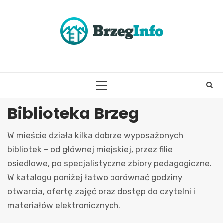
Skip
to
content
PRIMARY
MENU
Biblioteka Brzeg
W mieście działa kilka dobrze wyposażonych
bibliotek – od głównej miejskiej, przez filie
osiedlowe, po specjalistyczne zbiory pedagogiczne.
W katalogu poniżej łatwo porównać godziny
otwarcia, ofertę zajęć oraz dostęp do czytelni i
materiałów elektronicznych.