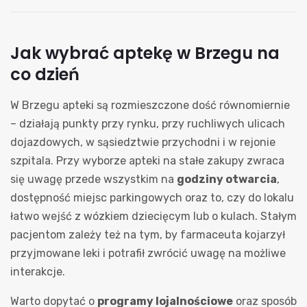
Jak wybrać aptekę w Brzegu na
co dzień
W Brzegu apteki są rozmieszczone dość równomiernie
– działają punkty przy rynku, przy ruchliwych ulicach
dojazdowych, w sąsiedztwie przychodni i w rejonie
szpitala. Przy wyborze apteki na stałe zakupy zwraca
się uwagę przede wszystkim na
godziny otwarcia
,
dostępność miejsc parkingowych oraz to, czy do lokalu
łatwo wejść z wózkiem dziecięcym lub o kulach. Stałym
pacjentom zależy też na tym, by farmaceuta kojarzył
przyjmowane leki i potrafił zwrócić uwagę na możliwe
interakcje.
Warto dopytać o
programy lojalnościowe
oraz sposób