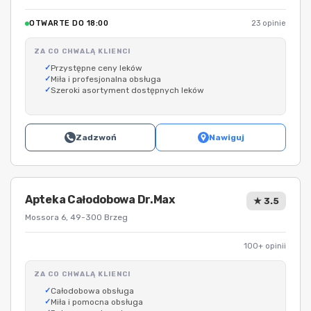
OTWARTE DO 18:00
23 opinie
ZA CO CHWALĄ KLIENCI
Przystępne ceny leków
Miła i profesjonalna obsługa
Szeroki asortyment dostępnych leków
Zadzwoń
Nawiguj
Apteka Całodobowa Dr.Max
★ 3.5
Mossora 6, 49-300 Brzeg
100+ opinii
ZA CO CHWALĄ KLIENCI
Całodobowa obsługa
Miła i pomocna obsługa