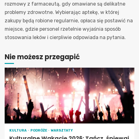
rozmowy z farmaceutą, gdy omawiane są delikatne
problemy zdrowotne. Wybierając aptekę, w której
zakupy będą robione regularnie, opłaca się postawić na
miejsce, gdzie personel rzetelnie wyjaśnia sposób
stosowania leków i cierpliwie odpowiada na pytania.
Nie możesz przegapić
KULTURA
PODRÓŻE
WARSZTATY
Kulturalne Wakacje 2026: Tańcz, śpiewaj