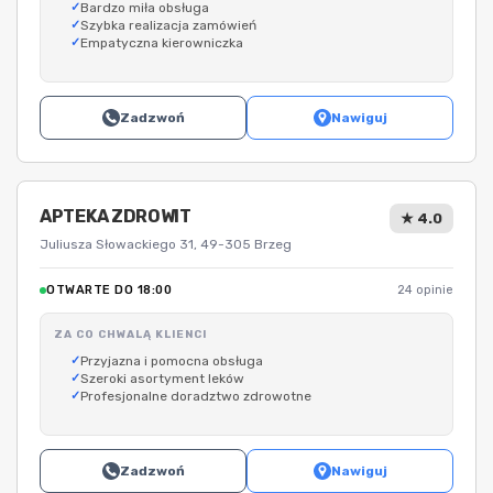
Bardzo miła obsługa
Szybka realizacja zamówień
Empatyczna kierowniczka
Zadzwoń
Nawiguj
APTEKA ZDROWIT
★ 4.0
Juliusza Słowackiego 31, 49-305 Brzeg
OTWARTE DO 18:00
24 opinie
ZA CO CHWALĄ KLIENCI
Przyjazna i pomocna obsługa
Szeroki asortyment leków
Profesjonalne doradztwo zdrowotne
Zadzwoń
Nawiguj