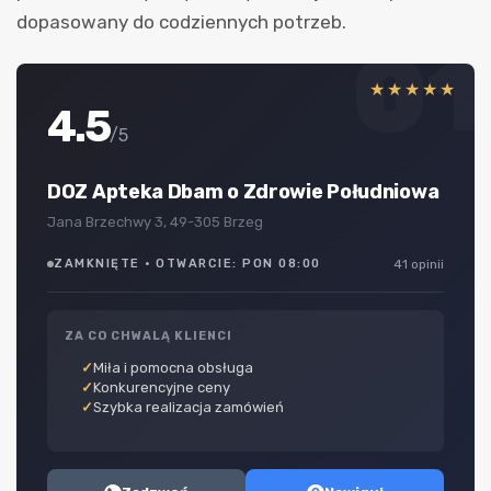
dopasowany do codziennych potrzeb.
01
★★★★★
4.5
/5
DOZ Apteka Dbam o Zdrowie Południowa
Jana Brzechwy 3, 49-305 Brzeg
ZAMKNIĘTE · OTWARCIE: PON 08:00
41 opinii
ZA CO CHWALĄ KLIENCI
Miła i pomocna obsługa
Konkurencyjne ceny
Szybka realizacja zamówień