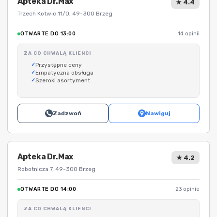
Apteka Dr.Max
★ 4.4
Trzech Kotwic 11/O, 49-300 Brzeg
OTWARTE DO 13:00
14 opinii
ZA CO CHWALĄ KLIENCI
Przystępne ceny
Empatyczna obsługa
Szeroki asortyment
Zadzwoń
Nawiguj
Apteka Dr.Max
★ 4.2
Robotnicza 7, 49-300 Brzeg
OTWARTE DO 14:00
23 opinie
ZA CO CHWALĄ KLIENCI