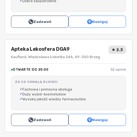
Dobre zaopatrzenie
Zadzwoń
Nawiguj
Apteka Lekosfera DGA9
★ 2.3
Kaufland, Władysława Łokietka 24A, 49-300 Brzeg
OTWARTE DO 20:00
52 opinie
ZA CO CHWALĄ KLIENCI
Fachowa i pomocna obsługa
Duży wybór kosmetyków
Wysoka jakość wiedzy farmaceutów
Zadzwoń
Nawiguj