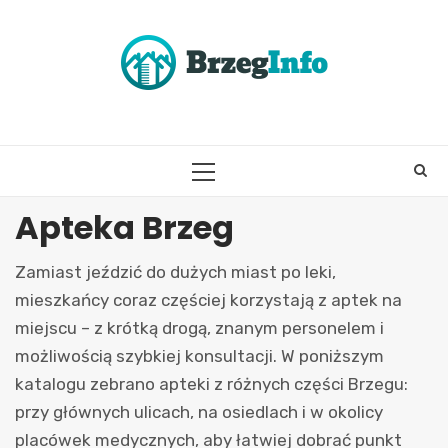
Skip
to
content
PRIMARY
MENU
Apteka Brzeg
Zamiast jeździć do dużych miast po leki,
mieszkańcy coraz częściej korzystają z aptek na
miejscu – z krótką drogą, znanym personelem i
możliwością szybkiej konsultacji. W poniższym
katalogu zebrano apteki z różnych części Brzegu:
przy głównych ulicach, na osiedlach i w okolicy
placówek medycznych, aby łatwiej dobrać punkt