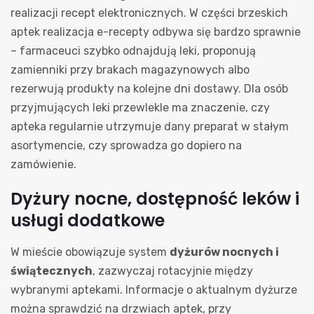
realizacji recept elektronicznych. W części brzeskich
aptek realizacja e-recepty odbywa się bardzo sprawnie
– farmaceuci szybko odnajdują leki, proponują
zamienniki przy brakach magazynowych albo
rezerwują produkty na kolejne dni dostawy. Dla osób
przyjmujących leki przewlekle ma znaczenie, czy
apteka regularnie utrzymuje dany preparat w stałym
asortymencie, czy sprowadza go dopiero na
zamówienie.
Dyżury nocne, dostępność leków i
usługi dodatkowe
W mieście obowiązuje system
dyżurów nocnych i
świątecznych
, zazwyczaj rotacyjnie między
wybranymi aptekami. Informacje o aktualnym dyżurze
można sprawdzić na drzwiach aptek, przy