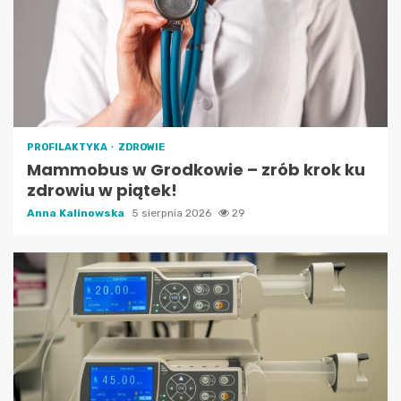
PROFILAKTYKA
ZDROWIE
Mammobus w Grodkowie – zrób krok ku
zdrowiu w piątek!
Anna Kalinowska
5 sierpnia 2026
29