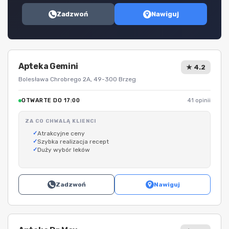
Zadzwoń
Nawiguj
Apteka Gemini
★ 4.2
Bolesława Chrobrego 2A, 49-300 Brzeg
OTWARTE DO 17:00
41 opinii
ZA CO CHWALĄ KLIENCI
Atrakcyjne ceny
Szybka realizacja recept
Duży wybór leków
Zadzwoń
Nawiguj