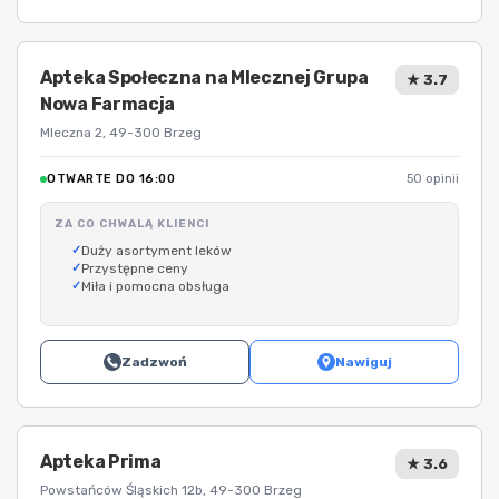
Apteka Społeczna na Mlecznej Grupa
★ 3.7
Nowa Farmacja
Mleczna 2, 49-300 Brzeg
OTWARTE DO 16:00
50 opinii
ZA CO CHWALĄ KLIENCI
Duży asortyment leków
Przystępne ceny
Miła i pomocna obsługa
Zadzwoń
Nawiguj
Apteka Prima
★ 3.6
Powstańców Śląskich 12b, 49-300 Brzeg