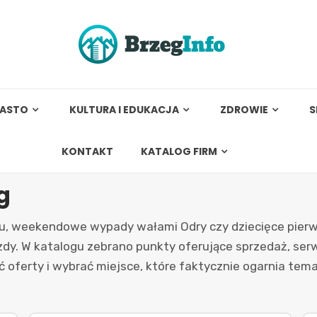
IASTO
KULTURA I EDUKACJA
ZDROWIE
S
KONTAKT
KATALOG FIRM
g
, weekendowe wypady wałami Odry czy dziecięce pierws
dy. W katalogu zebrano punkty oferujące sprzedaż, serw
oferty i wybrać miejsce, które faktycznie ogarnia temat