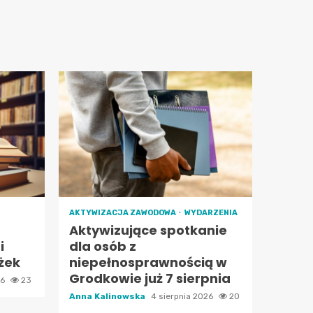
AKTYWIZACJA ZAWODOWA
WYDARZENIA
Aktywizujące spotkanie
i
dla osób z
żek
niepełnosprawnością w
Grodkowie już 7 sierpnia
26
23
Anna Kalinowska
4 sierpnia 2026
20