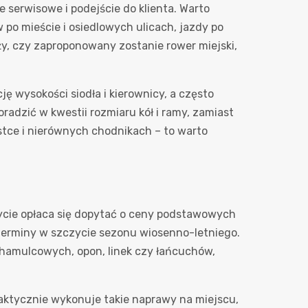
 serwisowe i podejście do klienta. Warto
po mieście i osiedlowych ulicach, jazdy po
y, czy zaproponowany zostanie rower miejski,
ję wysokości siodła i kierownicy, a często
radzić w kwestii rozmiaru kół i ramy, zamiast
stce i nierównych chodnikach – to warto
zycie opłaca się dopytać o ceny podstawowych
 terminy w szczycie sezonu wiosenno-letniego.
 hamulcowych, opon, linek czy łańcuchów,
aktycznie wykonuje takie naprawy na miejscu,