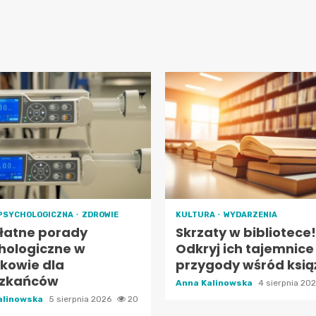
PSYCHOLOGICZNA
ZDROWIE
KULTURA
WYDARZENIA
łatne porady
Skrzaty w bibliotece!
hologiczne w
Odkryj ich tajemnice 
kowie dla
przygody wśród ksią
zkańców
Anna Kalinowska
4 sierpnia 20
alinowska
5 sierpnia 2026
20