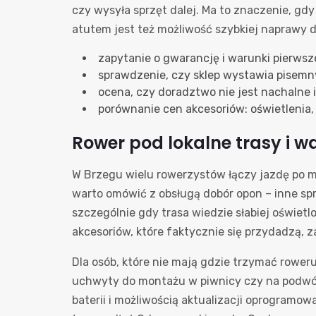
czy wysyła sprzęt dalej. Ma to znaczenie, gd
atutem jest też możliwość szybkiej naprawy d
zapytanie o gwarancję i warunki pierwsz
sprawdzenie, czy sklep wystawia pisemny
ocena, czy doradztwo nie jest nachalne 
porównanie cen akcesoriów: oświetlenia, 
Rower pod lokalne trasy i w
W Brzegu wielu rowerzystów łączy jazdę po m
warto omówić z obsługą dobór opon – inne spra
szczególnie gdy trasa wiedzie słabiej oświet
akcesoriów, które faktycznie się przydadzą,
Dla osób, które nie mają gdzie trzymać rower
uchwyty do montażu w piwnicy czy na podwórku
baterii i możliwością aktualizacji oprogramow