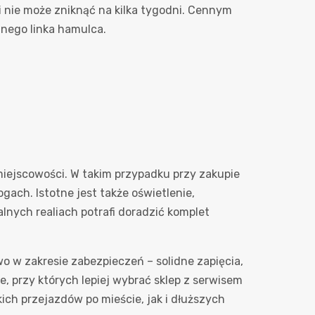
i nie może zniknąć na kilka tygodni. Cennym
anego linka hamulca.
iejscowości. W takim przypadku przy zakupie
gach. Istotne jest także oświetlenie,
lnych realiach potrafi doradzić komplet
o w zakresie zabezpieczeń – solidne zapięcia,
, przy których lepiej wybrać sklep z serwisem
ich przejazdów po mieście, jak i dłuższych