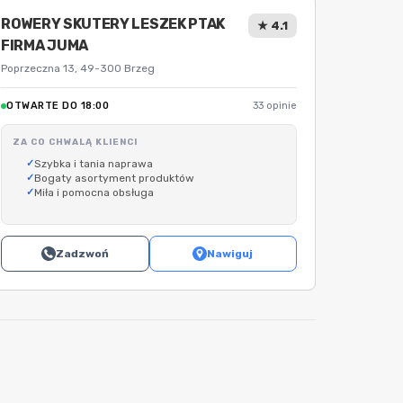
ROWERY SKUTERY LESZEK PTAK
★ 4.1
FIRMA JUMA
Poprzeczna 13, 49-300 Brzeg
OTWARTE DO 18:00
33 opinie
ZA CO CHWALĄ KLIENCI
Szybka i tania naprawa
Bogaty asortyment produktów
Miła i pomocna obsługa
Zadzwoń
Nawiguj