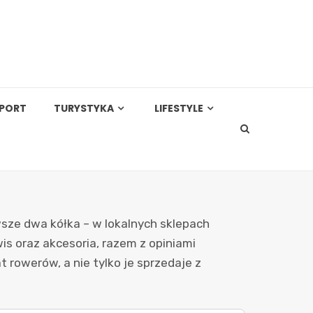
PORT
TURYSTYKA
LIFESTYLE
ze dwa kółka – w lokalnych sklepach
is oraz akcesoria, razem z opiniami
 rowerów, a nie tylko je sprzedaje z