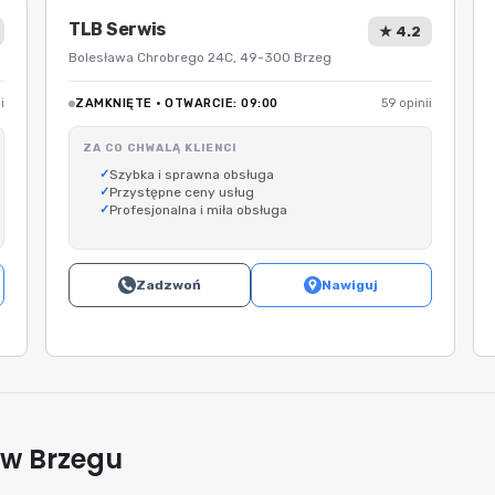
TLB Serwis
★ 4.2
Bolesława Chrobrego 24C, 49-300 Brzeg
i
ZAMKNIĘTE · OTWARCIE: 09:00
59 opinii
ZA CO CHWALĄ KLIENCI
Szybka i sprawna obsługa
Przystępne ceny usług
Profesjonalna i miła obsługa
Zadzwoń
Nawiguj
 w Brzegu