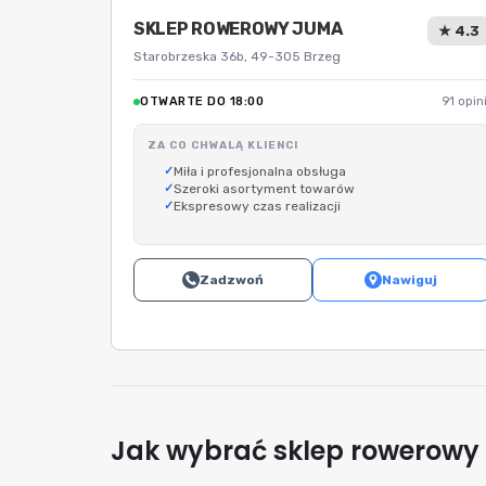
SKLEP ROWEROWY JUMA
★ 4.3
Starobrzeska 36b, 49-305 Brzeg
OTWARTE DO 18:00
91 opini
ZA CO CHWALĄ KLIENCI
Miła i profesjonalna obsługa
Szeroki asortyment towarów
Ekspresowy czas realizacji
Zadzwoń
Nawiguj
Jak wybrać sklep rowerowy