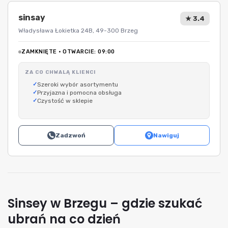
sinsay
★ 3.4
Władysława Łokietka 24B, 49-300 Brzeg
ZAMKNIĘTE · OTWARCIE: 09:00
ZA CO CHWALĄ KLIENCI
Szeroki wybór asortymentu
Przyjazna i pomocna obsługa
Czystość w sklepie
Zadzwoń
Nawiguj
Sinsey w Brzegu – gdzie szukać
ubrań na co dzień