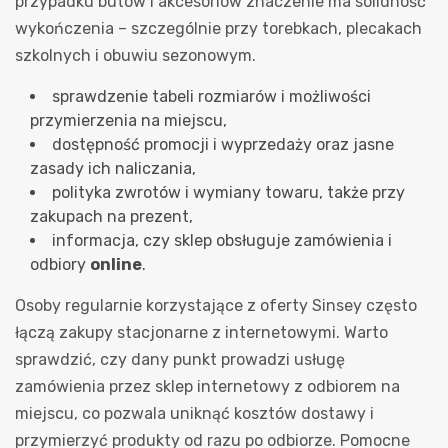
przypadku butów i akcesoriów znaczenie ma solidność
wykończenia – szczególnie przy torebkach, plecakach
szkolnych i obuwiu sezonowym.
sprawdzenie tabeli rozmiarów i możliwości
przymierzenia na miejscu,
dostępność promocji i wyprzedaży oraz jasne
zasady ich naliczania,
polityka zwrotów i wymiany towaru, także przy
zakupach na prezent,
informacja, czy sklep obsługuje zamówienia i
odbiory
online
.
Osoby regularnie korzystające z oferty Sinsey często
łączą zakupy stacjonarne z internetowymi. Warto
sprawdzić, czy dany punkt prowadzi usługę
zamówienia przez sklep internetowy z odbiorem na
miejscu, co pozwala uniknąć kosztów dostawy i
przymierzyć produkty od razu po odbiorze. Pomocne