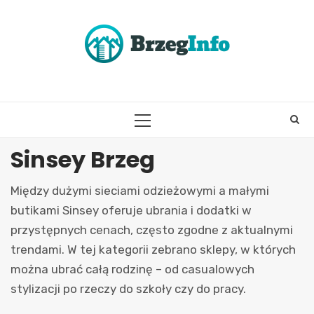
Skip
to
content
PRIMARY
MENU
Sinsey Brzeg
Między dużymi sieciami odzieżowymi a małymi
butikami Sinsey oferuje ubrania i dodatki w
przystępnych cenach, często zgodne z aktualnymi
trendami. W tej kategorii zebrano sklepy, w których
można ubrać całą rodzinę – od casualowych
stylizacji po rzeczy do szkoły czy do pracy.