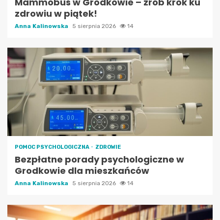
Mammobus w Grodkowie – zrób krok ku
zdrowiu w piątek!
Anna Kalinowska
5 sierpnia 2026
14
POMOC PSYCHOLOGICZNA
ZDROWIE
Bezpłatne porady psychologiczne w
Grodkowie dla mieszkańców
Anna Kalinowska
5 sierpnia 2026
14