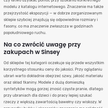
czy łatwo uzyskać pomoc przy szukaniu konkretnego
modelu z katalogu internetowego. Znaczenie ma także
przejrzystość ekspozycji — w dobrze zorganizowanym
sklepie szybciej znajdują się odpowiednie rozmiary i
fasony, co ma znaczenie zwłaszcza w godzinach
popołudniowego ruchu.
Na co zwrócić uwagę przy
zakupach w Sinsey
Od sklepów tej kategorii oczekuje się przede wszystkim
korzystnego stosunku ceny do jakości. Przy oglądaniu
ubrań warto dokładnie obejrzeć szwy, jakość materiału
oraz skład tkaniny. Modele z dużą domieszką
syntetyków mogą gorzej znosić częste pranie, dlatego
przy ubraniach dla dzieci i do pracy lepiej szukać
rzeczy z większą zawartością bawełny czy wiskozy. W