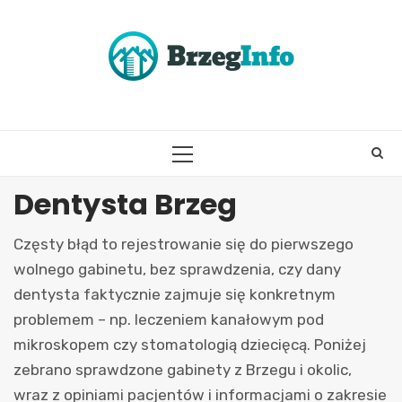
Skip
to
content
PRIMARY
MENU
Dentysta Brzeg
Częsty błąd to rejestrowanie się do pierwszego
wolnego gabinetu, bez sprawdzenia, czy dany
dentysta faktycznie zajmuje się konkretnym
problemem – np. leczeniem kanałowym pod
mikroskopem czy stomatologią dziecięcą. Poniżej
zebrano sprawdzone gabinety z Brzegu i okolic,
wraz z opiniami pacjentów i informacjami o zakresie