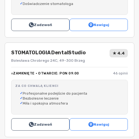
Doświadczenie stomatologa
Zadzwoń
Nawiguj
STOMATOLOGIA DentalStudio
★ 4.4
Bolesława Chrobrego 24C, 49-300 Brzeg
ZAMKNIĘTE · OTWARCIE: PON 09:00
46 opinii
ZA CO CHWALĄ KLIENCI
Profesjonalne podejście do pacjenta
Bezbolesne leczenie
Miła i spokojna atmosfera
Zadzwoń
Nawiguj