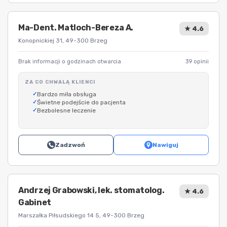
Ma-Dent. Matloch-Bereza A.
★ 4.6
Konopnickiej 31, 49-300 Brzeg
Brak informacji o godzinach otwarcia
39 opinii
ZA CO CHWALĄ KLIENCI
Bardzo miła obsługa
Świetne podejście do pacjenta
Bezbolesne leczenie
Zadzwoń
Nawiguj
Andrzej Grabowski, lek. stomatolog.
★ 4.6
Gabinet
Marszałka Piłsudskiego 14 5, 49-300 Brzeg