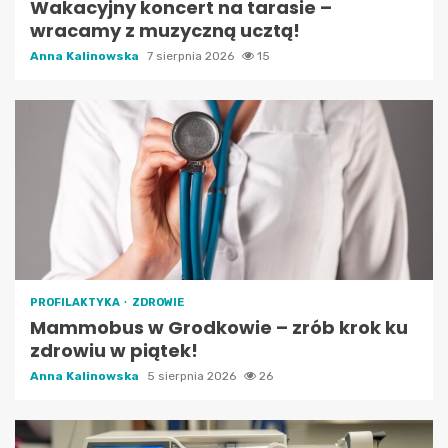
Wakacyjny koncert na tarasie –
wracamy z muzyczną ucztą!
Anna Kalinowska
7 sierpnia 2026
15
PROFILAKTYKA
ZDROWIE
Mammobus w Grodkowie – zrób krok ku
zdrowiu w piątek!
Anna Kalinowska
5 sierpnia 2026
26