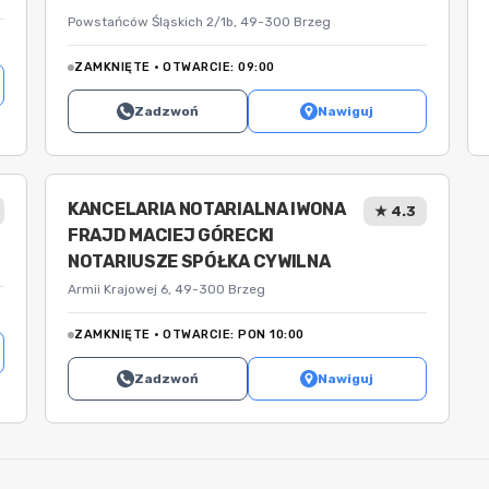
Powstańców Śląskich 2/1b, 49-300 Brzeg
ZAMKNIĘTE · OTWARCIE: 09:00
Zadzwoń
Nawiguj
KANCELARIA NOTARIALNA IWONA
★ 4.3
FRAJD MACIEJ GÓRECKI
NOTARIUSZE SPÓŁKA CYWILNA
Armii Krajowej 6, 49-300 Brzeg
ZAMKNIĘTE · OTWARCIE: PON 10:00
Zadzwoń
Nawiguj