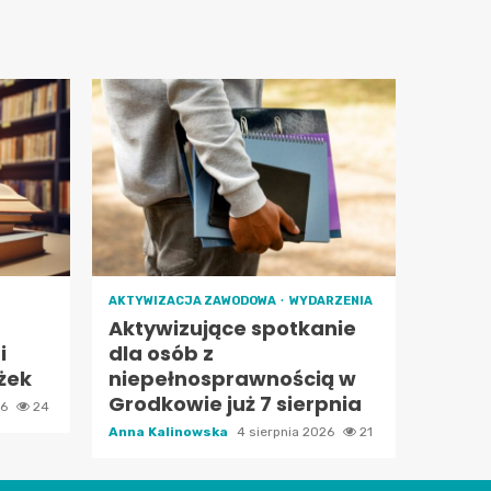
AKTYWIZACJA ZAWODOWA
WYDARZENIA
Aktywizujące spotkanie
i
dla osób z
żek
niepełnosprawnością w
Grodkowie już 7 sierpnia
26
24
Anna Kalinowska
4 sierpnia 2026
21