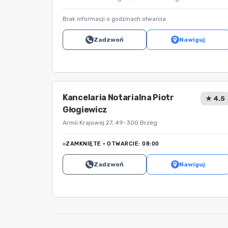
Brak informacji o godzinach otwarcia
Zadzwoń
Nawiguj
Kancelaria Notarialna Piotr
★ 4.5
Głogiewicz
Armii Krajowej 27, 49-300 Brzeg
ZAMKNIĘTE · OTWARCIE: 08:00
Zadzwoń
Nawiguj