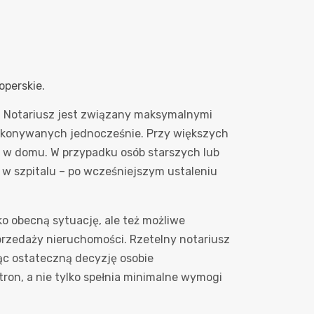
perskie.
o. Notariusz jest związany maksymalnymi
 wykonywanych jednocześnie. Przy większych
ią w domu. W przypadku osób starszych lub
 w szpitalu – po wcześniejszym ustaleniu
o obecną sytuację, ale też możliwe
przedaży nieruchomości. Rzetelny notariusz
jąc ostateczną decyzję osobie
tron, a nie tylko spełnia minimalne wymogi