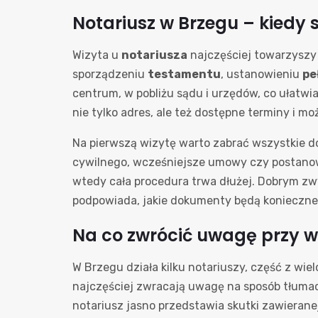
Notariusz w Brzegu – kiedy s
Wizyta u
notariusza
najczęściej towarzyszy 
sporządzeniu
testamentu
, ustanowieniu
pe
centrum, w pobliżu sądu i urzędów, co ułatwia
nie tylko adres, ale też dostępne terminy i 
Na pierwszą wizytę warto zabrać wszystkie 
cywilnego, wcześniejsze umowy czy postanowi
wtedy cała procedura trwa dłużej. Dobrym zw
podpowiada, jakie dokumenty będą konieczne,
Na co zwrócić uwagę przy wy
W Brzegu działa kilku notariuszy, część z w
najczęściej zwracają uwagę na sposób tłumac
notariusz jasno przedstawia skutki zawierane