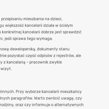
rzepisaniu mieszkania na dzieci,
u większość kancelarii działa w ścisłym
 konkretnej kancelarii dobrze jest sprawdzić
i, jeśli sprawa tego wymaga.
 umowę deweloperską, dokumenty stanu
ie pozyskać część odpisów z rejestrów, ale
y z kancelarią – pracownik zwykle
wizyt.
zinnych. Przy wyborze kancelarii mieszkańcy
ólnych paragrafów. Warto zwrócić uwagę, czy
rodziny, oraz czy informuje o alternatywnych