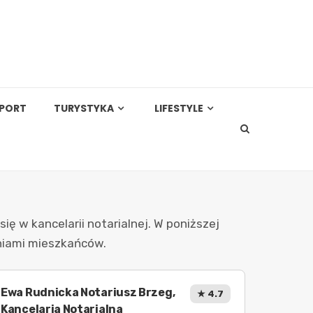
PORT
TURYSTYKA
LIFESTYLE
 w kancelarii notarialnej. W poniższej
iniami mieszkańców.
Ewa Rudnicka Notariusz Brzeg,
★ 4.7
Kancelaria Notarialna