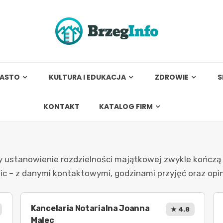
IASTO
KULTURA I EDUKACJA
ZDROWIE
S
KONTAKT
KATALOG FIRM
ustanowienie rozdzielności majątkowej zwykle kończą się
olic – z danymi kontaktowymi, godzinami przyjęć oraz op
Kancelaria Notarialna Joanna
★ 4.8
Malec