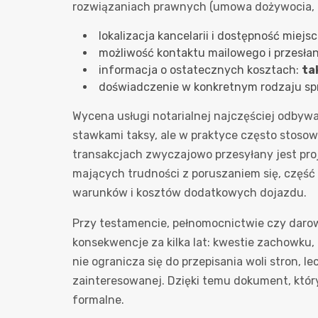
rozwiązaniach prawnych (umowa dożywocia, 
lokalizacja kancelarii i dostępność miejs
możliwość kontaktu mailowego i przesłan
informacja o ostatecznych kosztach:
ta
doświadczenie w konkretnym rodzaju spr
Wycena usługi notarialnej najczęściej odbywa
stawkami taksy, ale w praktyce często stoso
transakcjach zwyczajowo przesyłany jest proj
mających trudności z poruszaniem się, część
warunków i kosztów dodatkowych dojazdu.
Przy testamencie, pełnomocnictwie czy darowi
konsekwencje za kilka lat: kwestie zachowku
nie ogranicza się do przepisania woli stron, 
zainteresowanej. Dzięki temu dokument, który
formalne.