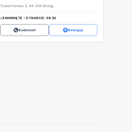
Trzech Kotwic 3, 49-300 Brzeg
ZAMKNIĘTE · OTWARCIE: 08:30
Zadzwoń
Nawiguj