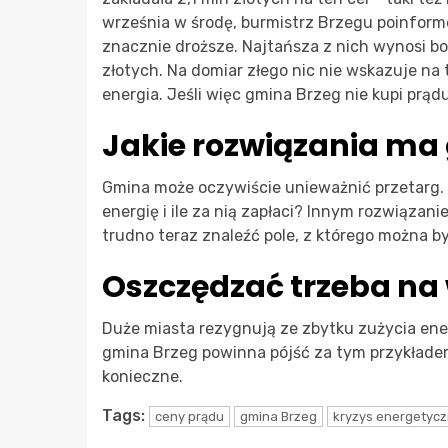
września w środę, burmistrz Brzegu poinformo
znacznie droższe. Najtańsza z nich wynosi bo
złotych. Na domiar złego nic nie wskazuje na 
energia. Jeśli więc gmina Brzeg nie kupi prą
Jakie rozwiązania ma
Gmina może oczywiście unieważnić przetarg. 
energię i ile za nią zapłaci? Innym rozwiąza
trudno teraz znaleźć pole, z którego można b
Oszczędzać trzeba na
Duże miasta rezygnują ze zbytku zużycia ener
gmina Brzeg powinna pójść za tym przykładem 
konieczne.
Tags:
ceny prądu
gmina Brzeg
kryzys energetyc