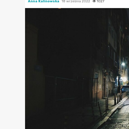
Anna Kalinowska
18 września 2022
1027