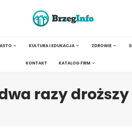
IASTO
KULTURA I EDUKACJA
ZDROWIE
S
KONTAKT
KATALOG FIRM
 dwa razy droższy