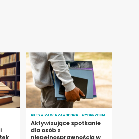
AKTYWIZACJA ZAWODOWA
WYDARZENIA
Aktywizujące spotkanie
i
dla osób z
żek
niepełnosprawnością w