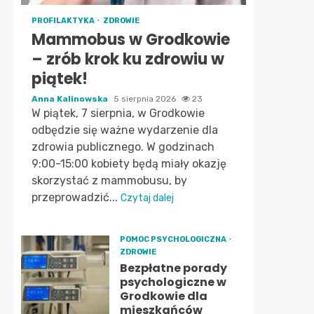
PROFILAKTYKA
ZDROWIE
Mammobus w Grodkowie
– zrób krok ku zdrowiu w
piątek!
Anna Kalinowska
5 sierpnia 2026
23
W piątek, 7 sierpnia, w Grodkowie
odbędzie się ważne wydarzenie dla
zdrowia publicznego. W godzinach
9:00-15:00 kobiety będą miały okazję
skorzystać z mammobusu, by
przeprowadzić...
Czytaj dalej
POMOC PSYCHOLOGICZNA
ZDROWIE
Bezpłatne porady
psychologiczne w
Grodkowie dla
mieszkańców