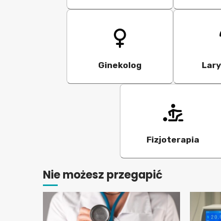
Ginekolog
Lar
Fizjoterapia
Nie możesz przegapić