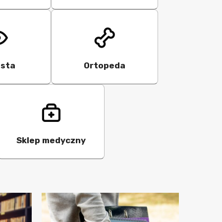
ista
Ortopeda
Sklep medyczny