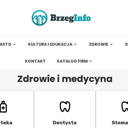
IASTO
KULTURA I EDUKACJA
ZDROWIE
S
KONTAKT
KATALOG FIRM
Zdrowie i medycyna
teka
Dentysta
Stoma