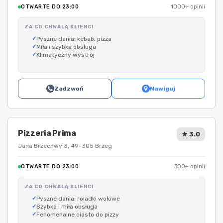
OTWARTE DO 23:00
1000+ opinii
ZA CO CHWALĄ KLIENCI
Pyszne dania: kebab, pizza
Miła i szybka obsługa
Klimatyczny wystrój
Zadzwoń
Nawiguj
Pizzeria Prima
★ 3.0
Jana Brzechwy 3, 49-305 Brzeg
OTWARTE DO 23:00
300+ opinii
ZA CO CHWALĄ KLIENCI
Pyszne dania: roladki wołowe
Szybka i miła obsługa
Fenomenalne ciasto do pizzy