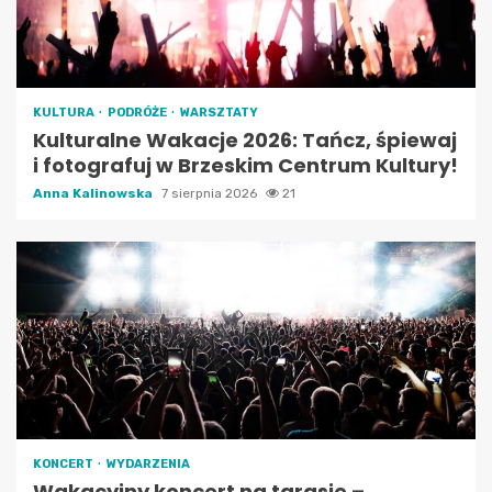
KULTURA
PODRÓŻE
WARSZTATY
Kulturalne Wakacje 2026: Tańcz, śpiewaj
i fotografuj w Brzeskim Centrum Kultury!
Anna Kalinowska
7 sierpnia 2026
21
KONCERT
WYDARZENIA
Wakacyjny koncert na tarasie –