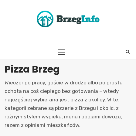
Skip
to
content
PRIMARY
MENU
Pizza Brzeg
Wieczór po pracy, goście w drodze albo po prostu
ochota na coś ciepłego bez gotowania – wtedy
najczęściej wybierana jest pizza z okolicy. W tej
kategorii zebrane są pizzerie z Brzegu i okolic, z
różnym stylem wypieku, menu i opcjami dowozu,
razem z opiniami mieszkańców.