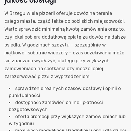
jakość obsługi
W Brzegu wiele pizzerii oferuje dowóz na terenie
całego miasta, część także do pobliskich miejscowości.
Warto sprawdzić minimalną kwotę zamówienia oraz to,
czy lokal pobiera dodatkową opłatę za dowóz na dalsze
osiedla. W godzinach szczytu – szczególnie w
piątkowe i sobotnie wieczory – czas oczekiwania może
się znacząco wydłużyć, dlatego przy większych
zamówieniach na spotkania czy mecze lepiej
zarezerwować pizzę z wyprzedzeniem.
sprawdzenie realnych czasów dostawy i opinii o
punktualności
dostępność zamówień online i płatności
bezgotówkowych
oferta promocji przy większych zamówieniach lub
w tygodniu
możliwość modyfikacji składników i opcji dla dzieci