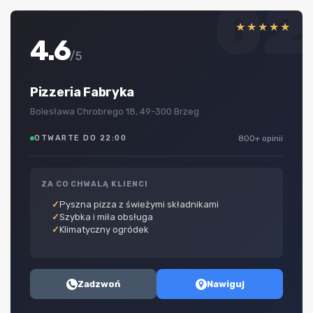
02
★★★★★
4.6
/5
Pizzeria Fabryka
Bolesława Chrobrego 18, 49-300 Brzeg
OTWARTE DO 22:00
800+ opinii
ZA CO CHWALĄ KLIENCI
Pyszna pizza z świeżymi składnikami
Szybka i miła obsługa
Klimatyczny ogródek
Zadzwoń
Nawiguj