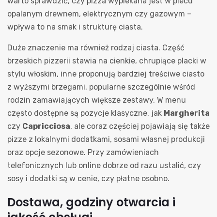
warto sprawdzić, czy pizza wypiekana jest w piecu
opalanym drewnem, elektrycznym czy gazowym –
wpływa to na smak i strukturę ciasta.
Duże znaczenie ma również rodzaj ciasta. Część
brzeskich pizzerii stawia na cienkie, chrupiące placki w
stylu włoskim, inne proponują bardziej treściwe ciasto
z wyższymi brzegami, popularne szczególnie wśród
rodzin zamawiających większe zestawy. W menu
często dostępne są pozycje klasyczne, jak
Margherita
czy
Capricciosa
, ale coraz częściej pojawiają się także
pizze z lokalnymi dodatkami, sosami własnej produkcji
oraz opcje sezonowe. Przy zamówieniach
telefonicznych lub online dobrze od razu ustalić, czy
sosy i dodatki są w cenie, czy płatne osobno.
Dostawa, godziny otwarcia i