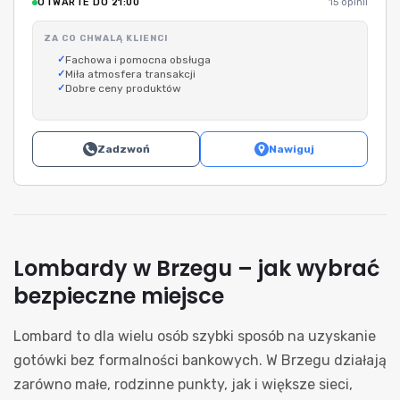
OTWARTE DO 21:00
15 opinii
ZA CO CHWALĄ KLIENCI
Fachowa i pomocna obsługa
Miła atmosfera transakcji
Dobre ceny produktów
Zadzwoń
Nawiguj
Lombardy w Brzegu – jak wybrać
bezpieczne miejsce
Lombard to dla wielu osób szybki sposób na uzyskanie
gotówki bez formalności bankowych. W Brzegu działają
zarówno małe, rodzinne punkty, jak i większe sieci,