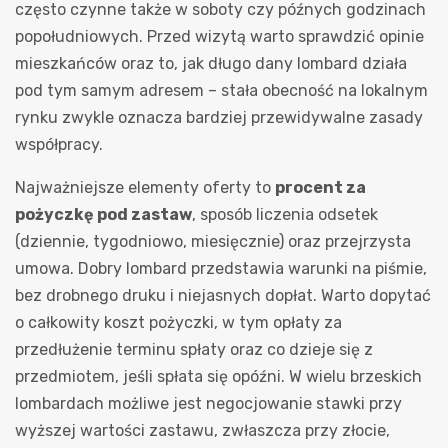
często czynne także w soboty czy późnych godzinach
popołudniowych. Przed wizytą warto sprawdzić opinie
mieszkańców oraz to, jak długo dany lombard działa
pod tym samym adresem – stała obecność na lokalnym
rynku zwykle oznacza bardziej przewidywalne zasady
współpracy.
Najważniejsze elementy oferty to
procent za
pożyczkę pod zastaw
, sposób liczenia odsetek
(dziennie, tygodniowo, miesięcznie) oraz przejrzysta
umowa. Dobry lombard przedstawia warunki na piśmie,
bez drobnego druku i niejasnych dopłat. Warto dopytać
o całkowity koszt pożyczki, w tym opłaty za
przedłużenie terminu spłaty oraz co dzieje się z
przedmiotem, jeśli spłata się opóźni. W wielu brzeski​ch
lombardach możliwe jest negocjowanie stawki przy
wyższej wartości zastawu, zwłaszcza przy złocie,