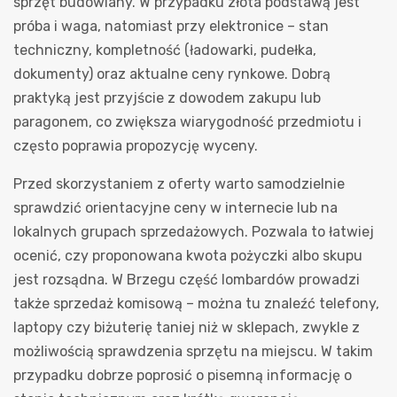
sprzęt budowlany. W przypadku złota podstawą jest
próba i waga, natomiast przy elektronice – stan
techniczny, kompletność (ładowarki, pudełka,
dokumenty) oraz aktualne ceny rynkowe. Dobrą
praktyką jest przyjście z dowodem zakupu lub
paragonem, co zwiększa wiarygodność przedmiotu i
często poprawia propozycję wyceny.
Przed skorzystaniem z oferty warto samodzielnie
sprawdzić orientacyjne ceny w internecie lub na
lokalnych grupach sprzedażowych. Pozwala to łatwiej
ocenić, czy proponowana kwota pożyczki albo skupu
jest rozsądna. W Brzegu część lombardów prowadzi
także sprzedaż komisową – można tu znaleźć telefony,
laptopy czy biżuterię taniej niż w sklepach, zwykle z
możliwością sprawdzenia sprzętu na miejscu. W takim
przypadku dobrze poprosić o pisemną informację o