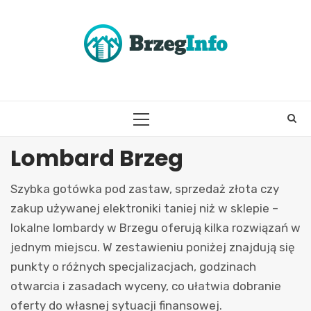
Skip
to
content
PRIMARY
MENU
Lombard Brzeg
Szybka gotówka pod zastaw, sprzedaż złota czy
zakup używanej elektroniki taniej niż w sklepie –
lokalne lombardy w Brzegu oferują kilka rozwiązań w
jednym miejscu. W zestawieniu poniżej znajdują się
punkty o różnych specjalizacjach, godzinach
otwarcia i zasadach wyceny, co ułatwia dobranie
oferty do własnej sytuacji finansowej.