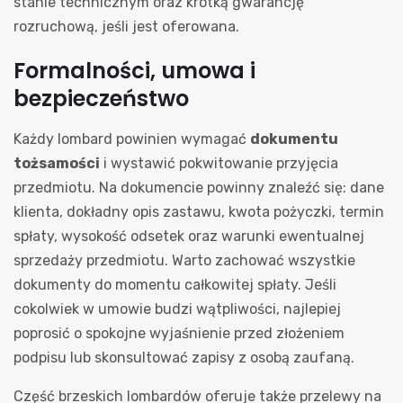
stanie technicznym oraz krótką gwarancję
rozruchową, jeśli jest oferowana.
Formalności, umowa i
bezpieczeństwo
Każdy lombard powinien wymagać
dokumentu
tożsamości
i wystawić pokwitowanie przyjęcia
przedmiotu. Na dokumencie powinny znaleźć się: dane
klienta, dokładny opis zastawu, kwota pożyczki, termin
spłaty, wysokość odsetek oraz warunki ewentualnej
sprzedaży przedmiotu. Warto zachować wszystkie
dokumenty do momentu całkowitej spłaty. Jeśli
cokolwiek w umowie budzi wątpliwości, najlepiej
poprosić o spokojne wyjaśnienie przed złożeniem
podpisu lub skonsultować zapisy z osobą zaufaną.
Część brzeski​ch lombardów oferuje także przelewy na