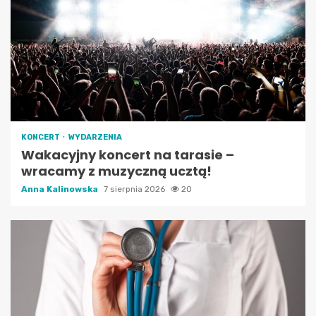
KONCERT
WYDARZENIA
Wakacyjny koncert na tarasie –
wracamy z muzyczną ucztą!
Anna Kalinowska
7 sierpnia 2026
20