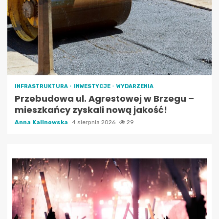
INFRASTRUKTURA
INWESTYCJE
WYDARZENIA
Przebudowa ul. Agrestowej w Brzegu –
mieszkańcy zyskali nową jakość!
Anna Kalinowska
4 sierpnia 2026
29