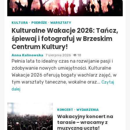
KULTURA
PODRÓŻE
WARSZTATY
Kulturalne Wakacje 2026: Tańcz,
śpiewaj i fotografuj w Brzeskim
Centrum Kultury!
Anna Kalinowska
7 sierpnia 2026
18
Pełnia lata to idealny czas na rozwijanie pasji i
zdobywanie nowych umiejętności. Kulturalne
Wakacje 2026 oferują bogaty wachlarz zajęć, w
tym warsztaty taneczne, wokalne oraz...
Czytaj
dalej
KONCERT
WYDARZENIA
Wakacyjny koncert na
tarasie – wracamy z
muzyczną ucztą!