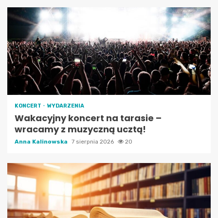
KONCERT
WYDARZENIA
Wakacyjny koncert na tarasie –
wracamy z muzyczną ucztą!
Anna Kalinowska
7 sierpnia 2026
20