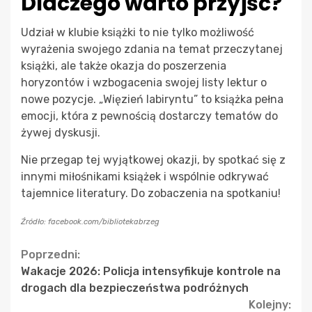
Dlaczego warto przyjść?
Udział w klubie książki to nie tylko możliwość
wyrażenia swojego zdania na temat przeczytanej
książki, ale także okazja do poszerzenia
horyzontów i wzbogacenia swojej listy lektur o
nowe pozycje. „Więzień labiryntu” to książka pełna
emocji, która z pewnością dostarczy tematów do
żywej dyskusji.
Nie przegap tej wyjątkowej okazji, by spotkać się z
innymi miłośnikami książek i wspólnie odkrywać
tajemnice literatury. Do zobaczenia na spotkaniu!
Źródło: facebook.com/bibliotekabrzeg
Continue
Poprzedni:
Wakacje 2026: Policja intensyfikuje kontrole na
Reading
drogach dla bezpieczeństwa podróżnych
Kolejny: