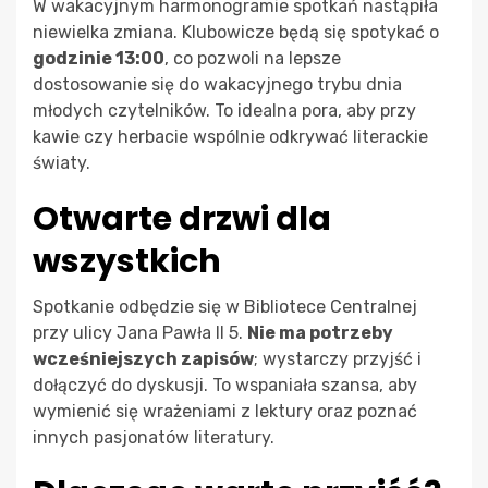
W wakacyjnym harmonogramie spotkań nastąpiła
niewielka zmiana. Klubowicze będą się spotykać o
godzinie 13:00
, co pozwoli na lepsze
dostosowanie się do wakacyjnego trybu dnia
młodych czytelników. To idealna pora, aby przy
kawie czy herbacie wspólnie odkrywać literackie
światy.
Otwarte drzwi dla
wszystkich
Spotkanie odbędzie się w Bibliotece Centralnej
przy ulicy Jana Pawła II 5.
Nie ma potrzeby
wcześniejszych zapisów
; wystarczy przyjść i
dołączyć do dyskusji. To wspaniała szansa, aby
wymienić się wrażeniami z lektury oraz poznać
innych pasjonatów literatury.