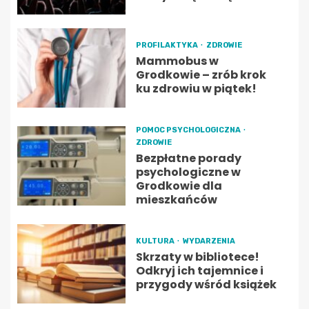
PROFILAKTYKA
ZDROWIE
Mammobus w
Grodkowie – zrób krok
ku zdrowiu w piątek!
POMOC PSYCHOLOGICZNA
ZDROWIE
Bezpłatne porady
psychologiczne w
Grodkowie dla
mieszkańców
KULTURA
WYDARZENIA
Skrzaty w bibliotece!
Odkryj ich tajemnice i
przygody wśród książek