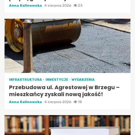
Anna Kalinowska
4 sierpnia 2026
23
INFRASTRUKTURA
INWESTYCJE
WYDARZENIA
Przebudowa ul. Agrestowej w Brzegu –
mieszkańcy zyskali nową jakość!
Anna Kalinowska
4 sierpnia 2026
18