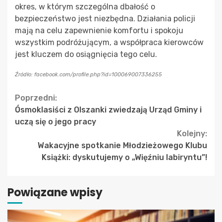
okres, w którym szczególna dbałość o
bezpieczeństwo jest niezbędna. Działania policji
mają na celu zapewnienie komfortu i spokoju
wszystkim podróżującym, a współpraca kierowców
jest kluczem do osiągnięcia tego celu.
Źródło: facebook.com/profile.php?id=100069007336255
Continue
Poprzedni:
Ósmoklasiści z Olszanki zwiedzają Urząd Gminy i
Reading
uczą się o jego pracy
Kolejny:
Wakacyjne spotkanie Młodzieżowego Klubu
Książki: dyskutujemy o „Więźniu labiryntu”!
Powiązane wpisy