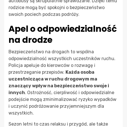
autobusy są skrupulatnie sprawdzane. Dzięki temu
rodzice mogą być spokojni o bezpieczeństwo
swoich pociech podczas podróży.
Apel o odpowiedzialność
na drodze
Bezpieczeństwo na drogach to wspólna
odpowiedzialność wszystkich uczestników ruchu.
Policja apeluje do kierowców o rozwagę i
przestrzeganie przepisów.
Każda osoba
uczestnicząca w ruchu drogowym ma
znaczący wpływ na bezpieczeństwo swoje i
innych
. Ostrożność, cierpliwość i odpowiedzialne
podejście mogą zminimalizować ryzyko wypadków
i uczynić podróżowanie przyjemniejszym dla
wszystkich.
Sezon letni to czas relaksu i przygód, ale także