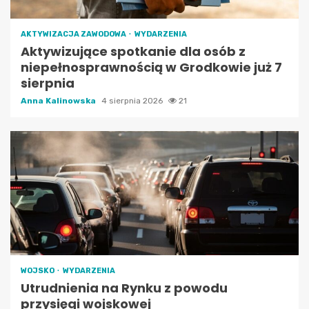
AKTYWIZACJA ZAWODOWA
WYDARZENIA
Aktywizujące spotkanie dla osób z
niepełnosprawnością w Grodkowie już 7
sierpnia
Anna Kalinowska
4 sierpnia 2026
21
WOJSKO
WYDARZENIA
Utrudnienia na Rynku z powodu
przysięgi wojskowej