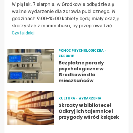
W piątek, 7 sierpnia, w Grodkowie odbędzie się
ważne wydarzenie dla zdrowia publicznego. W
godzinach 9:00-15:00 kobiety będą miały okazję
skorzystać z mammobusu, by przeprowadzić...
Czytaj dalej
POMOC PSYCHOLOGICZNA
ZDROWIE
Bezpłatne porady
psychologiczne w
Grodkowie dla
mieszkańców
KULTURA
WYDARZENIA
Skrzaty w bibliotece!
Odkryj ich tajemnice i
przygody wśród książek