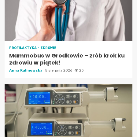
PROFILAKTYKA
ZDROWIE
Mammobus w Grodkowie – zrób krok ku
zdrowiu w piątek!
Anna Kalinowska
5 sierpnia 2026
23