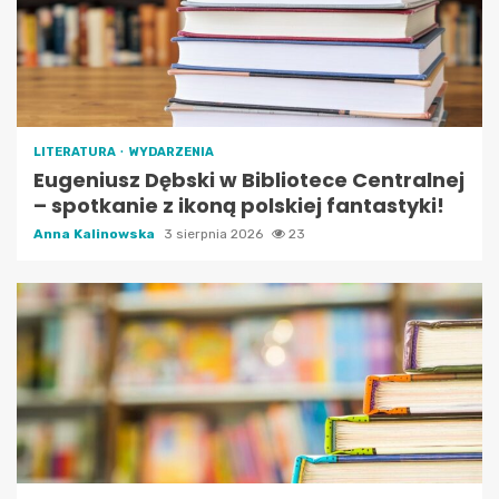
LITERATURA
WYDARZENIA
Eugeniusz Dębski w Bibliotece Centralnej
– spotkanie z ikoną polskiej fantastyki!
Anna Kalinowska
3 sierpnia 2026
23