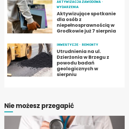
AKTYWIZACJA ZAWODOWA
WYDARZENIA
Aktywizujące spotkanie
dla osób z
niepełnosprawnością w
Grodkowie już 7 sierpnia
INWESTYCJE
REMONTY
Utrudnienia na ul.
Dzierżonia w Brzegu z
powodu badań
geologicznych w
sierpniu
Nie możesz przegapić