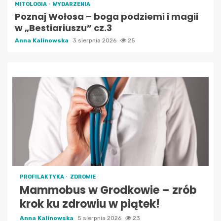
MITOLOGIA
WYDARZENIA
Poznaj Wołosa – boga podziemi i magii
w „Bestiariuszu” cz.3
Anna Kalinowska
3 sierpnia 2026
25
PROFILAKTYKA
ZDROWIE
Mammobus w Grodkowie – zrób
krok ku zdrowiu w piątek!
Anna Kalinowska
5 sierpnia 2026
23