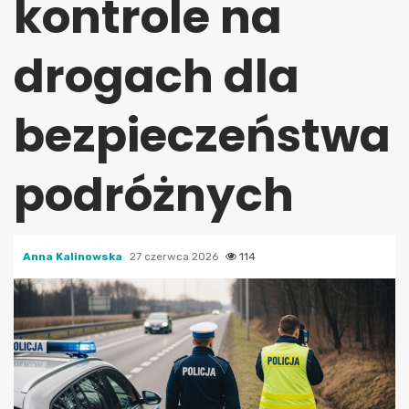
kontrole na
drogach dla
bezpieczeństwa
podróżnych
Anna Kalinowska
27 czerwca 2026
114