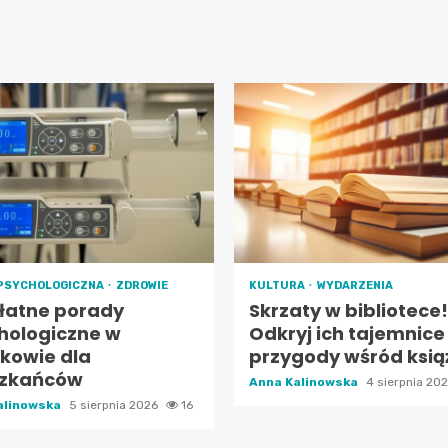
PSYCHOLOGICZNA
ZDROWIE
KULTURA
WYDARZENIA
łatne porady
Skrzaty w bibliotece!
hologiczne w
Odkryj ich tajemnice 
kowie dla
przygody wśród ksią
zkańców
Anna Kalinowska
4 sierpnia 20
alinowska
5 sierpnia 2026
16