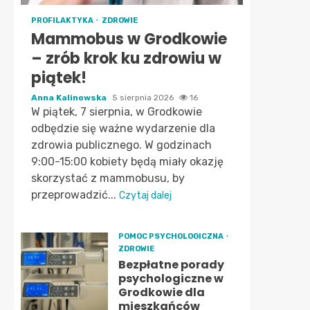
PROFILAKTYKA
ZDROWIE
Mammobus w Grodkowie
– zrób krok ku zdrowiu w
piątek!
Anna Kalinowska
5 sierpnia 2026
16
W piątek, 7 sierpnia, w Grodkowie
odbędzie się ważne wydarzenie dla
zdrowia publicznego. W godzinach
9:00-15:00 kobiety będą miały okazję
skorzystać z mammobusu, by
przeprowadzić...
Czytaj dalej
POMOC PSYCHOLOGICZNA
ZDROWIE
Bezpłatne porady
psychologiczne w
Grodkowie dla
mieszkańców