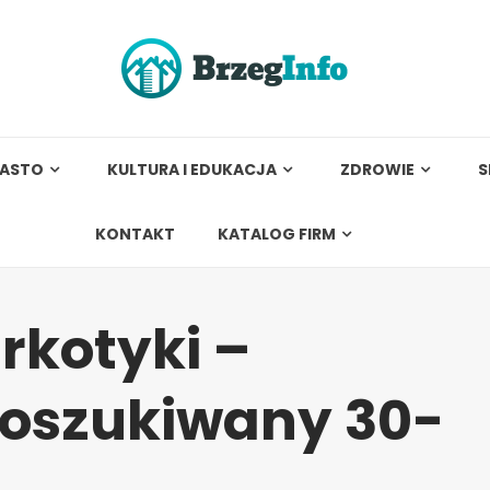
IASTO
KULTURA I EDUKACJA
ZDROWIE
S
KONTAKT
KATALOG FIRM
rkotyki –
oszukiwany 30-