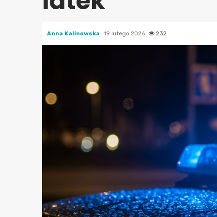
latek
Anna Kalinowska
19 lutego 2026
232