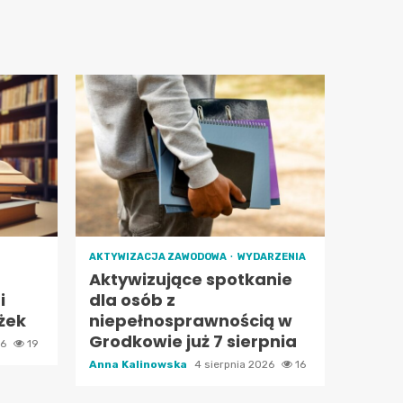
AKTYWIZACJA ZAWODOWA
WYDARZENIA
Aktywizujące spotkanie
i
dla osób z
żek
niepełnosprawnością w
Grodkowie już 7 sierpnia
26
19
Anna Kalinowska
4 sierpnia 2026
16