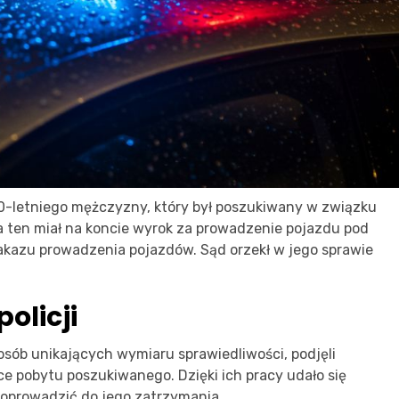
0-letniego mężczyzny, który był poszukiwany w związku
 ten miał na koncie wyrok za prowadzenie pojazdu pod
kazu prowadzenia pojazdów. Sąd orzekł w jego sprawie
olicji
 osób unikających wymiaru sprawiedliwości, podjęli
e pobytu poszukiwanego. Dzięki ich pracy udało się
 doprowadzić do jego zatrzymania.