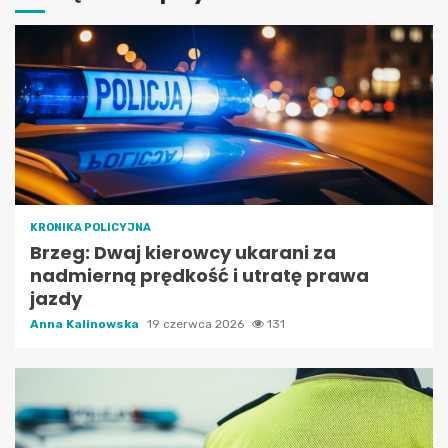
KRONIKA POLICYJNA
Brzeg: Dwaj kierowcy ukarani za
nadmierną prędkość i utratę prawa
jazdy
Anna Kalinowska
19 czerwca 2026
131