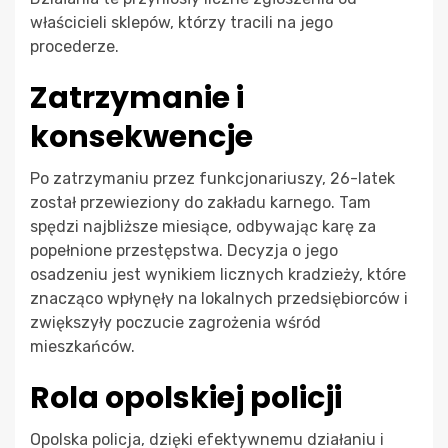
właścicieli sklepów, którzy tracili na jego
procederze.
Zatrzymanie i
konsekwencje
Po zatrzymaniu przez funkcjonariuszy, 26-latek
został przewieziony do zakładu karnego. Tam
spędzi najbliższe miesiące, odbywając karę za
popełnione przestępstwa. Decyzja o jego
osadzeniu jest wynikiem licznych kradzieży, które
znacząco wpłynęły na lokalnych przedsiębiorców i
zwiększyły poczucie zagrożenia wśród
mieszkańców.
Rola opolskiej policji
Opolska policja, dzięki efektywnemu działaniu i