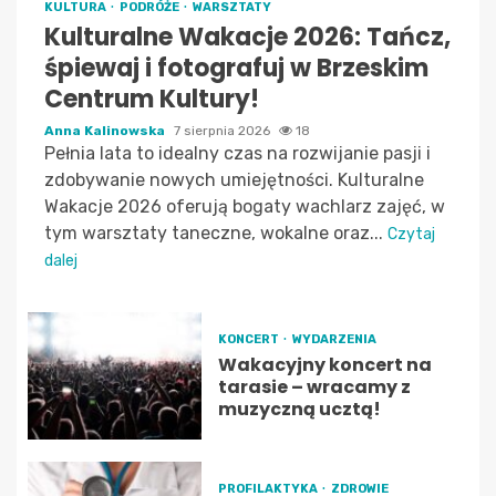
KULTURA
PODRÓŻE
WARSZTATY
Kulturalne Wakacje 2026: Tańcz,
śpiewaj i fotografuj w Brzeskim
Centrum Kultury!
Anna Kalinowska
7 sierpnia 2026
18
Pełnia lata to idealny czas na rozwijanie pasji i
zdobywanie nowych umiejętności. Kulturalne
Wakacje 2026 oferują bogaty wachlarz zajęć, w
tym warsztaty taneczne, wokalne oraz...
Czytaj
dalej
KONCERT
WYDARZENIA
Wakacyjny koncert na
tarasie – wracamy z
muzyczną ucztą!
PROFILAKTYKA
ZDROWIE