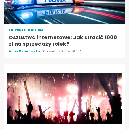
KRONIKA POLICYJNA
Oszustwa internetowe: Jak stracić 1000
zł na sprzedaży rolek?
Anna Kalinowska
21 kwietnia 2026
176