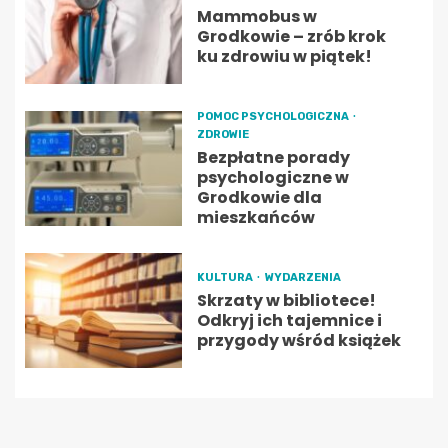
Mammobus w
Grodkowie – zrób krok
ku zdrowiu w piątek!
POMOC PSYCHOLOGICZNA
ZDROWIE
Bezpłatne porady
psychologiczne w
Grodkowie dla
mieszkańców
KULTURA
WYDARZENIA
Skrzaty w bibliotece!
Odkryj ich tajemnice i
przygody wśród książek