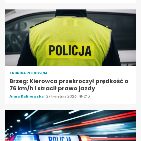
KRONIKA POLICYJNA
Brzeg: Kierowca przekroczył prędkość o
76 km/h i stracił prawo jazdy
Anna Kalinowska
27 kwietnia 2026
213