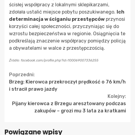
ścisłej współpracy z lokalnymi sklepikarzami,
zdołała ustalić miejsce pobytu poszukiwanego.
Ich
determinacja w ściganiu przestępców
przynosi
korzyści całej społeczności, przyczyniając się do
wzrostu bezpieczeństwa w regionie. Osiągnięcia te
podkreślają znaczenie współpracy pomiędzy policją
a obywatelami w walce z przestępczością.
Źródło: facebook.com/profile.php?id=100069007336255
Continue
Poprzedni:
Brzeg: Kierowca przekroczył prędkość o 76 km/h
Reading
i stracił prawo jazdy
Kolejny:
Pijany kierowca z Brzegu aresztowany podczas
zakupów – grozi mu 3 lata za kratkami
Powiązane wpisy