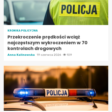
KRONIKA POLICYJNA
Przekroczenie prędkości wciąż
najczęstszym wykroczeniem w 70
kontrolach drogowych
Anna Kalinowska
19 czerwca 2026
109