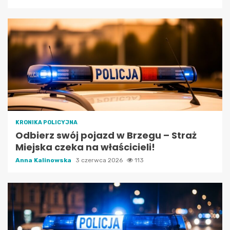
KRONIKA POLICYJNA
Odbierz swój pojazd w Brzegu – Straż
Miejska czeka na właścicieli!
Anna Kalinowska
3 czerwca 2026
113