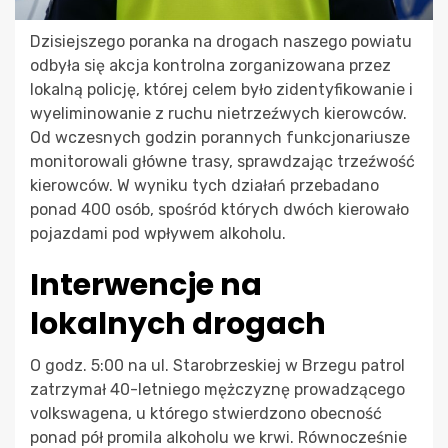
Dzisiejszego poranka na drogach naszego powiatu
odbyła się akcja kontrolna zorganizowana przez
lokalną policję, której celem było zidentyfikowanie i
wyeliminowanie z ruchu nietrzeźwych kierowców.
Od wczesnych godzin porannych funkcjonariusze
monitorowali główne trasy, sprawdzając trzeźwość
kierowców. W wyniku tych działań przebadano
ponad 400 osób, spośród których dwóch kierowało
pojazdami pod wpływem alkoholu.
Interwencje na
lokalnych drogach
O godz. 5:00 na ul. Starobrzeskiej w Brzegu patrol
zatrzymał 40-letniego mężczyznę prowadzącego
volkswagena, u którego stwierdzono obecność
ponad pół promila alkoholu we krwi. Równocześnie