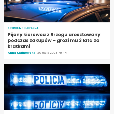
KRONIKA POLICYJNA
Pijany kierowca z Brzegu aresztowany
podczas zakupów – grozi mu 3 lata za
kratkami
Anna Kalinowska
20 maja 2026
171