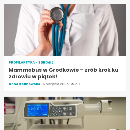
PROFILAKTYKA
ZDROWIE
Mammobus w Grodkowie – zrób krok ku
zdrowiu w piątek!
Anna Kalinowska
5 sierpnia 2026
30