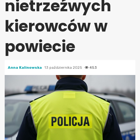
nietrzeźwych
kierowców w
powiecie
Anna Kalinowska
13 października 2025
453