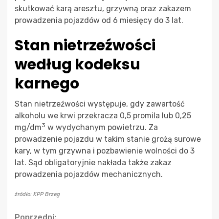
skutkować karą aresztu, grzywną oraz zakazem
prowadzenia pojazdów od 6 miesięcy do 3 lat.
Stan nietrzeźwości
według kodeksu
karnego
Stan nietrzeźwości występuje, gdy zawartość
alkoholu we krwi przekracza 0,5 promila lub 0,25
3
mg/dm
w wydychanym powietrzu. Za
prowadzenie pojazdu w takim stanie grożą surowe
kary, w tym grzywna i pozbawienie wolności do 3
lat. Sąd obligatoryjnie nakłada także zakaz
prowadzenia pojazdów mechanicznych.
źródło: KPP Brzeg
Poprzedni: