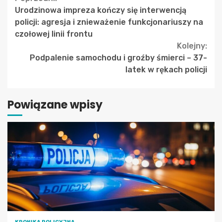
Continue
Urodzinowa impreza kończy się interwencją
Reading
policji: agresja i znieważenie funkcjonariuszy na
czołowej linii frontu
Kolejny:
Podpalenie samochodu i groźby śmierci – 37-
latek w rękach policji
Powiązane wpisy