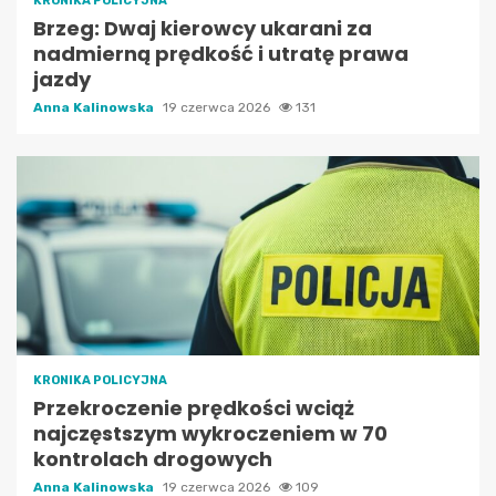
KRONIKA POLICYJNA
Brzeg: Dwaj kierowcy ukarani za
nadmierną prędkość i utratę prawa
jazdy
Anna Kalinowska
19 czerwca 2026
131
KRONIKA POLICYJNA
Przekroczenie prędkości wciąż
najczęstszym wykroczeniem w 70
kontrolach drogowych
Anna Kalinowska
19 czerwca 2026
109