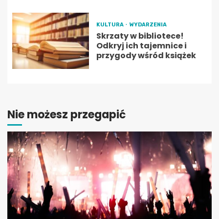
KULTURA
WYDARZENIA
Skrzaty w bibliotece!
Odkryj ich tajemnice i
przygody wśród książek
Nie możesz przegapić