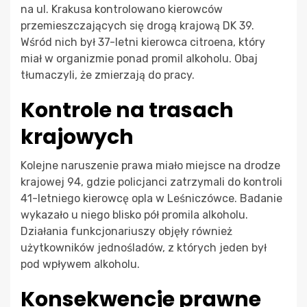
na ul. Krakusa kontrolowano kierowców
przemieszczających się drogą krajową DK 39.
Wśród nich był 37-letni kierowca citroena, który
miał w organizmie ponad promil alkoholu. Obaj
tłumaczyli, że zmierzają do pracy.
Kontrole na trasach
krajowych
Kolejne naruszenie prawa miało miejsce na drodze
krajowej 94, gdzie policjanci zatrzymali do kontroli
41-letniego kierowcę opla w Leśniczówce. Badanie
wykazało u niego blisko pół promila alkoholu.
Działania funkcjonariuszy objęły również
użytkowników jednośladów, z których jeden był
pod wpływem alkoholu.
Konsekwencje prawne