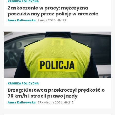
KRONIKA POLICYJNA
Zaskoczenie w pracy: mężczyzna
poszukiwany przez policję w areszcie
Anna Kalinowska
7 maja 2026
192
KRONIKA POLICYJNA
Brzeg: Kierowca przekroczył prędkość o
76 km/h i stracił prawo jazdy
Anna Kalinowska
27 kwietnia 2026
213