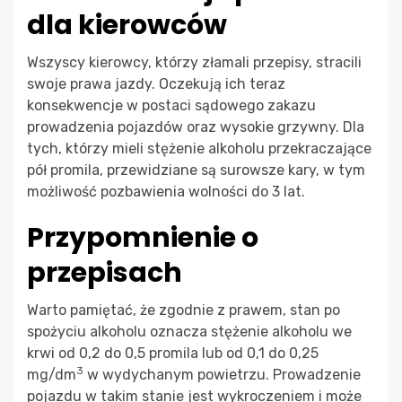
dla kierowców
Wszyscy kierowcy, którzy złamali przepisy, stracili
swoje prawa jazdy. Oczekują ich teraz
konsekwencje w postaci sądowego zakazu
prowadzenia pojazdów oraz wysokie grzywny. Dla
tych, którzy mieli stężenie alkoholu przekraczające
pół promila, przewidziane są surowsze kary, w tym
możliwość pozbawienia wolności do 3 lat.
Przypomnienie o
przepisach
Warto pamiętać, że zgodnie z prawem, stan po
spożyciu alkoholu oznacza stężenie alkoholu we
krwi od 0,2 do 0,5 promila lub od 0,1 do 0,25
3
mg/dm
w wydychanym powietrzu. Prowadzenie
pojazdu w takim stanie jest wykroczeniem i może