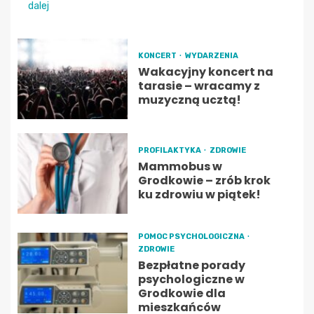
dalej
KONCERT
WYDARZENIA
Wakacyjny koncert na
tarasie – wracamy z
muzyczną ucztą!
PROFILAKTYKA
ZDROWIE
Mammobus w
Grodkowie – zrób krok
ku zdrowiu w piątek!
POMOC PSYCHOLOGICZNA
ZDROWIE
Bezpłatne porady
psychologiczne w
Grodkowie dla
mieszkańców