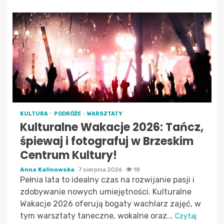
KULTURA
PODRÓŻE
WARSZTATY
Kulturalne Wakacje 2026: Tańcz,
śpiewaj i fotografuj w Brzeskim
Centrum Kultury!
Anna Kalinowska
7 sierpnia 2026
18
Pełnia lata to idealny czas na rozwijanie pasji i
zdobywanie nowych umiejętności. Kulturalne
Wakacje 2026 oferują bogaty wachlarz zajęć, w
tym warsztaty taneczne, wokalne oraz...
Czytaj