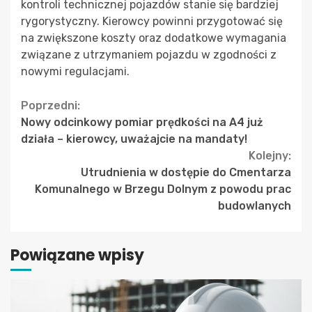
kontroli technicznej pojazdów stanie się bardziej
rygorystyczny. Kierowcy powinni przygotować się
na zwiększone koszty oraz dodatkowe wymagania
związane z utrzymaniem pojazdu w zgodności z
nowymi regulacjami.
Continue
Poprzedni:
Nowy odcinkowy pomiar prędkości na A4 już
Reading
działa – kierowcy, uważajcie na mandaty!
Kolejny:
Utrudnienia w dostępie do Cmentarza
Komunalnego w Brzegu Dolnym z powodu prac
budowlanych
Powiązane wpisy