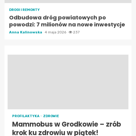
DROGI I REMONTY
Odbudowa dróg powiatowych po
powodzi: 7 milionów na nowe inwestycje
Anna Kalinowska
4 maja 2026
237
PROFILAKTYKA
ZDROWIE
Mammobus w Grodkowie – zrób
krok ku zdrowiu w piątek!