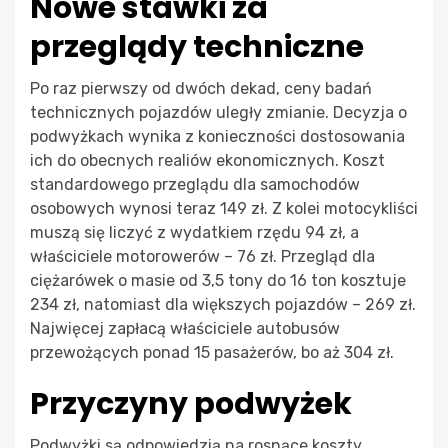
Nowe stawki za
przeglądy techniczne
Po raz pierwszy od dwóch dekad, ceny badań
technicznych pojazdów uległy zmianie. Decyzja o
podwyżkach wynika z konieczności dostosowania
ich do obecnych realiów ekonomicznych. Koszt
standardowego przeglądu dla samochodów
osobowych wynosi teraz 149 zł. Z kolei motocykliści
muszą się liczyć z wydatkiem rzędu 94 zł, a
właściciele motorowerów – 76 zł. Przegląd dla
ciężarówek o masie od 3,5 tony do 16 ton kosztuje
234 zł, natomiast dla większych pojazdów – 269 zł.
Najwięcej zapłacą właściciele autobusów
przewożących ponad 15 pasażerów, bo aż 304 zł.
Przyczyny podwyżek
Podwyżki są odpowiedzią na rosnące koszty