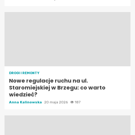
DROGI I REMONTY
Nowe regulacje ruchu na ul.
Staromiejskiej w Brzegu: co warto
wiedzieć?
Anna Kalinowska
20 maja 2026
187