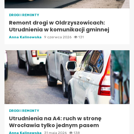
DROGI I REMONTY
Remont drogi w Oldrzyszowicach:
Utrudnienia w komunikacji gminnej
Anna Kalinowska
9 czerwca 2026
131
DROGI I REMONTY
Utrudnienia na A4: ruch w stronę
Wrocławia tylko jednym pasem
Anna Kalinowska
31 maja 2026
138