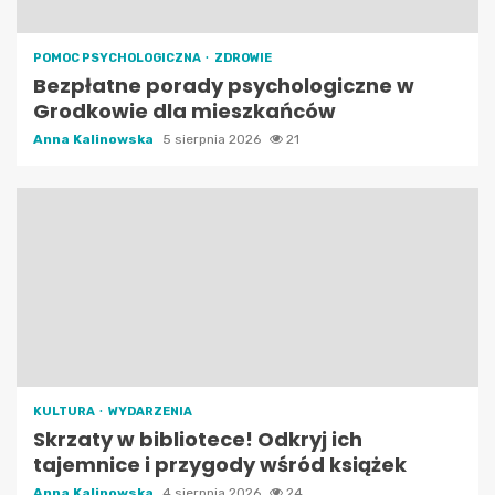
POMOC PSYCHOLOGICZNA
ZDROWIE
Bezpłatne porady psychologiczne w
Grodkowie dla mieszkańców
Anna Kalinowska
5 sierpnia 2026
21
KULTURA
WYDARZENIA
Skrzaty w bibliotece! Odkryj ich
tajemnice i przygody wśród książek
Anna Kalinowska
4 sierpnia 2026
24