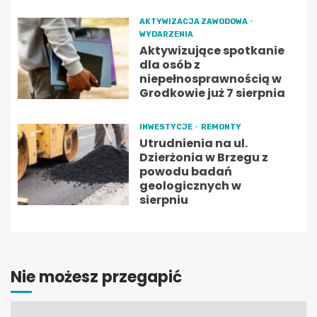
AKTYWIZACJA ZAWODOWA
WYDARZENIA
Aktywizujące spotkanie
dla osób z
niepełnosprawnością w
Grodkowie już 7 sierpnia
INWESTYCJE
REMONTY
Utrudnienia na ul.
Dzierżonia w Brzegu z
powodu badań
geologicznych w
sierpniu
Nie możesz przegapić