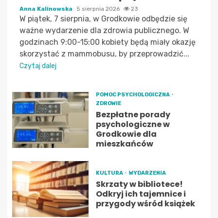
Anna Kalinowska
5 sierpnia 2026
23
W piątek, 7 sierpnia, w Grodkowie odbędzie się
ważne wydarzenie dla zdrowia publicznego. W
godzinach 9:00-15:00 kobiety będą miały okazję
skorzystać z mammobusu, by przeprowadzić...
Czytaj dalej
POMOC PSYCHOLOGICZNA
ZDROWIE
Bezpłatne porady
psychologiczne w
Grodkowie dla
mieszkańców
KULTURA
WYDARZENIA
Skrzaty w bibliotece!
Odkryj ich tajemnice i
przygody wśród książek