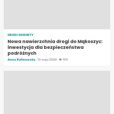
DROGI I REMONTY
Nowa nawierzchnia drogi do Mąkoszyc:
inwestycja dla bezpieczeństwa
podróżnych
Anna Kalinowska
13 maja 2026
199