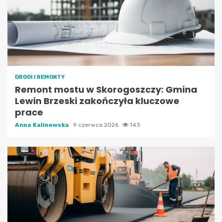
DROGI I REMONTY
Remont mostu w Skorogoszczy: Gmina
Lewin Brzeski zakończyła kluczowe
prace
Anna Kalinowska
9 czerwca 2026
143