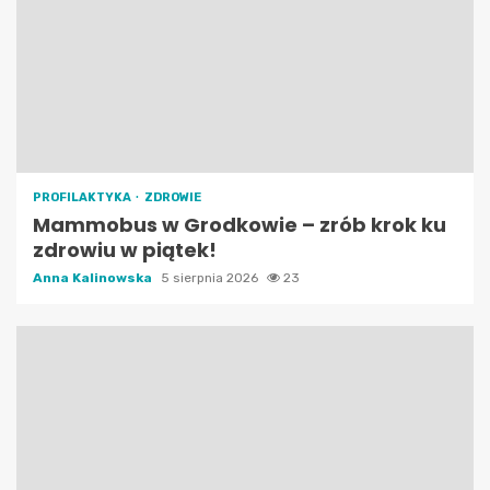
PROFILAKTYKA
ZDROWIE
Mammobus w Grodkowie – zrób krok ku
zdrowiu w piątek!
Anna Kalinowska
5 sierpnia 2026
23