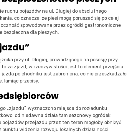
ie ruchu pojazdów na ul. Długiej do absolutnego
kania, co oznacza, że piesi mogą poruszać się po całej
idoczność spowodowana przez ogródki gastronomiczne
ie bezpieczna dla pieszych.
zjazdu”
nika przy ul. Długiej, prowadzącego na posesję przy
to za zjazd, w rzeczywistości jest to element przejścia
, jazda po chodniku jest zabroniona, co nie przeszkadzało
 łamiąc przepisy.
zedsiębiorców
ego „zjazdu”, wyznaczono miejsca do rozładunku
atkowo, od niedawna działa tam sezonowy ogródek
ie pojazdów przejazdu przez ten teren mogłoby obniżyć
z punktu widzenia rozwoju lokalnych działalności.