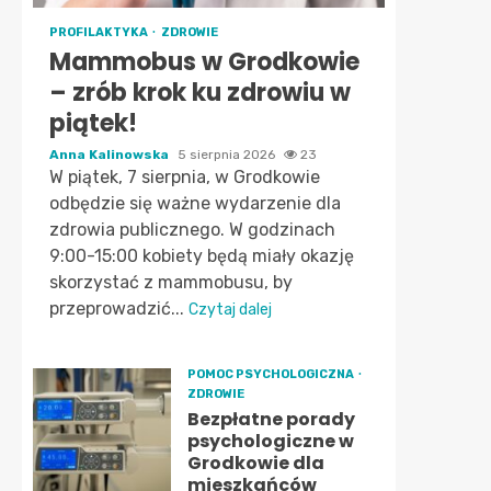
PROFILAKTYKA
ZDROWIE
Mammobus w Grodkowie
– zrób krok ku zdrowiu w
piątek!
Anna Kalinowska
5 sierpnia 2026
23
W piątek, 7 sierpnia, w Grodkowie
odbędzie się ważne wydarzenie dla
zdrowia publicznego. W godzinach
9:00-15:00 kobiety będą miały okazję
skorzystać z mammobusu, by
przeprowadzić...
Czytaj dalej
POMOC PSYCHOLOGICZNA
ZDROWIE
Bezpłatne porady
psychologiczne w
Grodkowie dla
mieszkańców