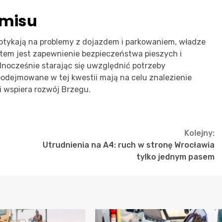
omisu
tykają na problemy z dojazdem i parkowaniem, władze
tetem jest zapewnienie bezpieczeństwa pieszych i
dnocześnie starając się uwzględnić potrzeby
odejmowane w tej kwestii mają na celu znalezienie
i wspiera rozwój Brzegu.
Kolejny:
Utrudnienia na A4: ruch w stronę Wrocławia
h
tylko jednym pasem