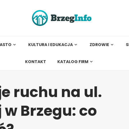
IASTO
KULTURA I EDUKACJA
ZDROWIE
S
KONTAKT
KATALOG FIRM
e ruchu na ul.
j w Brzegu: co