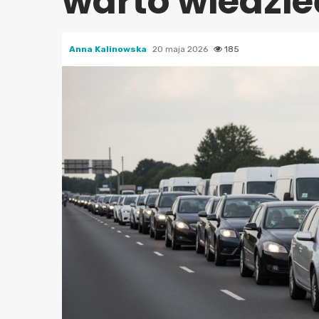
warto wiedzie
Anna Kalinowska
20 maja 2026
185