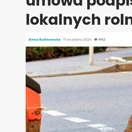
umowa podpi
lokalnych rol
Anna Kalinowska
11 września 2025
492