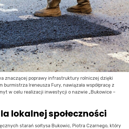
a znaczącej poprawy infrastruktury rolniczej dzięki
 burmistrza Ireneusza Fury, nawiązała współpracę z
 w celu realizacji inwestycji o nazwie „Bukowice –
la lokalnej społeczności
ęcznych starań sołtysa Bukowic, Piotra Czarnego, który