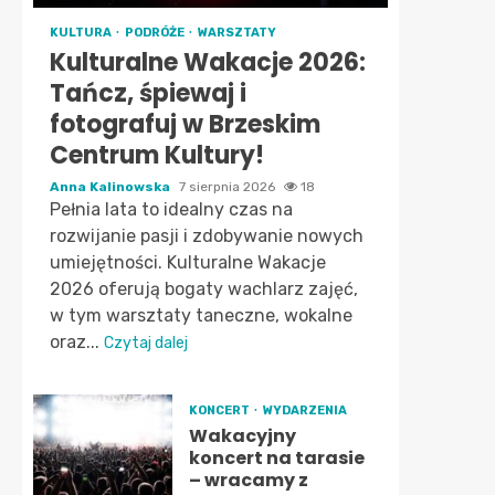
KULTURA
PODRÓŻE
WARSZTATY
Kulturalne Wakacje 2026:
Tańcz, śpiewaj i
fotografuj w Brzeskim
Centrum Kultury!
Anna Kalinowska
7 sierpnia 2026
18
Pełnia lata to idealny czas na
rozwijanie pasji i zdobywanie nowych
umiejętności. Kulturalne Wakacje
2026 oferują bogaty wachlarz zajęć,
w tym warsztaty taneczne, wokalne
oraz...
Czytaj dalej
KONCERT
WYDARZENIA
Wakacyjny
koncert na tarasie
– wracamy z