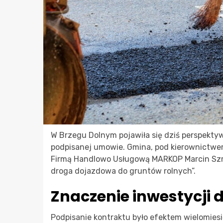
W Brzegu Dolnym pojawiła się dziś perspektyw
podpisanej umowie. Gmina, pod kierownictwem
Firmą Handlowo Usługową MARKOP Marcin Szmyt
droga dojazdowa do gruntów rolnych”.
Znaczenie inwestycji d
Podpisanie kontraktu było efektem wielomiesi