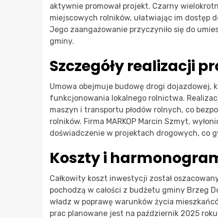
aktywnie promował projekt. Czarny wielokrotni
miejscowych rolników, ułatwiając im dostęp d
Jego zaangażowanie przyczyniło się do umies
gminy.
Szczegóły realizacji p
Umowa obejmuje budowę drogi dojazdowej, k
funkcjonowania lokalnego rolnictwa. Realizac
maszyn i transportu płodów rolnych, co bezp
rolników. Firma MARKOP Marcin Szmyt, wyłoni
doświadczenie w projektach drogowych, co g
Koszty i harmonogra
Całkowity koszt inwestycji został oszacowany 
pochodzą w całości z budżetu gminy Brzeg D
władz w poprawę warunków życia mieszkańców
prac planowane jest na październik 2025 roku,