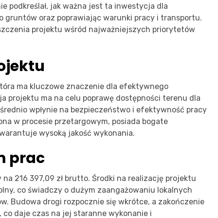
e podkreślał, jak ważna jest ta inwestycja dla
o gruntów oraz poprawiając warunki pracy i transportu.
zczenia projektu wśród najważniejszych priorytetów
rojektu
tóra ma kluczowe znaczenie dla efektywnego
ja projektu ma na celu poprawę dostępności terenu dla
ośrednio wpłynie na bezpieczeństwo i efektywność pracy
ona w procesie przetargowym, posiada bogate
warantuje wysoką jakość wykonania.
m prac
na 216 397,09 zł brutto. Środki na realizację projektu
olny, co świadczy o dużym zaangażowaniu lokalnych
. Budowa drogi rozpocznie się wkrótce, a zakończenie
 co daje czas na jej staranne wykonanie i