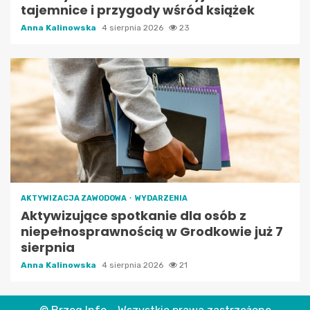
tajemnice i przygody wśród książek
Anna Kalinowska
4 sierpnia 2026
23
AKTYWIZACJA ZAWODOWA
WYDARZENIA
Aktywizujące spotkanie dla osób z
niepełnosprawnością w Grodkowie już 7
sierpnia
Anna Kalinowska
4 sierpnia 2026
21