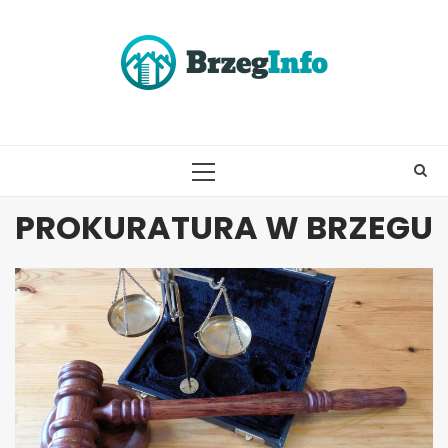
Skip
to
content
PRIMARY
MENU
PROKURATURA W BRZEGU