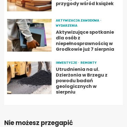
przygody wśród książek
AKTYWIZACJA ZAWODOWA
WYDARZENIA
Aktywizujące spotkanie
dla osób z
niepełnosprawnością w
Grodkowie już 7 sierpnia
INWESTYCJE
REMONTY
Utrudnienia na ul.
Dzierżonia w Brzegu z
powodu badań
geologicznych w
sierpniu
Nie możesz przegapić