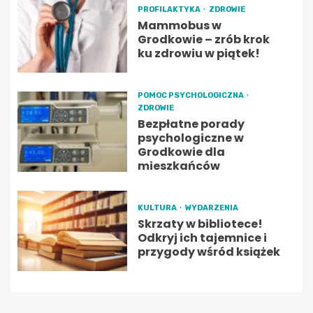
PROFILAKTYKA
ZDROWIE
Mammobus w
Grodkowie – zrób krok
ku zdrowiu w piątek!
POMOC PSYCHOLOGICZNA
ZDROWIE
Bezpłatne porady
psychologiczne w
Grodkowie dla
mieszkańców
KULTURA
WYDARZENIA
Skrzaty w bibliotece!
Odkryj ich tajemnice i
przygody wśród książek