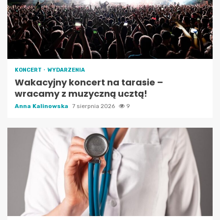
KONCERT
WYDARZENIA
Wakacyjny koncert na tarasie –
wracamy z muzyczną ucztą!
Anna Kalinowska
7 sierpnia 2026
9