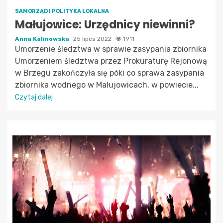
SAMORZĄD I POLITYKA LOKALNA
Małujowice: Urzędnicy niewinni?
Anna Kalinowska
25 lipca 2022
1911
Umorzenie śledztwa w sprawie zasypania zbiornika
Umorzeniem śledztwa przez Prokuraturę Rejonową
w Brzegu zakończyła się póki co sprawa zasypania
zbiornika wodnego w Małujowicach, w powiecie...
Czytaj dalej