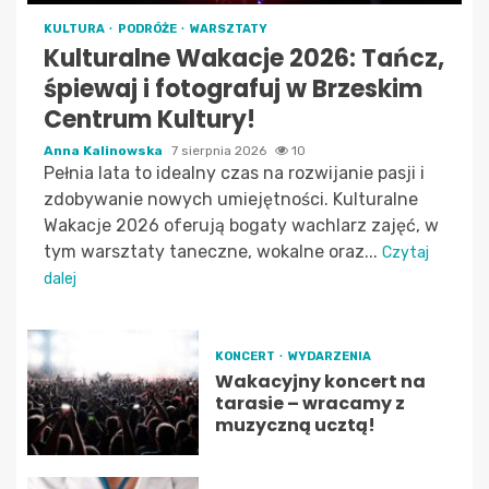
KULTURA
PODRÓŻE
WARSZTATY
Kulturalne Wakacje 2026: Tańcz,
śpiewaj i fotografuj w Brzeskim
Centrum Kultury!
Anna Kalinowska
7 sierpnia 2026
10
Pełnia lata to idealny czas na rozwijanie pasji i
zdobywanie nowych umiejętności. Kulturalne
Wakacje 2026 oferują bogaty wachlarz zajęć, w
tym warsztaty taneczne, wokalne oraz...
Czytaj
dalej
KONCERT
WYDARZENIA
Wakacyjny koncert na
tarasie – wracamy z
muzyczną ucztą!