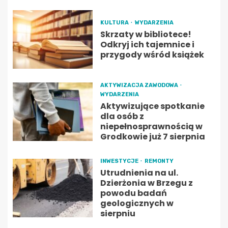
KULTURA
WYDARZENIA
Skrzaty w bibliotece!
Odkryj ich tajemnice i
przygody wśród książek
AKTYWIZACJA ZAWODOWA
WYDARZENIA
Aktywizujące spotkanie
dla osób z
niepełnosprawnością w
Grodkowie już 7 sierpnia
INWESTYCJE
REMONTY
Utrudnienia na ul.
Dzierżonia w Brzegu z
powodu badań
geologicznych w
sierpniu