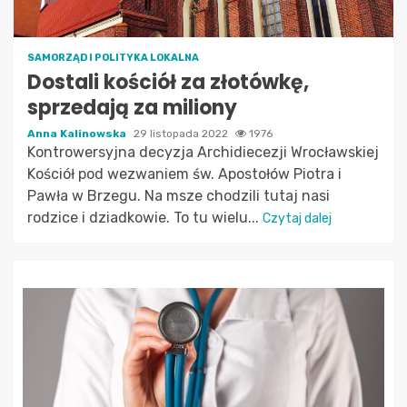
SAMORZĄD I POLITYKA LOKALNA
Dostali kościół za złotówkę,
sprzedają za miliony
Anna Kalinowska
29 listopada 2022
1976
Kontrowersyjna decyzja Archidiecezji Wrocławskiej
Kościół pod wezwaniem św. Apostołów Piotra i
Pawła w Brzegu. Na msze chodzili tutaj nasi
rodzice i dziadkowie. To tu wielu...
Czytaj dalej