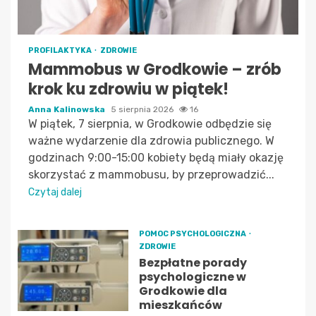
PROFILAKTYKA
ZDROWIE
Mammobus w Grodkowie – zrób
krok ku zdrowiu w piątek!
Anna Kalinowska
5 sierpnia 2026
16
W piątek, 7 sierpnia, w Grodkowie odbędzie się
ważne wydarzenie dla zdrowia publicznego. W
godzinach 9:00-15:00 kobiety będą miały okazję
skorzystać z mammobusu, by przeprowadzić...
Czytaj dalej
POMOC PSYCHOLOGICZNA
ZDROWIE
Bezpłatne porady
psychologiczne w
Grodkowie dla
mieszkańców