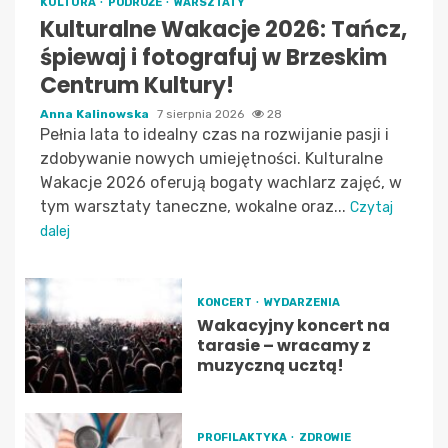
KULTURA
PODRÓŻE
WARSZTATY
Kulturalne Wakacje 2026: Tańcz,
śpiewaj i fotografuj w Brzeskim
Centrum Kultury!
Anna Kalinowska
7 sierpnia 2026
28
Pełnia lata to idealny czas na rozwijanie pasji i
zdobywanie nowych umiejętności. Kulturalne
Wakacje 2026 oferują bogaty wachlarz zajęć, w
tym warsztaty taneczne, wokalne oraz...
Czytaj
dalej
KONCERT
WYDARZENIA
Wakacyjny koncert na
tarasie – wracamy z
muzyczną ucztą!
PROFILAKTYKA
ZDROWIE