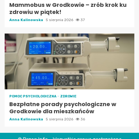
Mammobus w Grodkowie – zrób krok ku
zdrowiu w piątek!
Anna Kalinowska
5 sierpnia 2026
37
POMOC PSYCHOLOGICZNA
ZDROWIE
Bezpłatne porady psychologiczne w
Grodkowie dla mieszkańców
Anna Kalinowska
5 sierpnia 2026
36