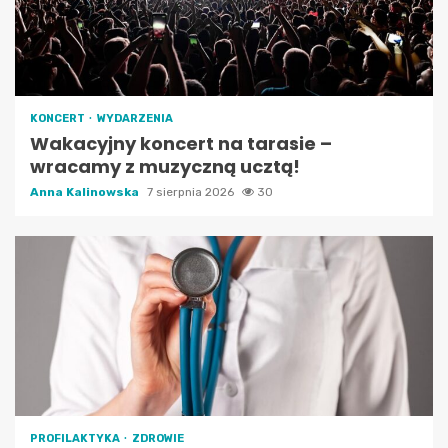
KONCERT
WYDARZENIA
Wakacyjny koncert na tarasie –
wracamy z muzyczną ucztą!
Anna Kalinowska
7 sierpnia 2026
30
PROFILAKTYKA
ZDROWIE