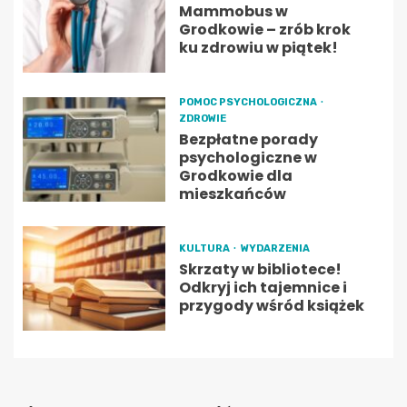
Mammobus w
Grodkowie – zrób krok
ku zdrowiu w piątek!
POMOC PSYCHOLOGICZNA
ZDROWIE
Bezpłatne porady
psychologiczne w
Grodkowie dla
mieszkańców
KULTURA
WYDARZENIA
Skrzaty w bibliotece!
Odkryj ich tajemnice i
przygody wśród książek