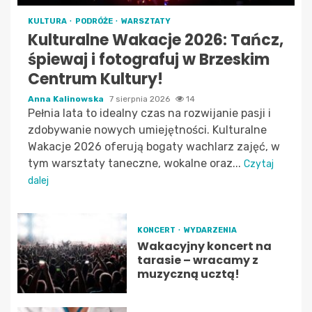
KULTURA
PODRÓŻE
WARSZTATY
Kulturalne Wakacje 2026: Tańcz,
śpiewaj i fotografuj w Brzeskim
Centrum Kultury!
Anna Kalinowska
7 sierpnia 2026
14
Pełnia lata to idealny czas na rozwijanie pasji i
zdobywanie nowych umiejętności. Kulturalne
Wakacje 2026 oferują bogaty wachlarz zajęć, w
tym warsztaty taneczne, wokalne oraz...
Czytaj
dalej
KONCERT
WYDARZENIA
Wakacyjny koncert na
tarasie – wracamy z
muzyczną ucztą!