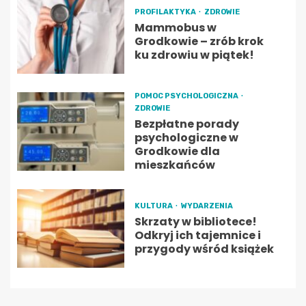
PROFILAKTYKA
ZDROWIE
Mammobus w
Grodkowie – zrób krok
ku zdrowiu w piątek!
POMOC PSYCHOLOGICZNA
ZDROWIE
Bezpłatne porady
psychologiczne w
Grodkowie dla
mieszkańców
KULTURA
WYDARZENIA
Skrzaty w bibliotece!
Odkryj ich tajemnice i
przygody wśród książek