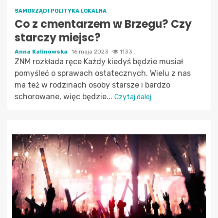
SAMORZĄD I POLITYKA LOKALNA
Co z cmentarzem w Brzegu? Czy
starczy miejsc?
Anna Kalinowska
16 maja 2023
1133
ZNM rozkłada ręce Każdy kiedyś będzie musiał
pomyśleć o sprawach ostatecznych. Wielu z nas
ma też w rodzinach osoby starsze i bardzo
schorowane, więc będzie...
Czytaj dalej