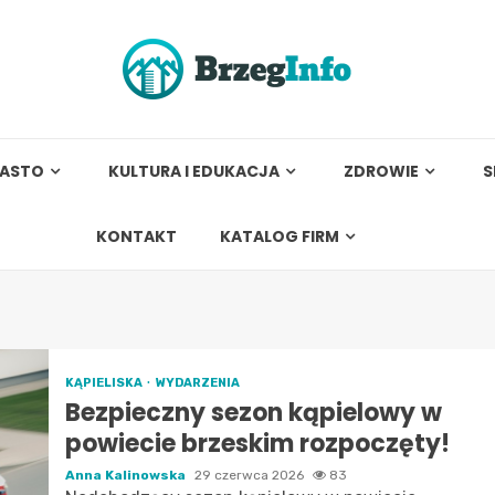
IASTO
KULTURA I EDUKACJA
ZDROWIE
S
KONTAKT
KATALOG FIRM
KĄPIELISKA
WYDARZENIA
Bezpieczny sezon kąpielowy w
powiecie brzeskim rozpoczęty!
Anna Kalinowska
29 czerwca 2026
83