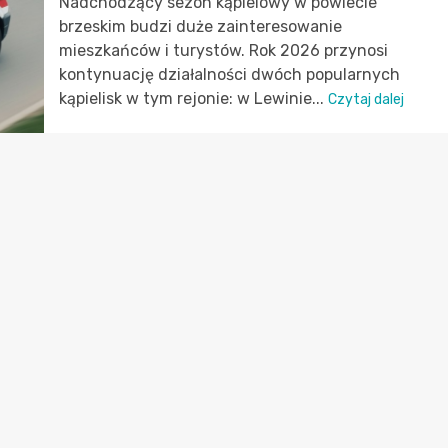
Nadchodzący sezon kąpielowy w powiecie
brzeskim budzi duże zainteresowanie
mieszkańców i turystów. Rok 2026 przynosi
kontynuację działalności dwóch popularnych
kąpielisk w tym rejonie: w Lewinie...
Czytaj dalej