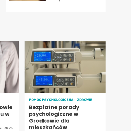
POMOC PSYCHOLOGICZNA
ZDROWIE
owie
Bezpłatne porady
iu w
psychologiczne w
Grodkowie dla
mieszkańców
26
26