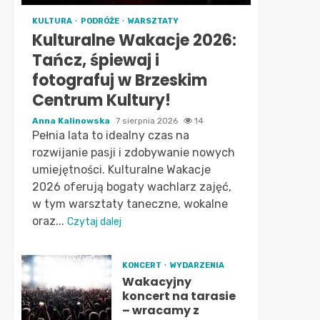
KULTURA
PODRÓŻE
WARSZTATY
Kulturalne Wakacje 2026:
Tańcz, śpiewaj i
fotografuj w Brzeskim
Centrum Kultury!
Anna Kalinowska
7 sierpnia 2026
14
Pełnia lata to idealny czas na
rozwijanie pasji i zdobywanie nowych
umiejętności. Kulturalne Wakacje
2026 oferują bogaty wachlarz zajęć,
w tym warsztaty taneczne, wokalne
oraz...
Czytaj dalej
KONCERT
WYDARZENIA
Wakacyjny
koncert na tarasie
– wracamy z