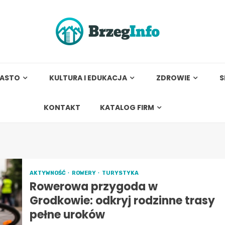
IASTO
KULTURA I EDUKACJA
ZDROWIE
S
KONTAKT
KATALOG FIRM
AKTYWNOŚĆ
ROWERY
TURYSTYKA
Rowerowa przygoda w
Grodkowie: odkryj rodzinne trasy
pełne uroków