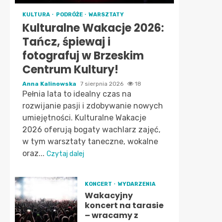
KULTURA
PODRÓŻE
WARSZTATY
Kulturalne Wakacje 2026:
Tańcz, śpiewaj i
fotografuj w Brzeskim
Centrum Kultury!
Anna Kalinowska
7 sierpnia 2026
18
Pełnia lata to idealny czas na
rozwijanie pasji i zdobywanie nowych
umiejętności. Kulturalne Wakacje
2026 oferują bogaty wachlarz zajęć,
w tym warsztaty taneczne, wokalne
oraz...
Czytaj dalej
KONCERT
WYDARZENIA
Wakacyjny
koncert na tarasie
– wracamy z