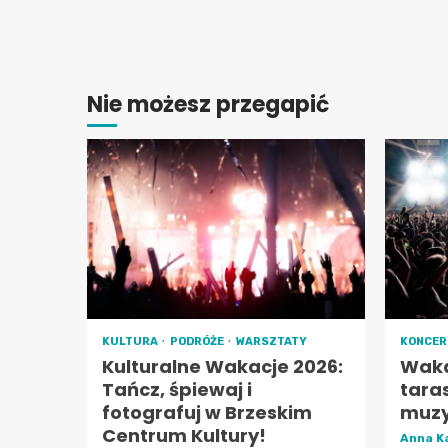
Nie możesz przegapić
KULTURA
PODRÓŻE
WARSZTATY
KONCE
Kulturalne Wakacje 2026:
Waka
Tańcz, śpiewaj i
tara
fotografuj w Brzeskim
muzy
Centrum Kultury!
Anna K