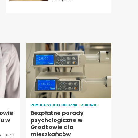
POMOC PSYCHOLOGICZNA
ZDROWIE
owie
Bezpłatne porady
iu w
psychologiczne w
Grodkowie dla
mieszkańców
26
30