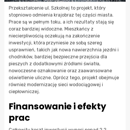
Przekształcenie ul. Szkolnej to projekt, który
stopniowo odmienia krajobraz tej części miasta.
Prace są w pełnym toku, a ich rezultaty stają się
coraz bardziej widoczne. Mieszkańcy z
niecierpliwością oczekują na zakończenie
inwestycji, która przyniesie ze sobą szereg
usprawnień, takich jak nowa nawierzchnia jezdni i
chodników, bardziej bezpieczne przejścia dla
pieszych z dodatkowymi źródłami światła,
nowoczesne oznakowanie oraz zaawansowane
oświetlenie uliczne. Oprócz tego, projekt obejmuje
również modernizację sieci wodociągowej i
ciepłowniczej.
Finansowanie i efekty
prac
Całkowity koszt inwestycji wynosi ponad 2,2