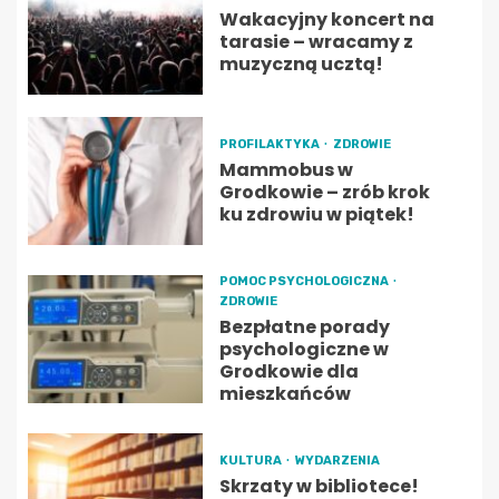
Wakacyjny koncert na
tarasie – wracamy z
muzyczną ucztą!
PROFILAKTYKA
ZDROWIE
Mammobus w
Grodkowie – zrób krok
ku zdrowiu w piątek!
POMOC PSYCHOLOGICZNA
ZDROWIE
Bezpłatne porady
psychologiczne w
Grodkowie dla
mieszkańców
KULTURA
WYDARZENIA
Skrzaty w bibliotece!