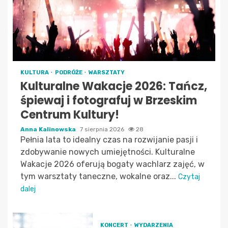
KULTURA
PODRÓŻE
WARSZTATY
Kulturalne Wakacje 2026: Tańcz,
śpiewaj i fotografuj w Brzeskim
Centrum Kultury!
Anna Kalinowska
7 sierpnia 2026
28
Pełnia lata to idealny czas na rozwijanie pasji i
zdobywanie nowych umiejętności. Kulturalne
Wakacje 2026 oferują bogaty wachlarz zajęć, w
tym warsztaty taneczne, wokalne oraz...
Czytaj
dalej
KONCERT
WYDARZENIA