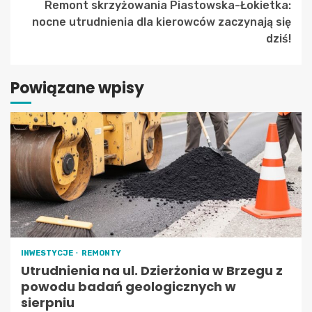
Remont skrzyżowania Piastowska-Łokietka:
nocne utrudnienia dla kierowców zaczynają się
dziś!
Powiązane wpisy
INWESTYCJE
REMONTY
Utrudnienia na ul. Dzierżonia w Brzegu z
powodu badań geologicznych w
sierpniu