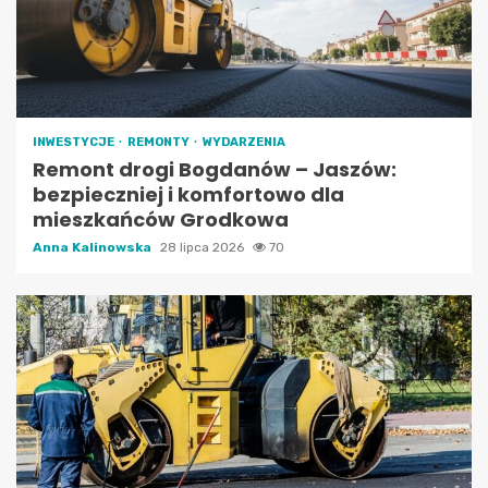
INWESTYCJE
REMONTY
WYDARZENIA
Remont drogi Bogdanów – Jaszów:
bezpieczniej i komfortowo dla
mieszkańców Grodkowa
Anna Kalinowska
28 lipca 2026
70