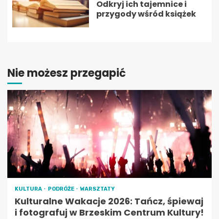
Odkryj ich tajemnice i
przygody wśród książek
Nie możesz przegapić
KULTURA
PODRÓŻE
WARSZTATY
Kulturalne Wakacje 2026: Tańcz, śpiewaj
i fotografuj w Brzeskim Centrum Kultury!