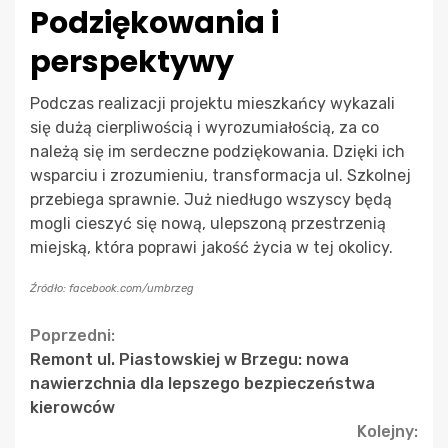
Podziękowania i
perspektywy
Podczas realizacji projektu mieszkańcy wykazali
się dużą cierpliwością i wyrozumiałością, za co
należą się im serdeczne podziękowania. Dzięki ich
wsparciu i zrozumieniu, transformacja ul. Szkolnej
przebiega sprawnie. Już niedługo wszyscy będą
mogli cieszyć się nową, ulepszoną przestrzenią
miejską, która poprawi jakość życia w tej okolicy.
Źródło: facebook.com/umbrzeg
Continue
Poprzedni:
Remont ul. Piastowskiej w Brzegu: nowa
Reading
nawierzchnia dla lepszego bezpieczeństwa
kierowców
Kolejny: