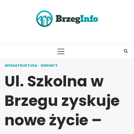
Skip
to
content
PRIMARY
MENU
INFRASTRUKTURA
REMONTY
Ul. Szkolna w
Brzegu zyskuje
nowe życie –