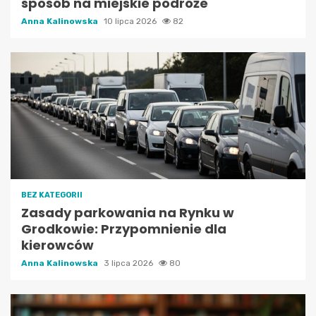
sposób na miejskie podróże
Anna Kalinowska
10 lipca 2026
82
BEZ KATEGORII
Zasady parkowania na Rynku w
Grodkowie: Przypomnienie dla
kierowców
Anna Kalinowska
3 lipca 2026
80