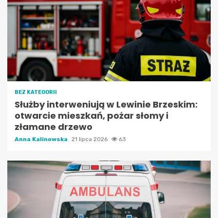
BEZ KATEGORII
Służby interweniują w Lewinie Brzeskim:
otwarcie mieszkań, pożar słomy i
złamane drzewo
Anna Kalinowska
21 lipca 2026
63