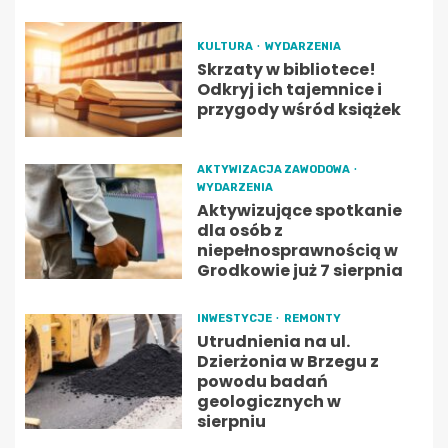
KULTURA
WYDARZENIA
Skrzaty w bibliotece!
Odkryj ich tajemnice i
przygody wśród książek
AKTYWIZACJA ZAWODOWA
WYDARZENIA
Aktywizujące spotkanie
dla osób z
niepełnosprawnością w
Grodkowie już 7 sierpnia
INWESTYCJE
REMONTY
Utrudnienia na ul.
Dzierżonia w Brzegu z
powodu badań
geologicznych w
sierpniu