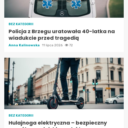
BEZ KATEGORII
Policja z Brzegu uratowała 40-latka na
wiadukcie przed tragedią
Anna Kalinowska
11 lipca 2026
72
BEZ KATEGORII
Hulajnoga elektryczna – bezpieczny