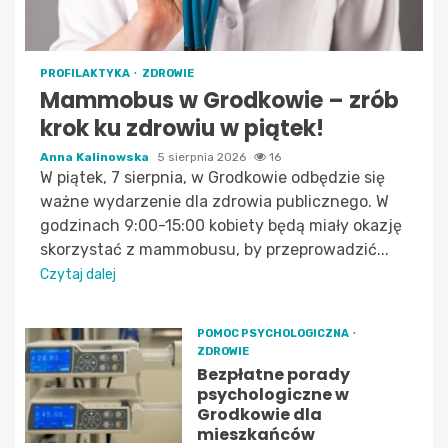
PROFILAKTYKA
ZDROWIE
Mammobus w Grodkowie – zrób
krok ku zdrowiu w piątek!
Anna Kalinowska
5 sierpnia 2026
16
W piątek, 7 sierpnia, w Grodkowie odbędzie się
ważne wydarzenie dla zdrowia publicznego. W
godzinach 9:00-15:00 kobiety będą miały okazję
skorzystać z mammobusu, by przeprowadzić...
Czytaj dalej
POMOC PSYCHOLOGICZNA
ZDROWIE
Bezpłatne porady
psychologiczne w
Grodkowie dla
mieszkańców