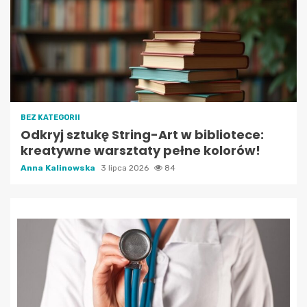
BEZ KATEGORII
Odkryj sztukę String-Art w bibliotece:
kreatywne warsztaty pełne kolorów!
Anna Kalinowska
3 lipca 2026
84