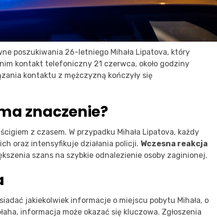
ywne poszukiwania 26-letniego Mihała Lipatova, który
z nim kontakt telefoniczny 21 czerwca, około godziny
ązania kontaktu z mężczyzną kończyły się
 ma znaczenie?
ścigiem z czasem. W przypadku Mihała Lipatova, każdy
ch oraz intensyfikuje działania policji.
Wczesna reakcja
kszenia szans na szybkie odnalezienie osoby zaginionej.
a
siadać jakiekolwiek informacje o miejscu pobytu Mihała, o
łaha, informacja może okazać się kluczowa. Zgłoszenia