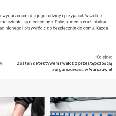
 wydarzeniem dla jego rodziny i przyjaciół. Wszelkie
dnalezienia, są nieocenione. Policja, media oraz lokalna
zaginionego i przywrócić go bezpiecznie do domu. Każda
Kolejny:
ny
Zostań detektywem i walcz z przestępczością
zorganizowaną w Warszawie!