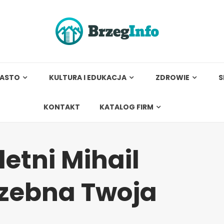
IASTO
KULTURA I EDUKACJA
ZDROWIE
S
KONTAKT
KATALOG FIRM
etni Mihail
rzebna Twoja