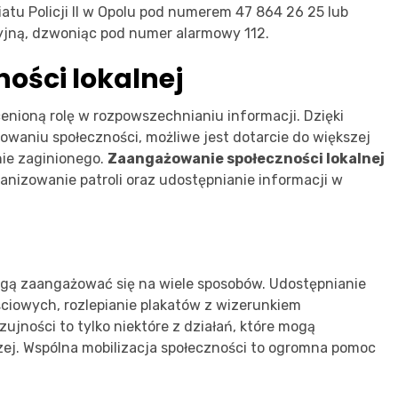
tu Policji II w Opolu pod numerem 47 864 26 25 lub
cyjną, dzwoniąc pod numer alarmowy 112.
ności lokalnej
enioną rolę w rozpowszechnianiu informacji. Dzięki
owaniu społeczności, możliwe jest dotarcie do większej
nie zaginionego.
Zaangażowanie społeczności lokalnej
anizowanie patroli oraz udostępnianie informacji w
ogą zaangażować się na wiele sposobów. Udostępnianie
ściowych, rozlepianie plakatów z wizerunkiem
jności to tylko niektóre z działań, które mogą
zej. Wspólna mobilizacja społeczności to ogromna pomoc
.