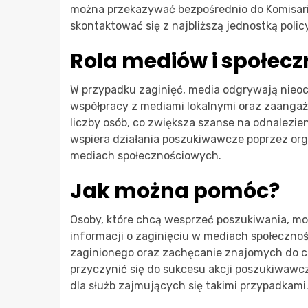
można przekazywać bezpośrednio do Komisaria
skontaktować się z najbliższą jednostką poli
Rola mediów i społecz
W przypadku zaginięć, media odgrywają nieoc
współpracy z mediami lokalnymi oraz zaangaż
liczby osób, co zwiększa szanse na odnalezie
wspiera działania poszukiwawcze poprzez org
mediach społecznościowych.
Jak można pomóc?
Osoby, które chcą wesprzeć poszukiwania, m
informacji o zaginięciu w mediach społeczno
zaginionego oraz zachęcanie znajomych do czu
przyczynić się do sukcesu akcji poszukiwawc
dla służb zajmujących się takimi przypadkami