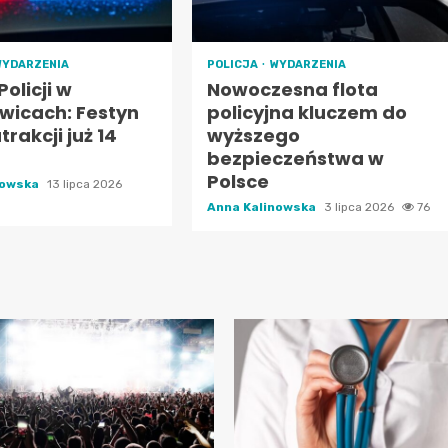
WYDARZENIA
POLICJA
WYDARZENIA
Policji w
Nowoczesna flota
wicach: Festyn
policyjna kluczem do
trakcji już 14
wyższego
bezpieczeństwa w
Polsce
nowska
13 lipca 2026
Anna Kalinowska
3 lipca 2026
76