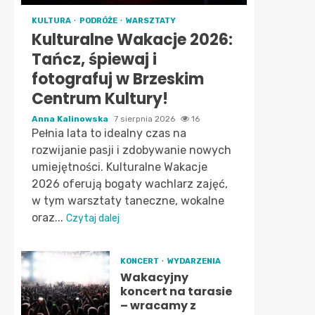
KULTURA
PODRÓŻE
WARSZTATY
Kulturalne Wakacje 2026:
Tańcz, śpiewaj i
fotografuj w Brzeskim
Centrum Kultury!
Anna Kalinowska
7 sierpnia 2026
16
Pełnia lata to idealny czas na
rozwijanie pasji i zdobywanie nowych
umiejętności. Kulturalne Wakacje
2026 oferują bogaty wachlarz zajęć,
w tym warsztaty taneczne, wokalne
oraz...
Czytaj dalej
KONCERT
WYDARZENIA
Wakacyjny
koncert na tarasie
– wracamy z