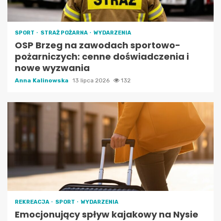
SPORT
STRAŻ POŻARNA
WYDARZENIA
OSP Brzeg na zawodach sportowo-
pożarniczych: cenne doświadczenia i
nowe wyzwania
Anna Kalinowska
13 lipca 2026
132
REKREACJA
SPORT
WYDARZENIA
Emocjonujący spływ kajakowy na Nysie