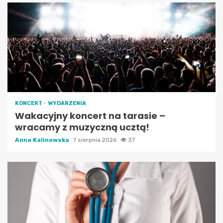
KONCERT
WYDARZENIA
Wakacyjny koncert na tarasie –
wracamy z muzyczną ucztą!
Anna Kalinowska
7 sierpnia 2026
37