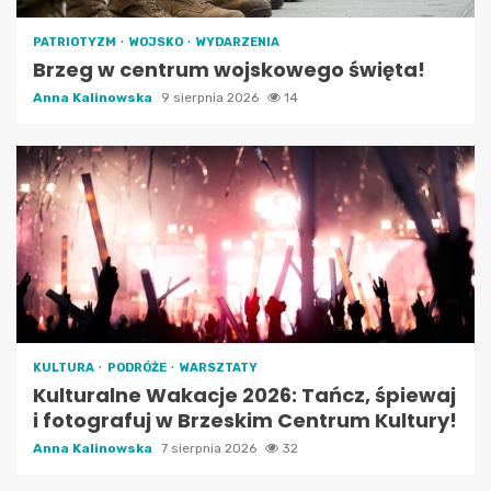
PATRIOTYZM
WOJSKO
WYDARZENIA
Brzeg w centrum wojskowego święta!
Anna Kalinowska
9 sierpnia 2026
14
KULTURA
PODRÓŻE
WARSZTATY
Kulturalne Wakacje 2026: Tańcz, śpiewaj
i fotografuj w Brzeskim Centrum Kultury!
Anna Kalinowska
7 sierpnia 2026
32