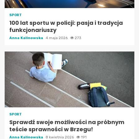
SPORT
100 lat sportu w policji: pasja i tradycja
funkcjonariuszy
Anna Kalinowska
4 maja 2026
273
SPORT
Sprawdź swoje możliwości na próbnym
teście sprawności w Brzegu!
Anna Kalinowska
8 kwietnia 2026
191