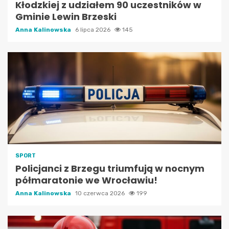
Kłodzkiej z udziałem 90 uczestników w
Gminie Lewin Brzeski
Anna Kalinowska
6 lipca 2026
145
SPORT
Policjanci z Brzegu triumfują w nocnym
półmaratonie we Wrocławiu!
Anna Kalinowska
10 czerwca 2026
199