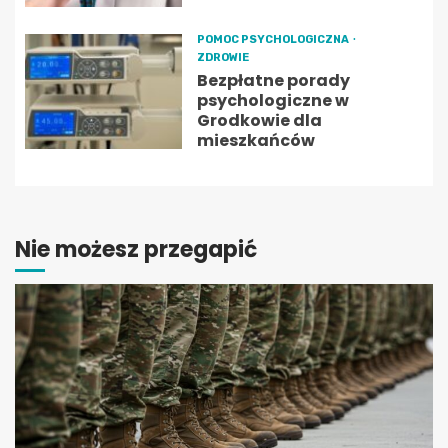
POMOC PSYCHOLOGICZNA
ZDROWIE
Bezpłatne porady
psychologiczne w
Grodkowie dla
mieszkańców
Nie możesz przegapić