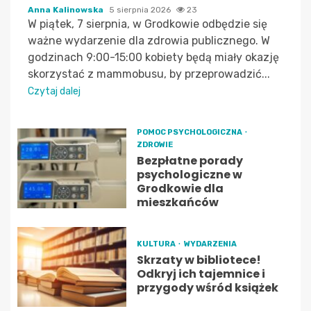
Anna Kalinowska
5 sierpnia 2026
23
W piątek, 7 sierpnia, w Grodkowie odbędzie się
ważne wydarzenie dla zdrowia publicznego. W
godzinach 9:00-15:00 kobiety będą miały okazję
skorzystać z mammobusu, by przeprowadzić...
Czytaj dalej
POMOC PSYCHOLOGICZNA
ZDROWIE
Bezpłatne porady
psychologiczne w
Grodkowie dla
mieszkańców
KULTURA
WYDARZENIA
Skrzaty w bibliotece!
Odkryj ich tajemnice i
przygody wśród książek