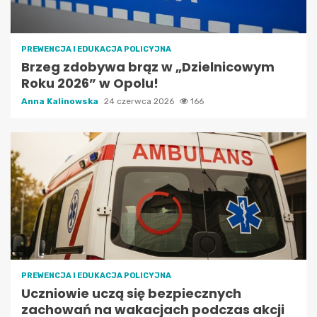
PREWENCJA I EDUKACJA POLICYJNA
Brzeg zdobywa brąz w „Dzielnicowym
Roku 2026” w Opolu!
Anna Kalinowska
24 czerwca 2026
166
PREWENCJA I EDUKACJA POLICYJNA
Uczniowie uczą się bezpiecznych
zachowań na wakacjach podczas akcji