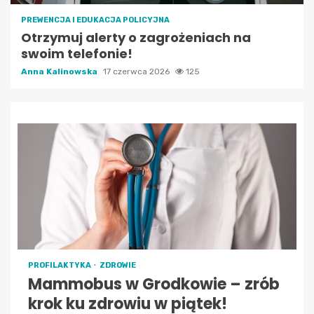
PREWENCJA I EDUKACJA POLICYJNA
Otrzymuj alerty o zagrożeniach na
swoim telefonie!
Anna Kalinowska
17 czerwca 2026
125
PROFILAKTYKA
ZDROWIE
Mammobus w Grodkowie – zrób
krok ku zdrowiu w piątek!