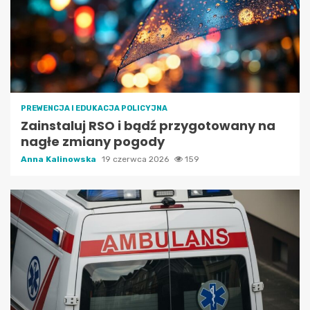
PREWENCJA I EDUKACJA POLICYJNA
Zainstaluj RSO i bądź przygotowany na
nagłe zmiany pogody
Anna Kalinowska
19 czerwca 2026
159