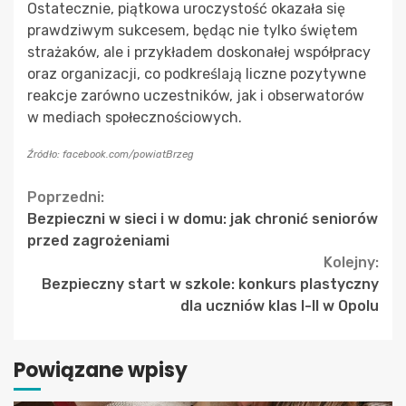
Ostatecznie, piątkowa uroczystość okazała się
prawdziwym sukcesem, będąc nie tylko świętem
strażaków, ale i przykładem doskonałej współpracy
oraz organizacji, co podkreślają liczne pozytywne
reakcje zarówno uczestników, jak i obserwatorów
w mediach społecznościowych.
Źródło: facebook.com/powiatBrzeg
Continue
Poprzedni:
Bezpieczni w sieci i w domu: jak chronić seniorów
Reading
przed zagrożeniami
Kolejny:
Bezpieczny start w szkole: konkurs plastyczny
dla uczniów klas I-II w Opolu
Powiązane wpisy