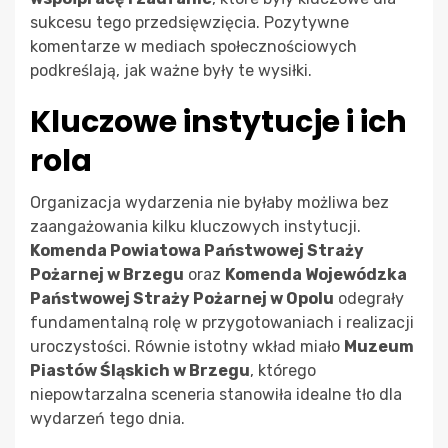
sukcesu tego przedsięwzięcia. Pozytywne
komentarze w mediach społecznościowych
podkreślają, jak ważne były te wysiłki.
Kluczowe instytucje i ich
rola
Organizacja wydarzenia nie byłaby możliwa bez
zaangażowania kilku kluczowych instytucji.
Komenda Powiatowa Państwowej Straży
Pożarnej w Brzegu
oraz
Komenda Wojewódzka
Państwowej Straży Pożarnej w Opolu
odegrały
fundamentalną rolę w przygotowaniach i realizacji
uroczystości. Równie istotny wkład miało
Muzeum
Piastów Śląskich w Brzegu
, którego
niepowtarzalna sceneria stanowiła idealne tło dla
wydarzeń tego dnia.