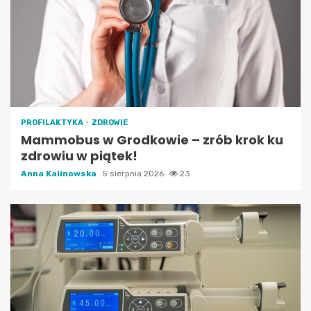
PROFILAKTYKA
ZDROWIE
Mammobus w Grodkowie – zrób krok ku
zdrowiu w piątek!
Anna Kalinowska
5 sierpnia 2026
23