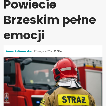
Powiecie
Brzeskim pełne
emocji
Anna Kalinowska
19 maja 2026
186