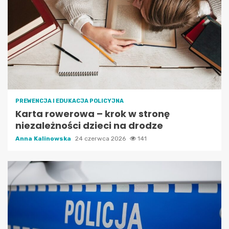
PREWENCJA I EDUKACJA POLICYJNA
Karta rowerowa – krok w stronę
niezależności dzieci na drodze
Anna Kalinowska
24 czerwca 2026
141