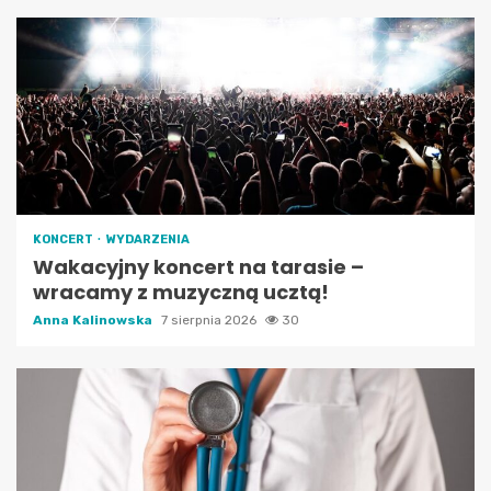
KONCERT
WYDARZENIA
Wakacyjny koncert na tarasie –
wracamy z muzyczną ucztą!
Anna Kalinowska
7 sierpnia 2026
30