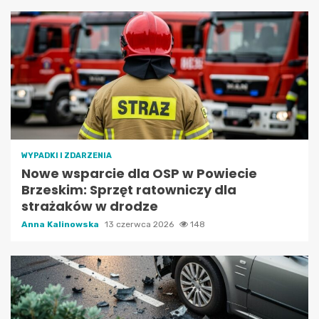
WYPADKI I ZDARZENIA
Nowe wsparcie dla OSP w Powiecie
Brzeskim: Sprzęt ratowniczy dla
strażaków w drodze
Anna Kalinowska
13 czerwca 2026
148