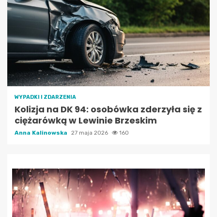
WYPADKI I ZDARZENIA
Kolizja na DK 94: osobówka zderzyła się z
ciężarówką w Lewinie Brzeskim
Anna Kalinowska
27 maja 2026
160