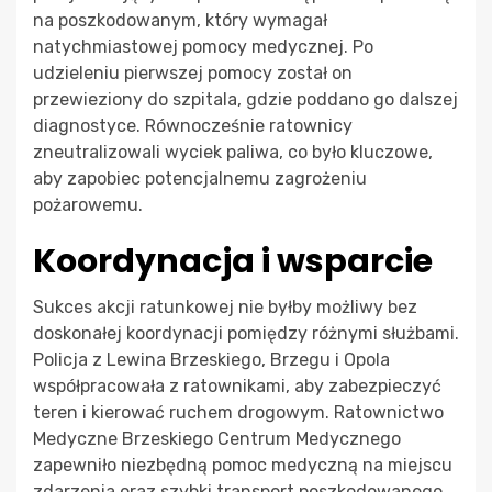
na poszkodowanym, który wymagał
natychmiastowej pomocy medycznej. Po
udzieleniu pierwszej pomocy został on
przewieziony do szpitala, gdzie poddano go dalszej
diagnostyce. Równocześnie ratownicy
zneutralizowali wyciek paliwa, co było kluczowe,
aby zapobiec potencjalnemu zagrożeniu
pożarowemu.
Koordynacja i wsparcie
Sukces akcji ratunkowej nie byłby możliwy bez
doskonałej koordynacji pomiędzy różnymi służbami.
Policja z Lewina Brzeskiego, Brzegu i Opola
współpracowała z ratownikami, aby zabezpieczyć
teren i kierować ruchem drogowym. Ratownictwo
Medyczne Brzeskiego Centrum Medycznego
zapewniło niezbędną pomoc medyczną na miejscu
zdarzenia oraz szybki transport poszkodowanego