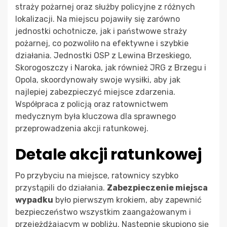
straży pożarnej oraz służby policyjne z różnych
lokalizacji. Na miejscu pojawiły się zarówno
jednostki ochotnicze, jak i państwowe straży
pożarnej, co pozwoliło na efektywne i szybkie
działania. Jednostki OSP z Lewina Brzeskiego,
Skorogoszczy i Naroka, jak również JRG z Brzegu i
Opola, skoordynowały swoje wysiłki, aby jak
najlepiej zabezpieczyć miejsce zdarzenia.
Współpraca z policją oraz ratownictwem
medycznym była kluczowa dla sprawnego
przeprowadzenia akcji ratunkowej.
Detale akcji ratunkowej
Po przybyciu na miejsce, ratownicy szybko
przystąpili do działania.
Zabezpieczenie miejsca
wypadku
było pierwszym krokiem, aby zapewnić
bezpieczeństwo wszystkim zaangażowanym i
przejeżdżającym w pobliżu. Następnie skupiono się