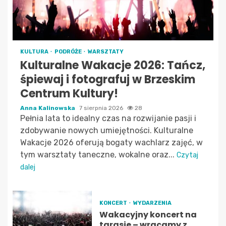
KULTURA
PODRÓŻE
WARSZTATY
Kulturalne Wakacje 2026: Tańcz,
śpiewaj i fotografuj w Brzeskim
Centrum Kultury!
Anna Kalinowska
7 sierpnia 2026
28
Pełnia lata to idealny czas na rozwijanie pasji i
zdobywanie nowych umiejętności. Kulturalne
Wakacje 2026 oferują bogaty wachlarz zajęć, w
tym warsztaty taneczne, wokalne oraz...
Czytaj
dalej
KONCERT
WYDARZENIA
Wakacyjny koncert na
tarasie – wracamy z