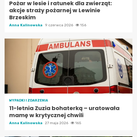
Pożar w lesie i ratunek dla zwierząt:
akcje straży pożarnej w Lewinie
Brzeskim
Anna Kalinowska
9 czerwca 2026
156
WYPADKI I ZDARZENIA
11-letnia Zuzia bohaterką – uratowała
mamę w krytycznej chwili
Anna Kalinowska
27 maja 2026
165