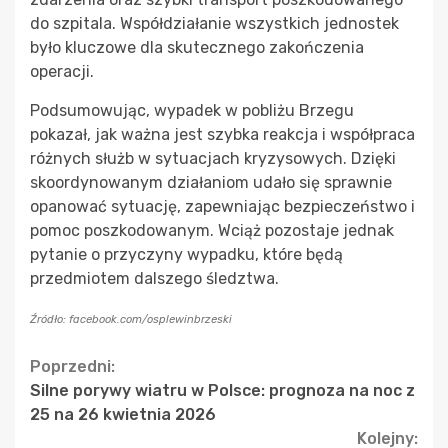
do szpitala. Współdziałanie wszystkich jednostek
było kluczowe dla skutecznego zakończenia
operacji.
Podsumowując, wypadek w pobliżu Brzegu
pokazał, jak ważna jest szybka reakcja i współpraca
różnych służb w sytuacjach kryzysowych. Dzięki
skoordynowanym działaniom udało się sprawnie
opanować sytuację, zapewniając bezpieczeństwo i
pomoc poszkodowanym. Wciąż pozostaje jednak
pytanie o przyczyny wypadku, które będą
przedmiotem dalszego śledztwa.
Źródło: facebook.com/osplewinbrzeski
Continue
Poprzedni:
Silne porywy wiatru w Polsce: prognoza na noc z
Reading
25 na 26 kwietnia 2026
Kolejny: