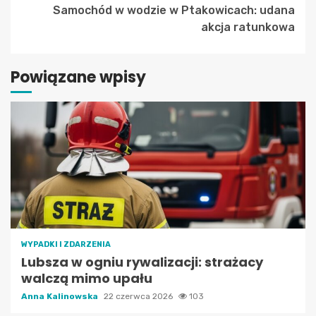
Samochód w wodzie w Ptakowicach: udana
akcja ratunkowa
Powiązane wpisy
WYPADKI I ZDARZENIA
Lubsza w ogniu rywalizacji: strażacy
walczą mimo upału
Anna Kalinowska
22 czerwca 2026
103