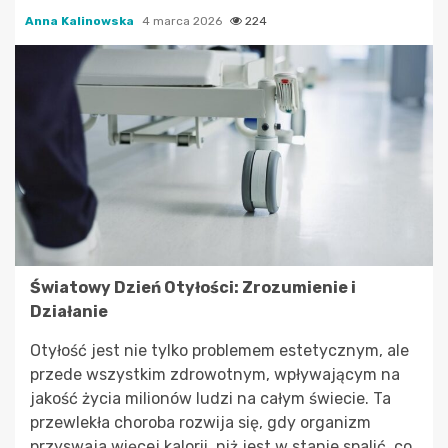
Anna Kalinowska
4 marca 2026
224
Światowy Dzień Otyłości: Zrozumienie i
Działanie
Otyłość jest nie tylko problemem estetycznym, ale
przede wszystkim zdrowotnym, wpływającym na
jakość życia milionów ludzi na całym świecie. Ta
przewlekła choroba rozwija się, gdy organizm
przyswaja więcej kalorii, niż jest w stanie spalić, co