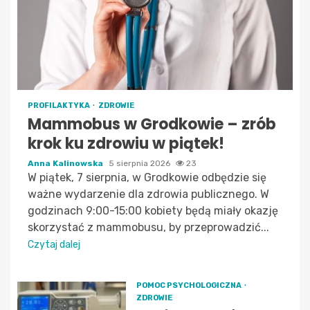
PROFILAKTYKA
ZDROWIE
Mammobus w Grodkowie – zrób
krok ku zdrowiu w piątek!
Anna Kalinowska
5 sierpnia 2026
23
W piątek, 7 sierpnia, w Grodkowie odbędzie się
ważne wydarzenie dla zdrowia publicznego. W
godzinach 9:00-15:00 kobiety będą miały okazję
skorzystać z mammobusu, by przeprowadzić...
Czytaj dalej
POMOC PSYCHOLOGICZNA
ZDROWIE