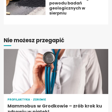
powodu badań
geologicznych w
sierpniu
Nie możesz przegapić
PROFILAKTYKA
ZDROWIE
Mammobus w Grodkowie – zrób krok ku
zdrowiu w piątek!