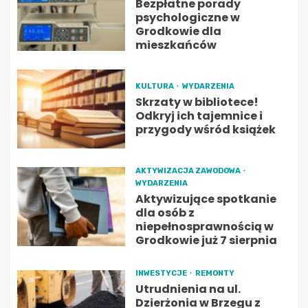
Bezpłatne porady
psychologiczne w
Grodkowie dla
mieszkańców
KULTURA
WYDARZENIA
Skrzaty w bibliotece!
Odkryj ich tajemnice i
przygody wśród książek
AKTYWIZACJA ZAWODOWA
WYDARZENIA
Aktywizujące spotkanie
dla osób z
niepełnosprawnością w
Grodkowie już 7 sierpnia
INWESTYCJE
REMONTY
Utrudnienia na ul.
Dzierżonia w Brzegu z