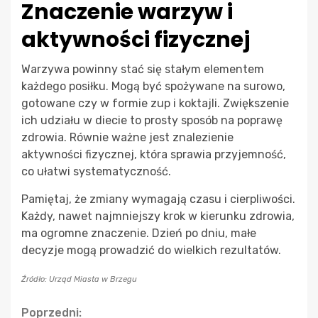
Znaczenie warzyw i
aktywności fizycznej
Warzywa powinny stać się stałym elementem
każdego posiłku. Mogą być spożywane na surowo,
gotowane czy w formie zup i koktajli. Zwiększenie
ich udziału w diecie to prosty sposób na poprawę
zdrowia. Równie ważne jest znalezienie
aktywności fizycznej, która sprawia przyjemność,
co ułatwi systematyczność.
Pamiętaj, że zmiany wymagają czasu i cierpliwości.
Każdy, nawet najmniejszy krok w kierunku zdrowia,
ma ogromne znaczenie. Dzień po dniu, małe
decyzje mogą prowadzić do wielkich rezultatów.
Źródło: Urząd Miasta w Brzegu
Continue
Poprzedni: