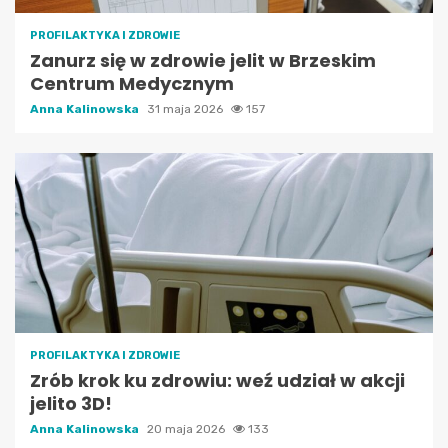
PROFILAKTYKA I ZDROWIE
Zanurz się w zdrowie jelit w Brzeskim
Centrum Medycznym
Anna Kalinowska
31 maja 2026
157
PROFILAKTYKA I ZDROWIE
Zrób krok ku zdrowiu: weź udział w akcji
jelito 3D!
Anna Kalinowska
20 maja 2026
133