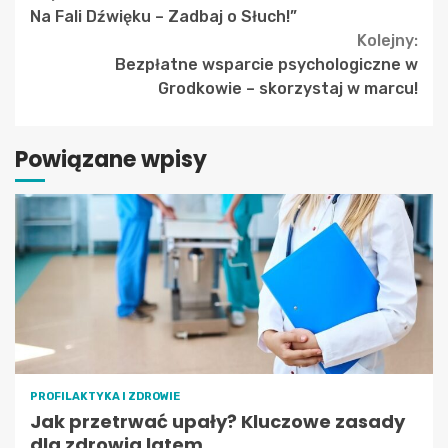
Na Fali Dźwięku – Zadbaj o Słuch!”
Reading
Kolejny:
Bezpłatne wsparcie psychologiczne w
Grodkowie – skorzystaj w marcu!
Powiązane wpisy
PROFILAKTYKA I ZDROWIE
Jak przetrwać upały? Kluczowe zasady
dla zdrowia latem