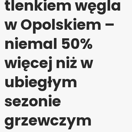
tlenkiem węgla
w Opolskiem –
niemal 50%
więcej niż w
ubiegłym
sezonie
grzewczym