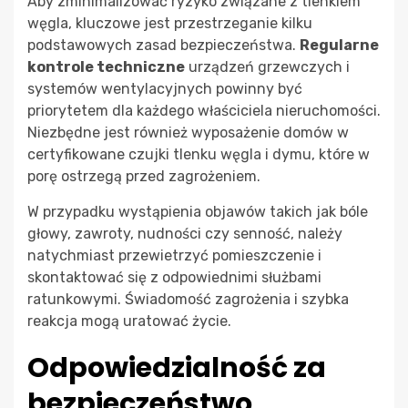
Aby zminimalizować ryzyko związane z tlenkiem
węgla, kluczowe jest przestrzeganie kilku
podstawowych zasad bezpieczeństwa.
Regularne
kontrole techniczne
urządzeń grzewczych i
systemów wentylacyjnych powinny być
priorytetem dla każdego właściciela nieruchomości.
Niezbędne jest również wyposażenie domów w
certyfikowane czujki tlenku węgla i dymu, które w
porę ostrzegą przed zagrożeniem.
W przypadku wystąpienia objawów takich jak bóle
głowy, zawroty, nudności czy senność, należy
natychmiast przewietrzyć pomieszczenie i
skontaktować się z odpowiednimi służbami
ratunkowymi. Świadomość zagrożenia i szybka
reakcja mogą uratować życie.
Odpowiedzialność za
bezpieczeństwo