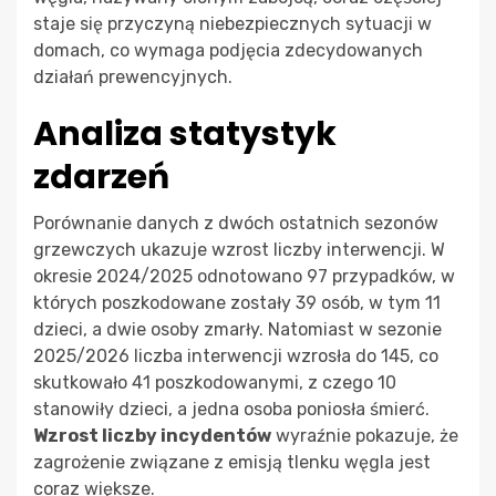
staje się przyczyną niebezpiecznych sytuacji w
domach, co wymaga podjęcia zdecydowanych
działań prewencyjnych.
Analiza statystyk
zdarzeń
Porównanie danych z dwóch ostatnich sezonów
grzewczych ukazuje wzrost liczby interwencji. W
okresie 2024/2025 odnotowano 97 przypadków, w
których poszkodowane zostały 39 osób, w tym 11
dzieci, a dwie osoby zmarły. Natomiast w sezonie
2025/2026 liczba interwencji wzrosła do 145, co
skutkowało 41 poszkodowanymi, z czego 10
stanowiły dzieci, a jedna osoba poniosła śmierć.
Wzrost liczby incydentów
wyraźnie pokazuje, że
zagrożenie związane z emisją tlenku węgla jest
coraz większe.