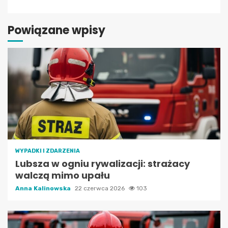
Powiązane wpisy
WYPADKI I ZDARZENIA
Lubsza w ogniu rywalizacji: strażacy
walczą mimo upału
Anna Kalinowska
22 czerwca 2026
103