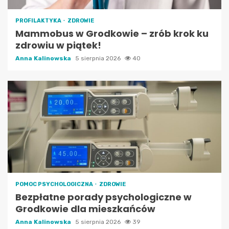
PROFILAKTYKA
ZDROWIE
Mammobus w Grodkowie – zrób krok ku
zdrowiu w piątek!
Anna Kalinowska
5 sierpnia 2026
40
POMOC PSYCHOLOGICZNA
ZDROWIE
Bezpłatne porady psychologiczne w
Grodkowie dla mieszkańców
Anna Kalinowska
5 sierpnia 2026
39