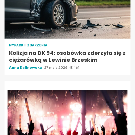
WYPADKI I ZDARZENIA
Kolizja na DK 94: osobówka zderzyła się z
ciężarówką w Lewinie Brzeskim
Anna Kalinowska
27 maja 2026
161