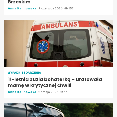
Brzeskim
Anna Kalinowska
9 czerwca 2026
157
WYPADKI I ZDARZENIA
11-letnia Zuzia bohaterką – uratowała
mamę w krytycznej chwili
Anna Kalinowska
27 maja 2026
165