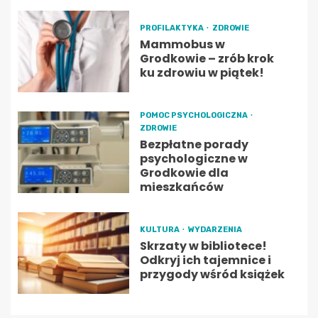
PROFILAKTYKA
ZDROWIE
Mammobus w
Grodkowie – zrób krok
ku zdrowiu w piątek!
POMOC PSYCHOLOGICZNA
ZDROWIE
Bezpłatne porady
psychologiczne w
Grodkowie dla
mieszkańców
KULTURA
WYDARZENIA
Skrzaty w bibliotece!
Odkryj ich tajemnice i
przygody wśród książek