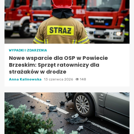
WYPADKI I ZDARZENIA
Nowe wsparcie dla OSP w Powiecie
Brzeskim: Sprzęt ratowniczy dla
strażaków w drodze
Anna Kalinowska
13 czerwca 2026
148