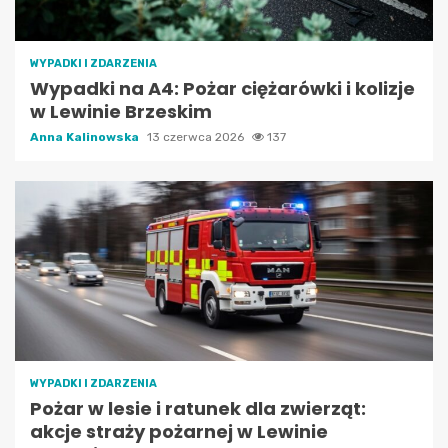
WYPADKI I ZDARZENIA
Wypadki na A4: Pożar ciężarówki i kolizje
w Lewinie Brzeskim
Anna Kalinowska
13 czerwca 2026
137
WYPADKI I ZDARZENIA
Pożar w lesie i ratunek dla zwierząt:
akcje straży pożarnej w Lewinie