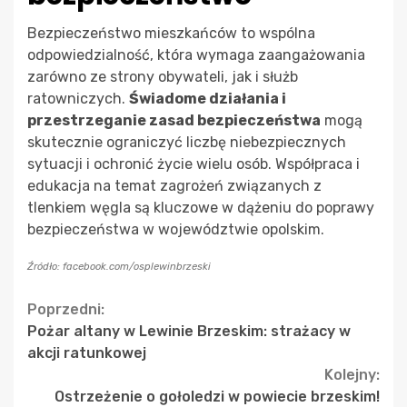
Bezpieczeństwo mieszkańców to wspólna
odpowiedzialność, która wymaga zaangażowania
zarówno ze strony obywateli, jak i służb
ratowniczych.
Świadome działania i
przestrzeganie zasad bezpieczeństwa
mogą
skutecznie ograniczyć liczbę niebezpiecznych
sytuacji i ochronić życie wielu osób. Współpraca i
edukacja na temat zagrożeń związanych z
tlenkiem węgla są kluczowe w dążeniu do poprawy
bezpieczeństwa w województwie opolskim.
Źródło: facebook.com/osplewinbrzeski
Continue
Poprzedni:
Pożar altany w Lewinie Brzeskim: strażacy w
Reading
akcji ratunkowej
Kolejny:
Ostrzeżenie o gołoledzi w powiecie brzeskim!