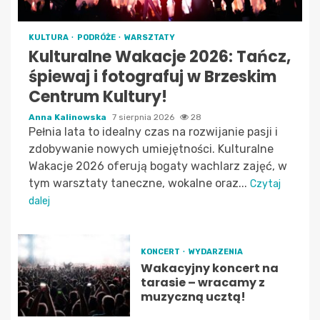
KULTURA
PODRÓŻE
WARSZTATY
Kulturalne Wakacje 2026: Tańcz,
śpiewaj i fotografuj w Brzeskim
Centrum Kultury!
Anna Kalinowska
7 sierpnia 2026
28
Pełnia lata to idealny czas na rozwijanie pasji i
zdobywanie nowych umiejętności. Kulturalne
Wakacje 2026 oferują bogaty wachlarz zajęć, w
tym warsztaty taneczne, wokalne oraz...
Czytaj
dalej
KONCERT
WYDARZENIA
Wakacyjny koncert na
tarasie – wracamy z
muzyczną ucztą!