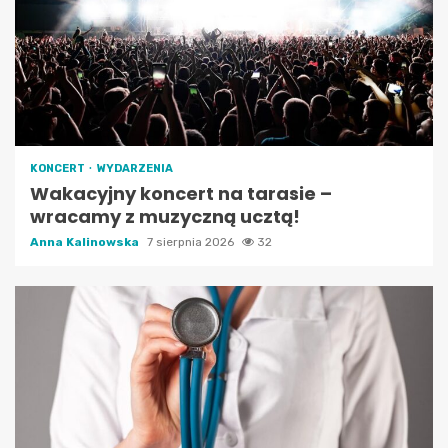
KONCERT
WYDARZENIA
Wakacyjny koncert na tarasie –
wracamy z muzyczną ucztą!
Anna Kalinowska
7 sierpnia 2026
32