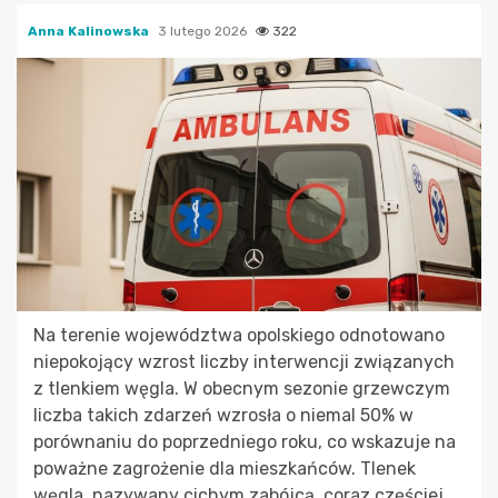
Anna Kalinowska
3 lutego 2026
322
Na terenie województwa opolskiego odnotowano
niepokojący wzrost liczby interwencji związanych
z tlenkiem węgla. W obecnym sezonie grzewczym
liczba takich zdarzeń wzrosła o niemal 50% w
porównaniu do poprzedniego roku, co wskazuje na
poważne zagrożenie dla mieszkańców. Tlenek
węgla, nazywany cichym zabójcą, coraz częściej