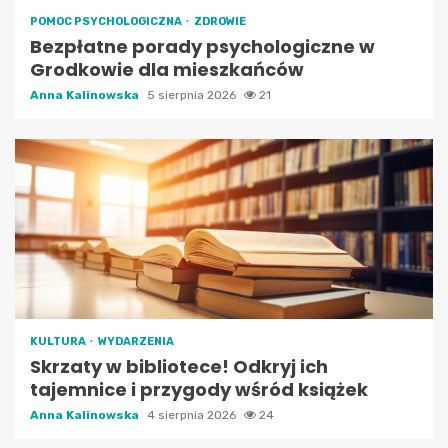
POMOC PSYCHOLOGICZNA
ZDROWIE
Bezpłatne porady psychologiczne w
Grodkowie dla mieszkańców
Anna Kalinowska
5 sierpnia 2026
21
KULTURA
WYDARZENIA
Skrzaty w bibliotece! Odkryj ich
tajemnice i przygody wśród książek
Anna Kalinowska
4 sierpnia 2026
24