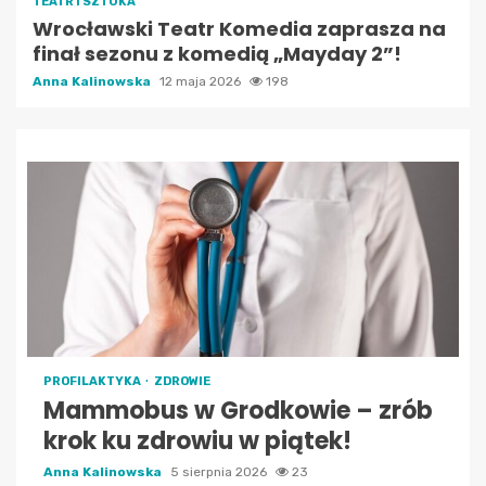
TEATR I SZTUKA
Wrocławski Teatr Komedia zaprasza na
finał sezonu z komedią „Mayday 2”!
Anna Kalinowska
12 maja 2026
198
PROFILAKTYKA
ZDROWIE
Mammobus w Grodkowie – zrób
krok ku zdrowiu w piątek!
Anna Kalinowska
5 sierpnia 2026
23