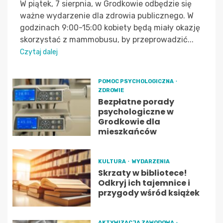
W piątek, 7 sierpnia, w Grodkowie odbędzie się
ważne wydarzenie dla zdrowia publicznego. W
godzinach 9:00-15:00 kobiety będą miały okazję
skorzystać z mammobusu, by przeprowadzić...
Czytaj dalej
POMOC PSYCHOLOGICZNA
ZDROWIE
Bezpłatne porady
psychologiczne w
Grodkowie dla
mieszkańców
KULTURA
WYDARZENIA
Skrzaty w bibliotece!
Odkryj ich tajemnice i
przygody wśród książek
AKTYWIZACJA ZAWODOWA