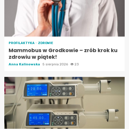
PROFILAKTYKA
ZDROWIE
Mammobus w Grodkowie – zrób krok ku
zdrowiu w piątek!
Anna Kalinowska
5 sierpnia 2026
23