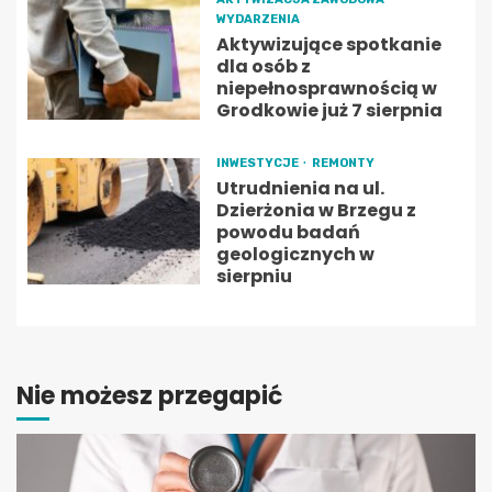
WYDARZENIA
Aktywizujące spotkanie
dla osób z
niepełnosprawnością w
Grodkowie już 7 sierpnia
INWESTYCJE
REMONTY
Utrudnienia na ul.
Dzierżonia w Brzegu z
powodu badań
geologicznych w
sierpniu
Nie możesz przegapić