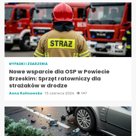
WYPADKI I ZDARZENIA
Nowe wsparcie dla OSP w Powiecie
Brzeskim: Sprzęt ratowniczy dla
strażaków w drodze
Anna Kalinowska
13 czerwca 2026
147