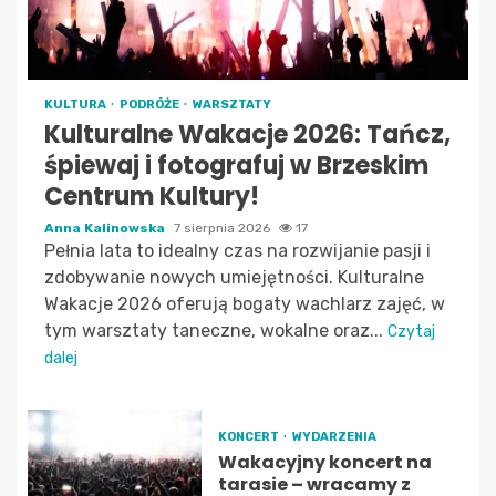
KULTURA
PODRÓŻE
WARSZTATY
Kulturalne Wakacje 2026: Tańcz,
śpiewaj i fotografuj w Brzeskim
Centrum Kultury!
Anna Kalinowska
7 sierpnia 2026
17
Pełnia lata to idealny czas na rozwijanie pasji i
zdobywanie nowych umiejętności. Kulturalne
Wakacje 2026 oferują bogaty wachlarz zajęć, w
tym warsztaty taneczne, wokalne oraz...
Czytaj
dalej
KONCERT
WYDARZENIA
Wakacyjny koncert na
tarasie – wracamy z