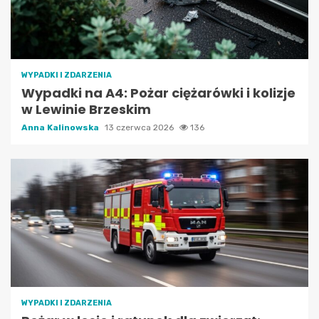
WYPADKI I ZDARZENIA
Wypadki na A4: Pożar ciężarówki i kolizje
w Lewinie Brzeskim
Anna Kalinowska
13 czerwca 2026
136
WYPADKI I ZDARZENIA