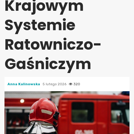
Krajowym
Systemie
Ratowniczo-
Gaśniczym
Anna Kalinowska
5 lutego 2026
320