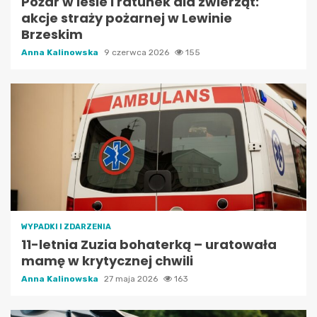
Pożar w lesie i ratunek dla zwierząt:
akcje straży pożarnej w Lewinie
Brzeskim
Anna Kalinowska
9 czerwca 2026
155
WYPADKI I ZDARZENIA
11-letnia Zuzia bohaterką – uratowała
mamę w krytycznej chwili
Anna Kalinowska
27 maja 2026
163