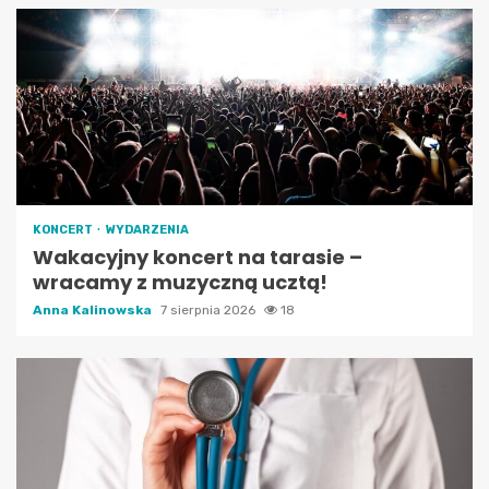
KONCERT
WYDARZENIA
Wakacyjny koncert na tarasie –
wracamy z muzyczną ucztą!
Anna Kalinowska
7 sierpnia 2026
18