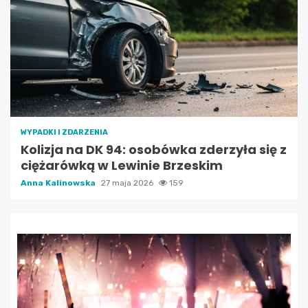
WYPADKI I ZDARZENIA
Kolizja na DK 94: osobówka zderzyła się z
ciężarówką w Lewinie Brzeskim
Anna Kalinowska
27 maja 2026
159