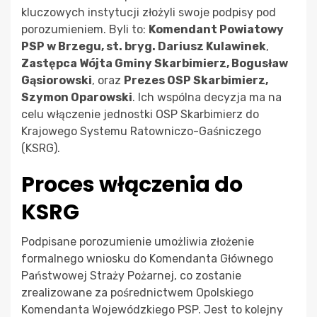
kluczowych instytucji złożyli swoje podpisy pod
porozumieniem. Byli to:
Komendant Powiatowy
PSP w Brzegu, st. bryg. Dariusz Kulawinek
,
Zastępca Wójta Gminy Skarbimierz, Bogusław
Gąsiorowski
, oraz
Prezes OSP Skarbimierz,
Szymon Oparowski
. Ich wspólna decyzja ma na
celu włączenie jednostki OSP Skarbimierz do
Krajowego Systemu Ratowniczo-Gaśniczego
(KSRG).
Proces włączenia do
KSRG
Podpisane porozumienie umożliwia złożenie
formalnego wniosku do Komendanta Głównego
Państwowej Straży Pożarnej, co zostanie
zrealizowane za pośrednictwem Opolskiego
Komendanta Wojewódzkiego PSP. Jest to kolejny