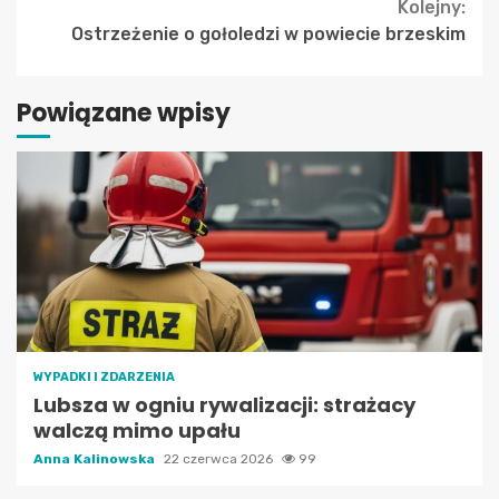
Reading
Kolejny:
Ostrzeżenie o gołoledzi w powiecie brzeskim
Powiązane wpisy
WYPADKI I ZDARZENIA
Lubsza w ogniu rywalizacji: strażacy
walczą mimo upału
Anna Kalinowska
22 czerwca 2026
99