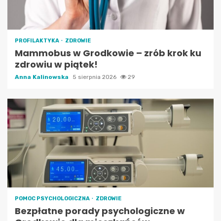
PROFILAKTYKA
ZDROWIE
Mammobus w Grodkowie – zrób krok ku
zdrowiu w piątek!
Anna Kalinowska
5 sierpnia 2026
29
POMOC PSYCHOLOGICZNA
ZDROWIE
Bezpłatne porady psychologiczne w