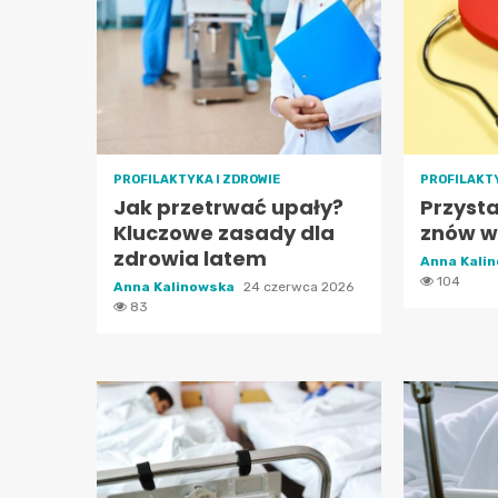
PROFILAKTYKA I ZDROWIE
PROFILAKTY
Jak przetrwać upały?
Przyst
Kluczowe zasady dla
znów w
zdrowia latem
Anna Kali
104
Anna Kalinowska
24 czerwca 2026
83