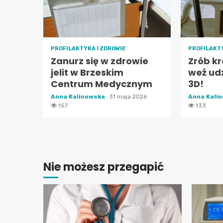
PROFILAKTYKA I ZDROWIE
PROFILAKTY
Zanurz się w zdrowie
Zrób kr
jelit w Brzeskim
weź udz
Centrum Medycznym
3D!
Anna Kalinowska
31 maja 2026
Anna Kali
157
133
Nie możesz przegapić