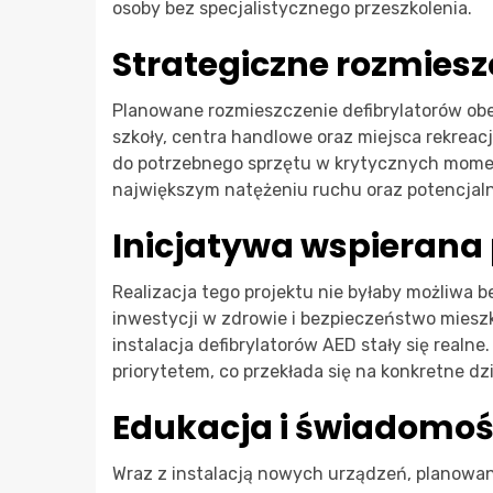
osoby bez specjalistycznego przeszkolenia.
Strategiczne rozmiesz
Planowane rozmieszczenie defibrylatorów obe
szkoły, centra handlowe oraz miejsca rekreacj
do potrzebnego sprzętu w krytycznych momenta
największym natężeniu ruchu oraz potencjal
Inicjatywa wspierana 
Realizacja tego projektu nie byłaby możliwa 
inwestycji w zdrowie i bezpieczeństwo miesz
instalacja defibrylatorów AED stały się realn
priorytetem, co przekłada się na konkretne dz
Edukacja i świadomoś
Wraz z instalacją nowych urządzeń, planowa