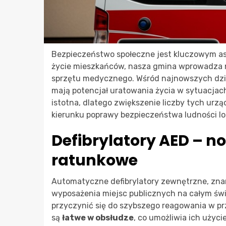
Bezpieczeństwo społeczne jest kluczowym asp
życie mieszkańców, nasza gmina wprowadza n
sprzętu medycznego. Wśród najnowszych działa
mają potencjał uratowania życia w sytuacjac
istotna, dlatego zwiększenie liczby tych ur
kierunku poprawy bezpieczeństwa ludności lo
Defibrylatory AED – n
ratunkowe
Automatyczne defibrylatory zewnętrzne, zna
wyposażenia miejsc publicznych na całym świ
przyczynić się do szybszego reagowania w pr
są
łatwe w obsłudze
, co umożliwia ich użyci