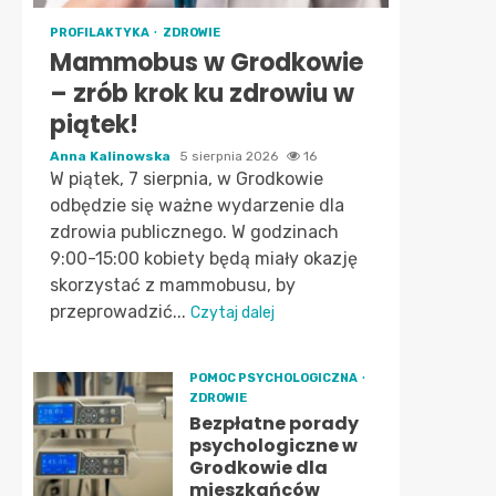
PROFILAKTYKA
ZDROWIE
Mammobus w Grodkowie
– zrób krok ku zdrowiu w
piątek!
Anna Kalinowska
5 sierpnia 2026
16
W piątek, 7 sierpnia, w Grodkowie
odbędzie się ważne wydarzenie dla
zdrowia publicznego. W godzinach
9:00-15:00 kobiety będą miały okazję
skorzystać z mammobusu, by
przeprowadzić...
Czytaj dalej
POMOC PSYCHOLOGICZNA
ZDROWIE
Bezpłatne porady
psychologiczne w
Grodkowie dla
mieszkańców