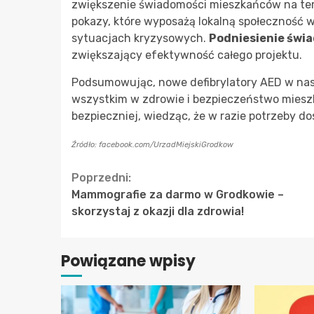
zwiększenie świadomości mieszkańców na tem
pokazy, które wyposażą lokalną społeczność 
sytuacjach kryzysowych.
Podniesienie świ
zwiększający efektywność całego projektu.
Podsumowując, nowe defibrylatory AED w nasze
wszystkim w zdrowie i bezpieczeństwo mieszk
bezpieczniej, wiedząc, że w razie potrzeby d
Źródło: facebook.com/UrzadMiejskiGrodkow
Continue
Poprzedni:
Mammografie za darmo w Grodkowie –
Reading
skorzystaj z okazji dla zdrowia!
Powiązane wpisy