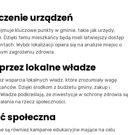
czenie urządzeń
jmuje kluczowe punkty w gminie, takie jak urzędy,
i. Dzięki temu mieszkańcy będą mieli łatwiejszy dostęp
ch. Wybór lokalizacji opiera się na analizie miejsc o
nym zagrożeniu zdrowia.
przez lokalne władze
bez wsparcia lokalnych władz, które zrozumiały wagę
kańców. Dzięki środkom z budżetu gminy, zakup i
e. Władze podkreślają, że inwestycje w ochronę zdrowia są
iałania na rzecz społeczności.
ć społeczna
ne są również kampanie edukacyjne mające na celu