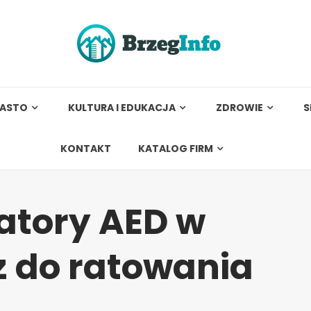
IASTO
KULTURA I EDUKACJA
ZDROWIE
S
KONTAKT
KATALOG FIRM
atory AED w
z do ratowania