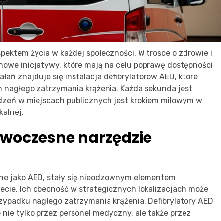
ektem życia w każdej społeczności. W trosce o zdrowie i
owe inicjatywy, które mają na celu poprawę dostępności
ń znajduje się instalacja defibrylatorów AED, które
h nagłego zatrzymania krążenia. Każda sekunda jest
ządzeń w miejscach publicznych jest krokiem milowym w
kalnej.
owoczesne narzędzie
ne jako AED, stały się nieodzownym elementem
ecie. Ich obecność w strategicznych lokalizacjach może
zypadku nagłego zatrzymania krążenia. Defibrylatory AED
e nie tylko przez personel medyczny, ale także przez