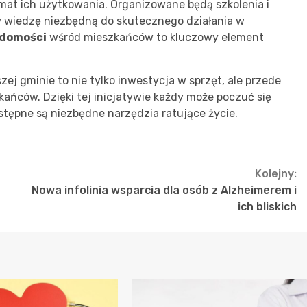
at ich użytkowania. Organizowane będą szkolenia i
w wiedzę niezbędną do skutecznego działania w
adomości
wśród mieszkańców to kluczowy element
j gminie to nie tylko inwestycja w sprzęt, ale przede
ańców. Dzięki tej inicjatywie każdy może poczuć się
ostępne są niezbędne narzędzia ratujące życie.
Kolejny:
Nowa infolinia wsparcia dla osób z Alzheimerem i
ich bliskich