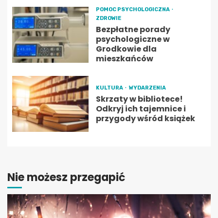
POMOC PSYCHOLOGICZNA
ZDROWIE
Bezpłatne porady
psychologiczne w
Grodkowie dla
mieszkańców
KULTURA
WYDARZENIA
Skrzaty w bibliotece!
Odkryj ich tajemnice i
przygody wśród książek
Nie możesz przegapić