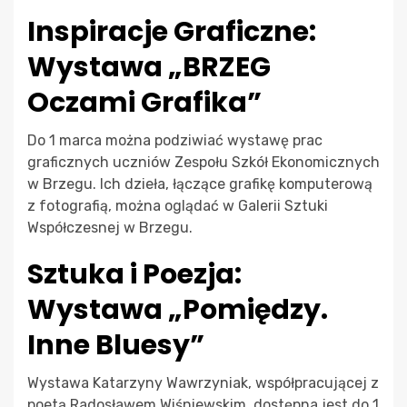
Inspiracje Graficzne:
Wystawa „BRZEG
Oczami Grafika”
Do 1 marca można podziwiać wystawę prac
graficznych uczniów Zespołu Szkół Ekonomicznych
w Brzegu. Ich dzieła, łączące grafikę komputerową
z fotografią, można oglądać w Galerii Sztuki
Współczesnej w Brzegu.
Sztuka i Poezja:
Wystawa „Pomiędzy.
Inne Bluesy”
Wystawa Katarzyny Wawrzyniak, współpracującej z
poetą Radosławem Wiśniewskim, dostępna jest do 1