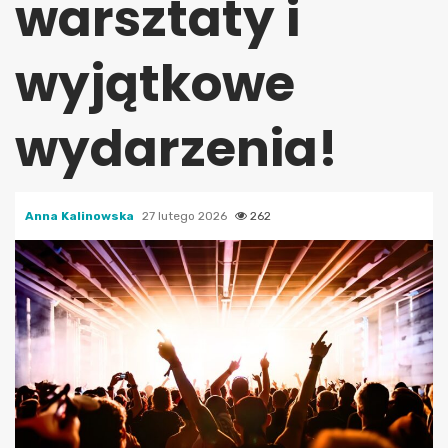
warsztaty i
wyjątkowe
wydarzenia!
Anna Kalinowska
27 lutego 2026
262