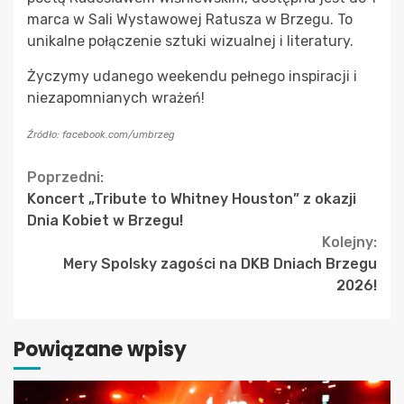
marca w Sali Wystawowej Ratusza w Brzegu. To
unikalne połączenie sztuki wizualnej i literatury.
Życzymy udanego weekendu pełnego inspiracji i
niezapomnianych wrażeń!
Źródło: facebook.com/umbrzeg
Continue
Poprzedni:
Koncert „Tribute to Whitney Houston” z okazji
Reading
Dnia Kobiet w Brzegu!
Kolejny:
Mery Spolsky zagości na DKB Dniach Brzegu
2026!
Powiązane wpisy