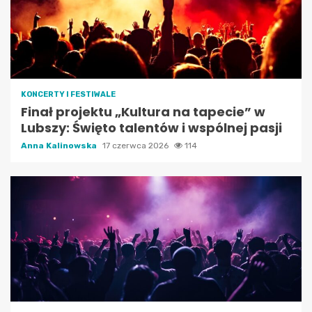
KONCERTY I FESTIWALE
Finał projektu „Kultura na tapecie” w
Lubszy: Święto talentów i wspólnej pasji
Anna Kalinowska
17 czerwca 2026
114