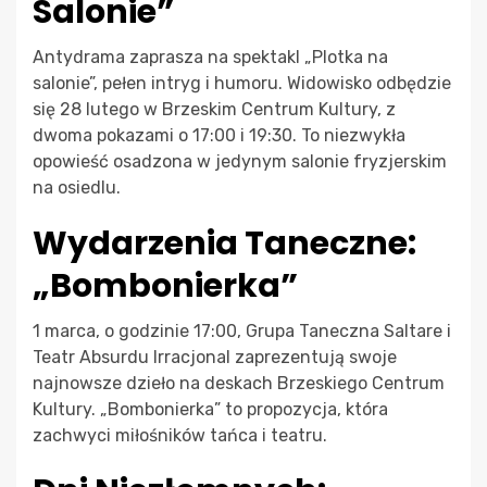
Salonie”
Antydrama zaprasza na spektakl „Plotka na
salonie”, pełen intryg i humoru. Widowisko odbędzie
się 28 lutego w Brzeskim Centrum Kultury, z
dwoma pokazami o 17:00 i 19:30. To niezwykła
opowieść osadzona w jedynym salonie fryzjerskim
na osiedlu.
Wydarzenia Taneczne:
„Bombonierka”
1 marca, o godzinie 17:00, Grupa Taneczna Saltare i
Teatr Absurdu Irracjonal zaprezentują swoje
najnowsze dzieło na deskach Brzeskiego Centrum
Kultury. „Bombonierka” to propozycja, która
zachwyci miłośników tańca i teatru.