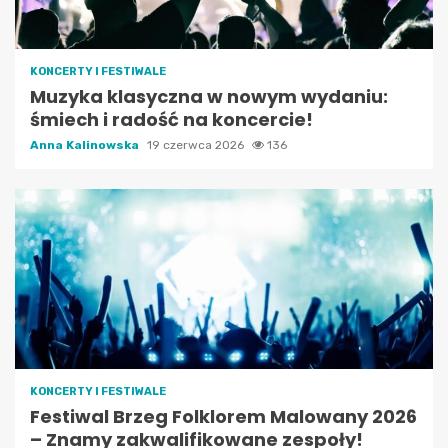
KONCERTY I FESTIWALE
Muzyka klasyczna w nowym wydaniu:
śmiech i radość na koncercie!
Anna Kalinowska
19 czerwca 2026
136
KONCERTY I FESTIWALE
Festiwal Brzeg Folklorem Malowany 2026
– Znamy zakwalifikowane zespoły!