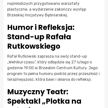
najmłodszych przygotowano warsztaty
plastyczne, a wydarzenie zakończy występ
Brzeskiej Inicjatywy Bębniarskiej.
Humor i Refleksja:
Stand-up Rafała
Rutkowskiego
Rafał Rutkowski zaprasza na swój stand-up
„Wehikuł czasu”, który odbędzie się 27 lutego o
godzinie 19:00 w Brzeskim Centrum Kultury. Jego
program to pełna humoru podróż przez przeszłość i
teraźniejszość, która bawi i skłania do refleksji.
Muzyczny Teatr:
Spektakl „Plotka na