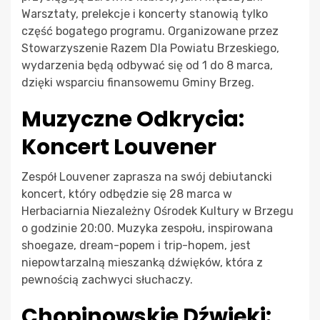
Warsztaty, prelekcje i koncerty stanowią tylko
część bogatego programu. Organizowane przez
Stowarzyszenie Razem Dla Powiatu Brzeskiego,
wydarzenia będą odbywać się od 1 do 8 marca,
dzięki wsparciu finansowemu Gminy Brzeg.
Muzyczne Odkrycia:
Koncert Louvener
Zespół Louvener zaprasza na swój debiutancki
koncert, który odbędzie się 28 marca w
Herbaciarnia Niezależny Ośrodek Kultury w Brzegu
o godzinie 20:00. Muzyka zespołu, inspirowana
shoegaze, dream-popem i trip-hopem, jest
niepowtarzalną mieszanką dźwięków, która z
pewnością zachwyci słuchaczy.
Chopinowskie Dźwięki: