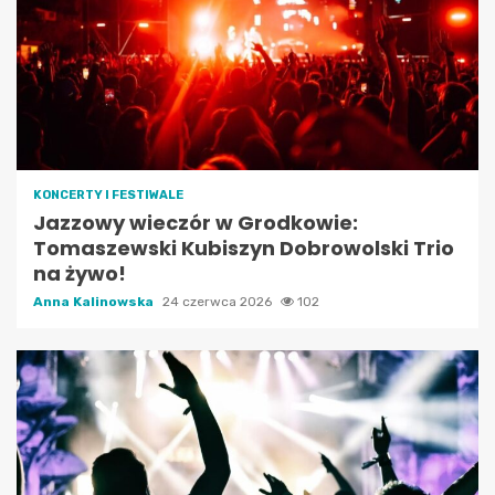
KONCERTY I FESTIWALE
Jazzowy wieczór w Grodkowie:
Tomaszewski Kubiszyn Dobrowolski Trio
na żywo!
Anna Kalinowska
24 czerwca 2026
102