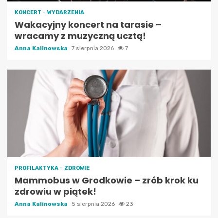
KONCERT
WYDARZENIA
Wakacyjny koncert na tarasie –
wracamy z muzyczną ucztą!
Anna Kalinowska
7 sierpnia 2026
7
PROFILAKTYKA
ZDROWIE
Mammobus w Grodkowie – zrób krok ku
zdrowiu w piątek!
Anna Kalinowska
5 sierpnia 2026
23