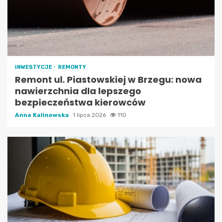
INWESTYCJE
REMONTY
Remont ul. Piastowskiej w Brzegu: nowa
nawierzchnia dla lepszego
bezpieczeństwa kierowców
Anna Kalinowska
1 lipca 2026
110