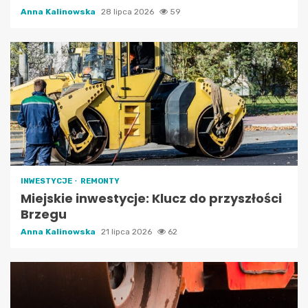
Anna Kalinowska
28 lipca 2026
59
INWESTYCJE
REMONTY
Miejskie inwestycje: Klucz do przyszłości
Brzegu
Anna Kalinowska
21 lipca 2026
62