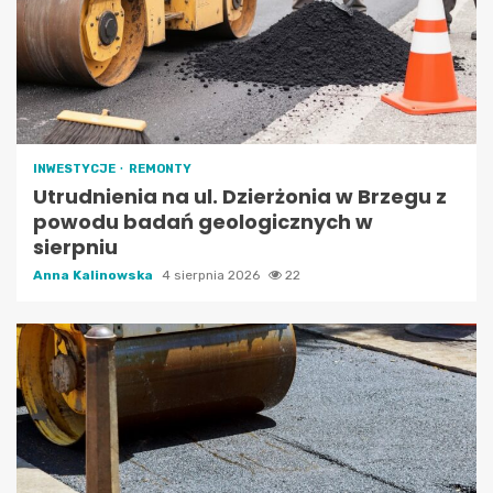
INWESTYCJE
REMONTY
Utrudnienia na ul. Dzierżonia w Brzegu z
powodu badań geologicznych w
sierpniu
Anna Kalinowska
4 sierpnia 2026
22