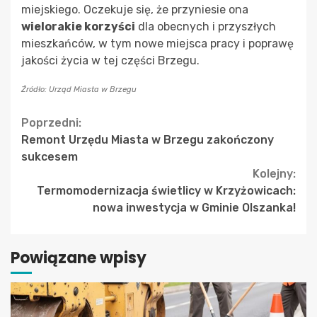
miejskiego. Oczekuje się, że przyniesie ona
wielorakie korzyści
dla obecnych i przyszłych
mieszkańców, w tym nowe miejsca pracy i poprawę
jakości życia w tej części Brzegu.
Źródło: Urząd Miasta w Brzegu
Continue
Poprzedni:
Remont Urzędu Miasta w Brzegu zakończony
Reading
sukcesem
Kolejny:
Termomodernizacja świetlicy w Krzyżowicach:
nowa inwestycja w Gminie Olszanka!
Powiązane wpisy