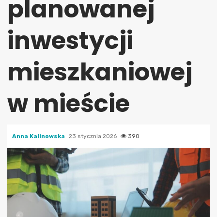
planowanej
inwestycji
mieszkaniowej
w mieście
Anna Kalinowska
23 stycznia 2026
390