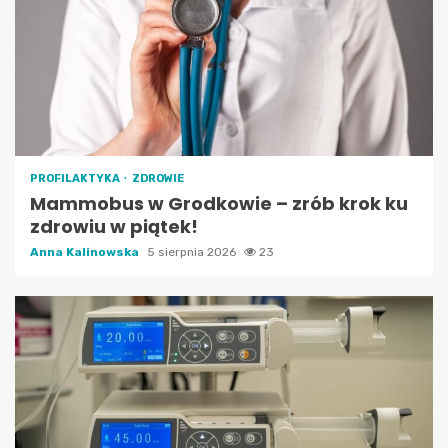
PROFILAKTYKA
ZDROWIE
Mammobus w Grodkowie – zrób krok ku
zdrowiu w piątek!
Anna Kalinowska
5 sierpnia 2026
23