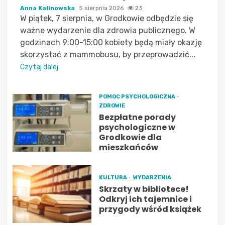
Anna Kalinowska
5 sierpnia 2026
23
W piątek, 7 sierpnia, w Grodkowie odbędzie się
ważne wydarzenie dla zdrowia publicznego. W
godzinach 9:00-15:00 kobiety będą miały okazję
skorzystać z mammobusu, by przeprowadzić...
Czytaj dalej
POMOC PSYCHOLOGICZNA
ZDROWIE
Bezpłatne porady
psychologiczne w
Grodkowie dla
mieszkańców
KULTURA
WYDARZENIA
Skrzaty w bibliotece!
Odkryj ich tajemnice i
przygody wśród książek