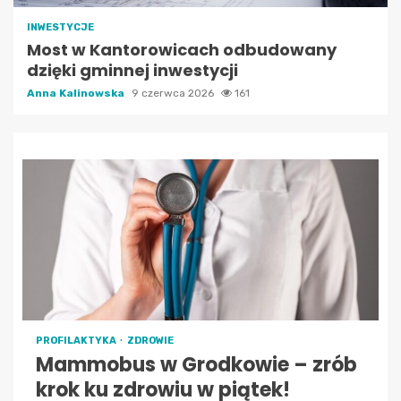
INWESTYCJE
Most w Kantorowicach odbudowany
dzięki gminnej inwestycji
Anna Kalinowska
9 czerwca 2026
161
PROFILAKTYKA
ZDROWIE
Mammobus w Grodkowie – zrób
krok ku zdrowiu w piątek!