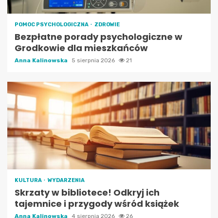
POMOC PSYCHOLOGICZNA
ZDROWIE
Bezpłatne porady psychologiczne w
Grodkowie dla mieszkańców
Anna Kalinowska
5 sierpnia 2026
21
KULTURA
WYDARZENIA
Skrzaty w bibliotece! Odkryj ich
tajemnice i przygody wśród książek
Anna Kalinowska
4 sierpnia 2026
26