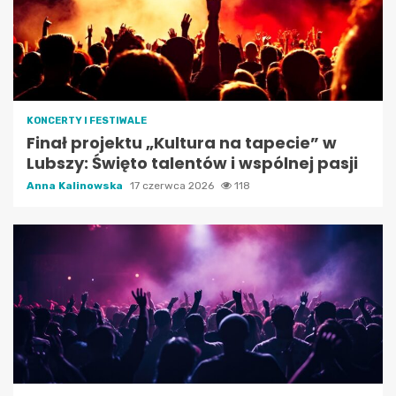
KONCERTY I FESTIWALE
Finał projektu „Kultura na tapecie” w
Lubszy: Święto talentów i wspólnej pasji
Anna Kalinowska
17 czerwca 2026
118