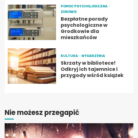
POMOC PSYCHOLOGICZNA
ZDROWIE
Bezpłatne porady
psychologiczne w
Grodkowie dla
mieszkańców
KULTURA
WYDARZENIA
Skrzaty w bibliotece!
Odkryj ich tajemnice i
przygody wśród książek
Nie możesz przegapić