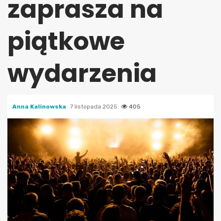
zaprasza na
piątkowe
wydarzenia
Anna Kalinowska
7 listopada 2025
405