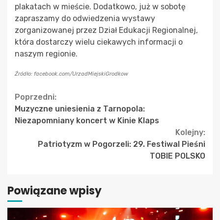
plakatach w mieście. Dodatkowo, już w sobotę
zapraszamy do odwiedzenia wystawy
zorganizowanej przez Dział Edukacji Regionalnej,
która dostarczy wielu ciekawych informacji o
naszym regionie.
Źródło: facebook.com/UrzadMiejskiGrodkow
Continue
Poprzedni:
Muzyczne uniesienia z Tarnopola:
Reading
Niezapomniany koncert w Kinie Klaps
Kolejny:
Patriotyzm w Pogorzeli: 29. Festiwal Pieśni
TOBIE POLSKO
Powiązane wpisy