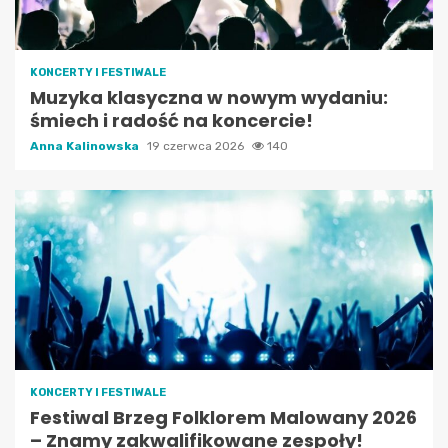
KONCERTY I FESTIWALE
Muzyka klasyczna w nowym wydaniu:
śmiech i radość na koncercie!
Anna Kalinowska
19 czerwca 2026
140
KONCERTY I FESTIWALE
Festiwal Brzeg Folklorem Malowany 2026
– Znamy zakwalifikowane zespoły!