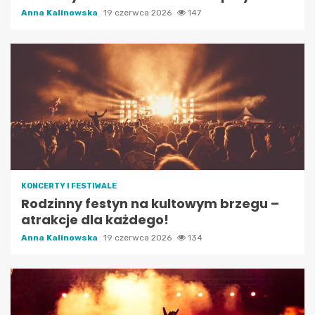
Anna Kalinowska
19 czerwca 2026
147
KONCERTY I FESTIWALE
Rodzinny festyn na kultowym brzegu –
atrakcje dla każdego!
Anna Kalinowska
19 czerwca 2026
134