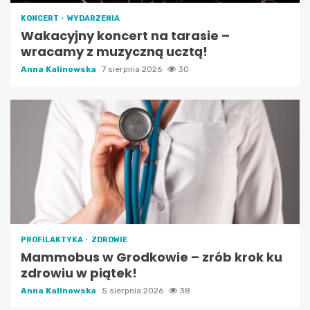
KONCERT
WYDARZENIA
Wakacyjny koncert na tarasie –
wracamy z muzyczną ucztą!
Anna Kalinowska
7 sierpnia 2026
30
PROFILAKTYKA
ZDROWIE
Mammobus w Grodkowie – zrób krok ku
zdrowiu w piątek!
Anna Kalinowska
5 sierpnia 2026
38