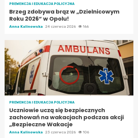
PREWENCJA I EDUKACJA POLICYJNA
Brzeg zdobywa brąz w „Dzielnicowym
Roku 2026” w Opolu!
Anna Kalinowska
24 czerwca 2026
166
PREWENCJA I EDUKACJA POLICYJNA
Uczniowie uczą się bezpiecznych
zachowań na wakacjach podczas akcji
„Bezpieczne Wakacje
Anna Kalinowska
23 czerwca 2026
106