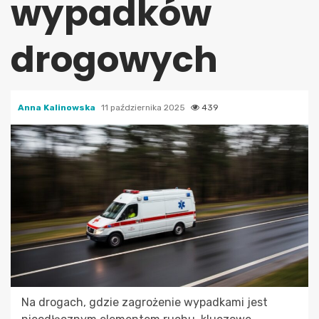
wypadków
drogowych
Anna Kalinowska
11 października 2025
439
Na drogach, gdzie zagrożenie wypadkami jest