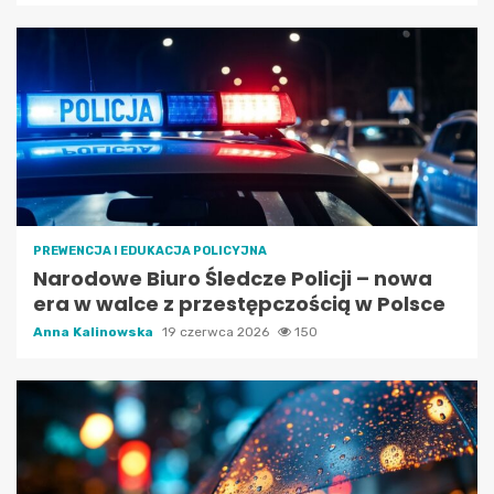
PREWENCJA I EDUKACJA POLICYJNA
Narodowe Biuro Śledcze Policji – nowa
era w walce z przestępczością w Polsce
Anna Kalinowska
19 czerwca 2026
150