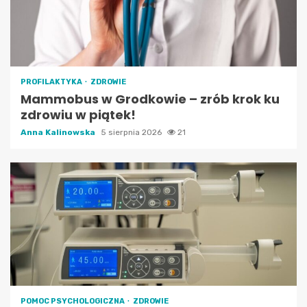
PROFILAKTYKA
ZDROWIE
Mammobus w Grodkowie – zrób krok ku
zdrowiu w piątek!
Anna Kalinowska
5 sierpnia 2026
21
POMOC PSYCHOLOGICZNA
ZDROWIE