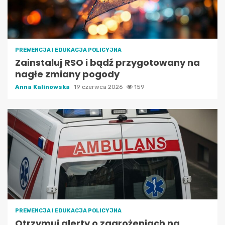
PREWENCJA I EDUKACJA POLICYJNA
Zainstaluj RSO i bądź przygotowany na
nagłe zmiany pogody
Anna Kalinowska
19 czerwca 2026
159
PREWENCJA I EDUKACJA POLICYJNA
Otrzymuj alerty o zagrożeniach na