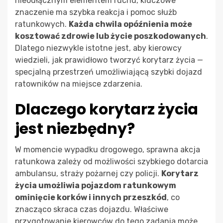
nieodłącznym elementem ruchu, kluczowe
znaczenie ma szybka reakcja i pomoc służb
ratunkowych.
Każda chwila opóźnienia może
kosztować zdrowie lub życie poszkodowanych
.
Dlatego niezwykle istotne jest, aby kierowcy
wiedzieli, jak prawidłowo tworzyć korytarz życia —
specjalną przestrzeń umożliwiającą szybki dojazd
ratowników na miejsce zdarzenia.
Dlaczego korytarz życia
jest niezbędny?
W momencie wypadku drogowego, sprawna akcja
ratunkowa zależy od możliwości szybkiego dotarcia
ambulansu, straży pożarnej czy policji.
Korytarz
życia umożliwia pojazdom ratunkowym
ominięcie korków i innych przeszkód
, co
znacząco skraca czas dojazdu. Właściwe
przygotowanie kierowców do tego zadania może