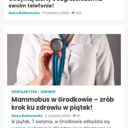
swoim telefonie!
Anna Kalinowska
17 czerwca 2026
125
PROFILAKTYKA
ZDROWIE
Mammobus w Grodkowie – zrób
krok ku zdrowiu w piątek!
Anna Kalinowska
5 sierpnia 2026
21
W piątek, 7 sierpnia, w Grodkowie odbędzie się