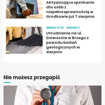
Aktywizujące spotkanie
dla osób z
niepełnosprawnością w
Grodkowie już 7 sierpnia
INWESTYCJE
REMONTY
Utrudnienia na ul.
Dzierżonia w Brzegu z
powodu badań
geologicznych w
sierpniu
Nie możesz przegapić