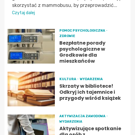
skorzystać z mammobusu, by przeprowadzić...
Czytaj dalej
POMOC PSYCHOLOGICZNA
ZDROWIE
Bezpłatne porady
psychologiczne w
Grodkowie dla
mieszkańców
KULTURA
WYDARZENIA
Skrzaty w bibliotece!
Odkryj ich tajemnice i
przygody wśród książek
AKTYWIZACJA ZAWODOWA
WYDARZENIA
Aktywizujące spotkanie
dla osób z