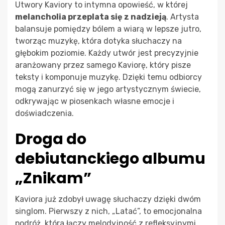
Utwory Kaviory to intymna opowieść, w której
melancholia przeplata się z nadzieją
. Artysta
balansuje pomiędzy bólem a wiarą w lepsze jutro,
tworząc muzykę, która dotyka słuchaczy na
głębokim poziomie. Każdy utwór jest precyzyjnie
aranżowany przez samego Kaviorę, który pisze
teksty i komponuje muzykę. Dzięki temu odbiorcy
mogą zanurzyć się w jego artystycznym świecie,
odkrywając w piosenkach własne emocje i
doświadczenia.
Droga do
debiutanckiego albumu
„Znikam”
Kaviora już zdobył uwagę słuchaczy dzięki dwóm
singlom. Pierwszy z nich, „Latać”, to emocjonalna
podróż, która łączy melodyjność z refleksyjnymi