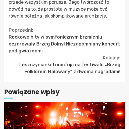
przede wszystkim porusza. Jego twórczość to
dowód na to, że prostota w muzyce może być
równie potężna jak skomplikowane aranżacje.
Continue
Poprzedni:
Rockowe hity w symfonicznym brzmieniu
Reading
oczarowały Brzeg Dolny! Niezapomniany koncert
pod gwiazdami
Kolejny:
Leszczynianki triumfują na festiwalu „Brzeg
Folklorem Malowany” z dwoma nagrodami!
Powiązane wpisy