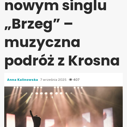
nowym singlu
„Brzeg” –
muzyczna
podróż z Krosna
Anna Kalinowska
7 września 2025
407