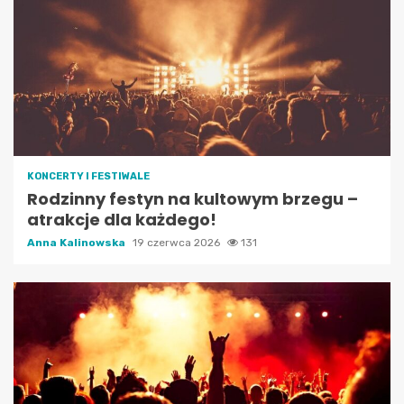
KONCERTY I FESTIWALE
Rodzinny festyn na kultowym brzegu –
atrakcje dla każdego!
Anna Kalinowska
19 czerwca 2026
131