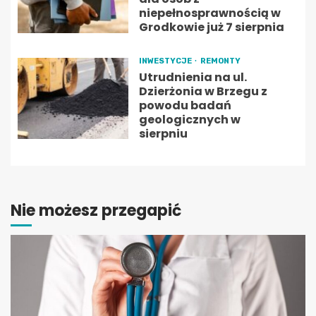
niepełnosprawnością w
Grodkowie już 7 sierpnia
INWESTYCJE
REMONTY
Utrudnienia na ul.
Dzierżonia w Brzegu z
powodu badań
geologicznych w
sierpniu
Nie możesz przegapić