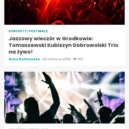
KONCERTY I FESTIWALE
Jazzowy wieczór w Grodkowie:
Tomaszewski Kubiszyn Dobrowolski Trio
na żywo!
Anna Kalinowska
24 czerwca 2026
102