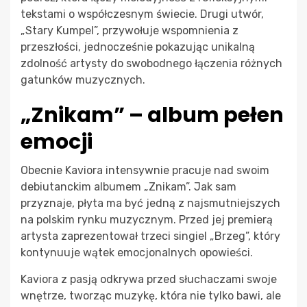
tekstami o współczesnym świecie. Drugi utwór,
„Stary Kumpel”, przywołuje wspomnienia z
przeszłości, jednocześnie pokazując unikalną
zdolność artysty do swobodnego łączenia różnych
gatunków muzycznych.
„Znikam” – album pełen
emocji
Obecnie Kaviora intensywnie pracuje nad swoim
debiutanckim albumem „Znikam”. Jak sam
przyznaje, płyta ma być jedną z najsmutniejszych
na polskim rynku muzycznym. Przed jej premierą
artysta zaprezentował trzeci singiel „Brzeg”, który
kontynuuje wątek emocjonalnych opowieści.
Kaviora z pasją odkrywa przed słuchaczami swoje
wnętrze, tworząc muzykę, która nie tylko bawi, ale