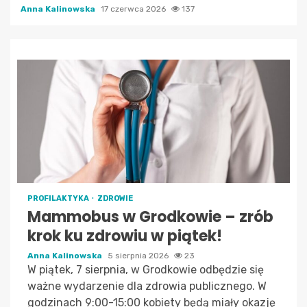
Anna Kalinowska
17 czerwca 2026
137
PROFILAKTYKA
ZDROWIE
Mammobus w Grodkowie – zrób
krok ku zdrowiu w piątek!
Anna Kalinowska
5 sierpnia 2026
23
W piątek, 7 sierpnia, w Grodkowie odbędzie się
ważne wydarzenie dla zdrowia publicznego. W
godzinach 9:00-15:00 kobiety będą miały okazję