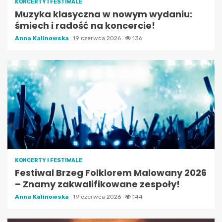
KONCERTY I FESTIWALE
Muzyka klasyczna w nowym wydaniu:
śmiech i radość na koncercie!
Anna Kalinowska
19 czerwca 2026
136
KONCERTY I FESTIWALE
Festiwal Brzeg Folklorem Malowany 2026
– Znamy zakwalifikowane zespoły!
Anna Kalinowska
19 czerwca 2026
144