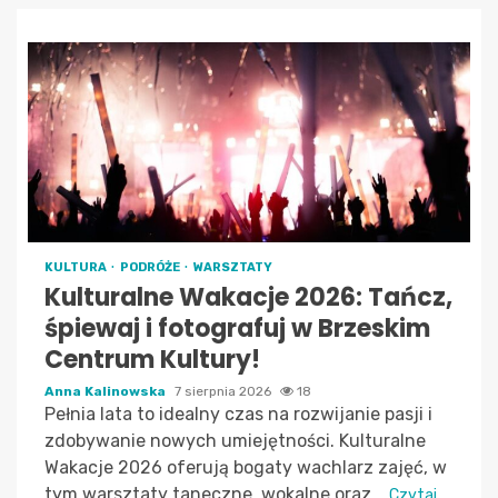
KULTURA
PODRÓŻE
WARSZTATY
Kulturalne Wakacje 2026: Tańcz,
śpiewaj i fotografuj w Brzeskim
Centrum Kultury!
Anna Kalinowska
7 sierpnia 2026
18
Pełnia lata to idealny czas na rozwijanie pasji i
zdobywanie nowych umiejętności. Kulturalne
Wakacje 2026 oferują bogaty wachlarz zajęć, w
tym warsztaty taneczne, wokalne oraz...
Czytaj