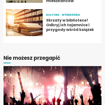
mieszkańców
KULTURA
WYDARZENIA
Skrzaty w bibliotece!
Odkryj ich tajemnice i
przygody wśród książek
Nie możesz przegapić