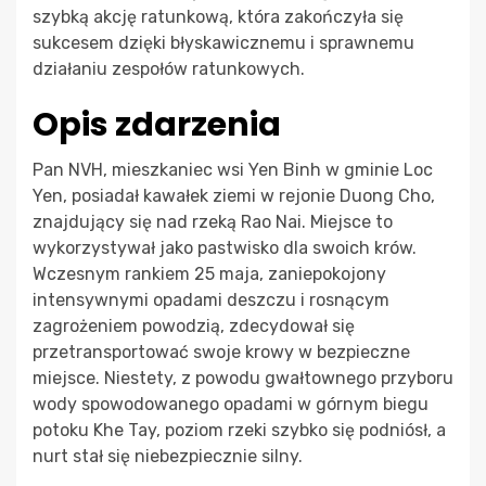
szybką akcję ratunkową, która zakończyła się
sukcesem dzięki błyskawicznemu i sprawnemu
działaniu zespołów ratunkowych.
Opis zdarzenia
Pan NVH, mieszkaniec wsi Yen Binh w gminie Loc
Yen, posiadał kawałek ziemi w rejonie Duong Cho,
znajdujący się nad rzeką Rao Nai. Miejsce to
wykorzystywał jako pastwisko dla swoich krów.
Wczesnym rankiem 25 maja, zaniepokojony
intensywnymi opadami deszczu i rosnącym
zagrożeniem powodzią, zdecydował się
przetransportować swoje krowy w bezpieczne
miejsce. Niestety, z powodu gwałtownego przyboru
wody spowodowanego opadami w górnym biegu
potoku Khe Tay, poziom rzeki szybko się podniósł, a
nurt stał się niebezpiecznie silny.