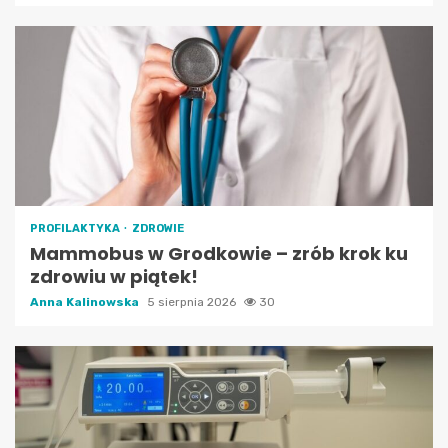
PROFILAKTYKA
ZDROWIE
Mammobus w Grodkowie – zrób krok ku
zdrowiu w piątek!
Anna Kalinowska
5 sierpnia 2026
30