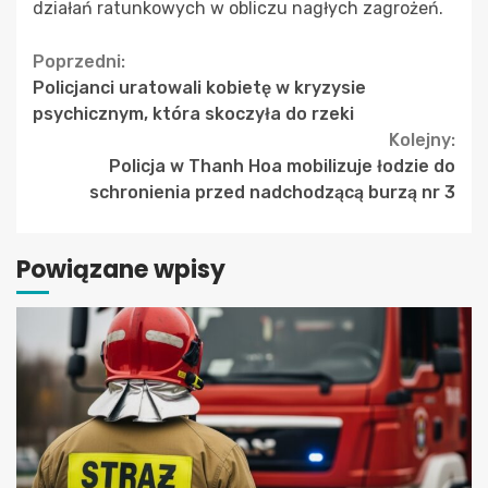
działań ratunkowych w obliczu nagłych zagrożeń.
Continue
Poprzedni:
Policjanci uratowali kobietę w kryzysie
Reading
psychicznym, która skoczyła do rzeki
Kolejny:
Policja w Thanh Hoa mobilizuje łodzie do
schronienia przed nadchodzącą burzą nr 3
Powiązane wpisy