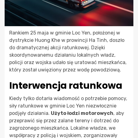
Rankiem 25 maja w gminie Loc Yen, położonej w
dystrykcie Huong Khe w prowincji Ha Tinh, doszło
do dramatycznej akcji ratunkowej. Dzięki
skoordynowanemu działaniu lokalnych władz,
policji oraz wojska udało się uratować mieszkańca,
który został uwięziony przez wodę powodziową.
Interwencja ratunkowa
Kiedy tylko dotarła wiadomość o potrzebie pomocy,
siły ratunkowe w gminie Loc Yen niezwłocznie
podjęły działania.
Użyto łodzi motorowych
, aby
przeprawić się przez zalane tereny i dotrzeć do
zagrożonego mieszkańca. Lokalne władze, we
współpracy z policją i wojskiem, zorganizowały