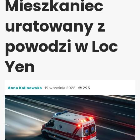
Mieszkaniec
uratowany z
powodzi w Loc
Yen
Anna Kalinowska
19 września 2025
295