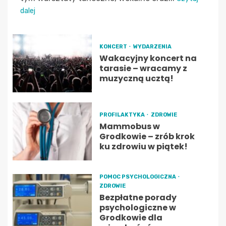
dalej
KONCERT
WYDARZENIA
Wakacyjny koncert na
tarasie – wracamy z
muzyczną ucztą!
PROFILAKTYKA
ZDROWIE
Mammobus w
Grodkowie – zrób krok
ku zdrowiu w piątek!
POMOC PSYCHOLOGICZNA
ZDROWIE
Bezpłatne porady
psychologiczne w
Grodkowie dla