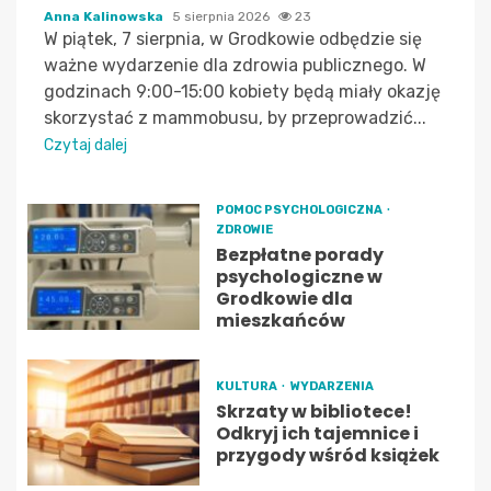
Anna Kalinowska
5 sierpnia 2026
23
W piątek, 7 sierpnia, w Grodkowie odbędzie się
ważne wydarzenie dla zdrowia publicznego. W
godzinach 9:00-15:00 kobiety będą miały okazję
skorzystać z mammobusu, by przeprowadzić...
Czytaj dalej
POMOC PSYCHOLOGICZNA
ZDROWIE
Bezpłatne porady
psychologiczne w
Grodkowie dla
mieszkańców
KULTURA
WYDARZENIA
Skrzaty w bibliotece!
Odkryj ich tajemnice i
przygody wśród książek