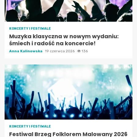
KONCERTY I FESTIWALE
Muzyka klasyczna w nowym wydaniu:
śmiech i radość na koncercie!
Anna Kalinowska
19 czerwca 2026
136
KONCERTY I FESTIWALE
Festiwal Brzeg Folklorem Malowany 2026