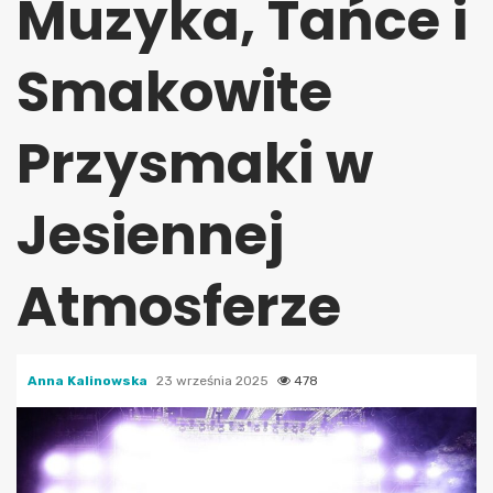
Muzyka, Tańce i
Smakowite
Przysmaki w
Jesiennej
Atmosferze
Anna Kalinowska
23 września 2025
478