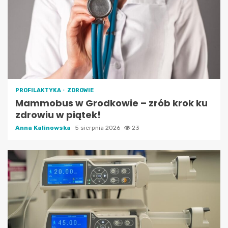
PROFILAKTYKA
ZDROWIE
Mammobus w Grodkowie – zrób krok ku
zdrowiu w piątek!
Anna Kalinowska
5 sierpnia 2026
23