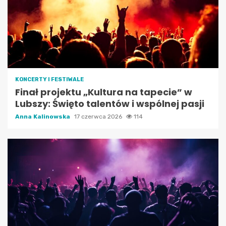
KONCERTY I FESTIWALE
Finał projektu „Kultura na tapecie” w
Lubszy: Święto talentów i wspólnej pasji
Anna Kalinowska
17 czerwca 2026
114