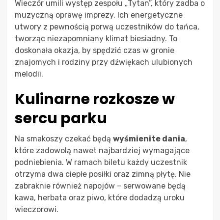
Wieczór umili występ zespołu „Tytan”, który zadba o
muzyczną oprawę imprezy. Ich energetyczne
utwory z pewnością porwą uczestników do tańca,
tworząc niezapomniany klimat biesiadny. To
doskonała okazja, by spędzić czas w gronie
znajomych i rodziny przy dźwiękach ulubionych
melodii.
Kulinarne rozkosze w
sercu parku
Na smakoszy czekać będą
wyśmienite dania
,
które zadowolą nawet najbardziej wymagające
podniebienia. W ramach biletu każdy uczestnik
otrzyma dwa ciepłe posiłki oraz zimną płytę. Nie
zabraknie również napojów – serwowane będą
kawa, herbata oraz piwo, które dodadzą uroku
wieczorowi.