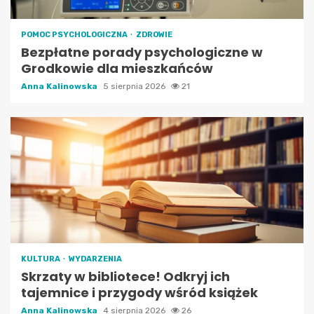
POMOC PSYCHOLOGICZNA
ZDROWIE
Bezpłatne porady psychologiczne w
Grodkowie dla mieszkańców
Anna Kalinowska
5 sierpnia 2026
21
KULTURA
WYDARZENIA
Skrzaty w bibliotece! Odkryj ich
tajemnice i przygody wśród książek
Anna Kalinowska
4 sierpnia 2026
26