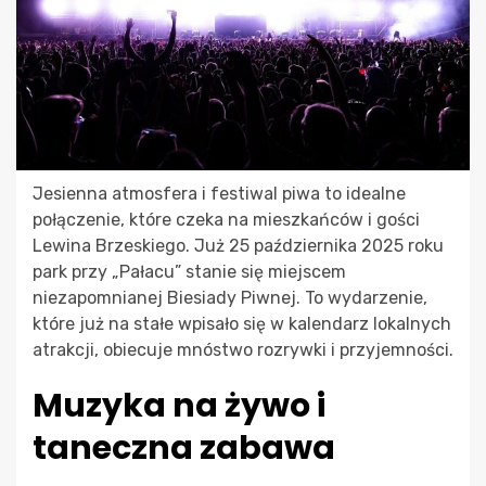
Jesienna atmosfera i festiwal piwa to idealne
połączenie, które czeka na mieszkańców i gości
Lewina Brzeskiego. Już 25 października 2025 roku
park przy „Pałacu” stanie się miejscem
niezapomnianej Biesiady Piwnej. To wydarzenie,
które już na stałe wpisało się w kalendarz lokalnych
atrakcji, obiecuje mnóstwo rozrywki i przyjemności.
Muzyka na żywo i
taneczna zabawa