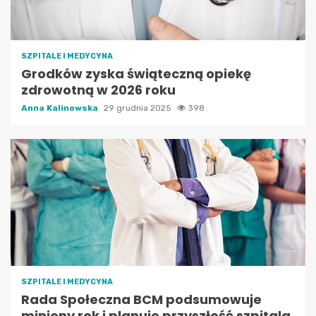
SZPITALE I MEDYCYNA
Grodków zyska świąteczną opiekę
zdrowotną w 2026 roku
Anna Kalinowska
29 grudnia 2025
398
SZPITALE I MEDYCYNA
Rada Społeczna BCM podsumowuje
miniony rok i planuje przyszłość szpitala