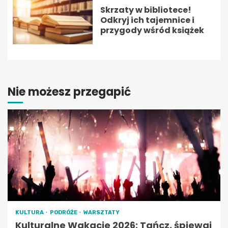
Skrzaty w bibliotece!
Odkryj ich tajemnice i
przygody wśród książek
Nie możesz przegapić
KULTURA
PODRÓŻE
WARSZTATY
Kulturalne Wakacje 2026: Tańcz, śpiewaj