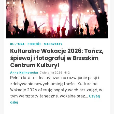
KULTURA
PODRÓŻE
WARSZTATY
Kulturalne Wakacje 2026: Tańcz,
śpiewaj i fotografuj w Brzeskim
Centrum Kultury!
Anna Kalinowska
7 sierpnia 2026
2
Pełnia lata to idealny czas na rozwijanie pasji i
zdobywanie nowych umiejętności. Kulturalne
Wakacje 2026 oferują bogaty wachlarz zajęć, w
tym warsztaty taneczne, wokalne oraz...
Czytaj
dalej