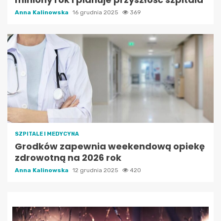
Anna Kalinowska
16 grudnia 2025
369
SZPITALE I MEDYCYNA
Grodków zapewnia weekendową opiekę
zdrowotną na 2026 rok
Anna Kalinowska
12 grudnia 2025
420