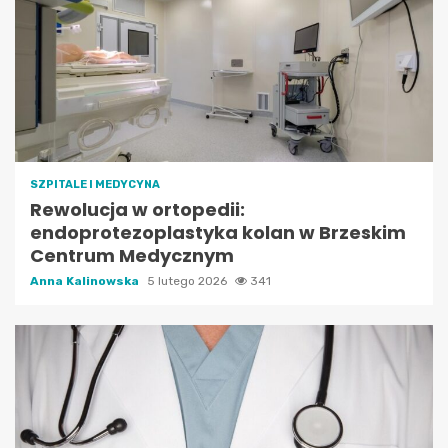
SZPITALE I MEDYCYNA
Rewolucja w ortopedii:
endoprotezoplastyka kolan w Brzeskim
Centrum Medycznym
Anna Kalinowska
5 lutego 2026
341