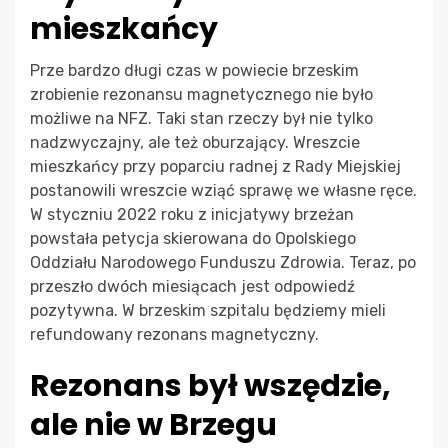
mieszkańcy
Prze bardzo długi czas w powiecie brzeskim
zrobienie rezonansu magnetycznego nie było
możliwe na NFZ. Taki stan rzeczy był nie tylko
nadzwyczajny, ale też oburzający. Wreszcie
mieszkańcy przy poparciu radnej z Rady Miejskiej
postanowili wreszcie wziąć sprawę we własne ręce.
W styczniu 2022 roku z inicjatywy brzeżan
powstała petycja skierowana do Opolskiego
Oddziału Narodowego Funduszu Zdrowia. Teraz, po
przeszło dwóch miesiącach jest odpowiedź
pozytywna. W brzeskim szpitalu będziemy mieli
refundowany rezonans magnetyczny.
Rezonans był wszędzie,
ale nie w Brzegu