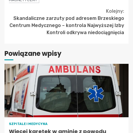
Continue
Kolejny:
Skandaliczne zarzuty pod adresem Brzeskiego
Reading
Centrum Medycznego – kontrola Najwyższej Izby
Kontroli odkrywa niedociągnięcia
Powiązane wpisy
SZPITALE I MEDYCYNA
Więcej karetek w gminie z powodu