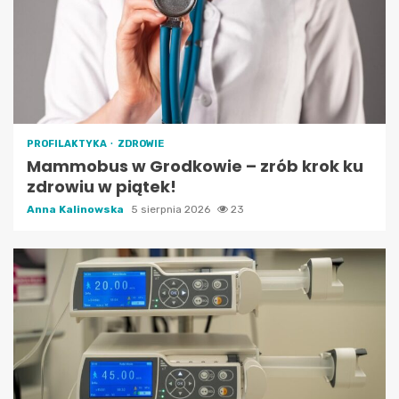
PROFILAKTYKA
ZDROWIE
Mammobus w Grodkowie – zrób krok ku
zdrowiu w piątek!
Anna Kalinowska
5 sierpnia 2026
23