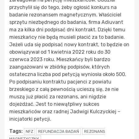
przychylił się do tego, żeby ogłosić konkurs na
badanie rezonansem magnetycznym. Właściciel
sprzętu niezbędnego do badania, firma Adiuvant
ma za kilka dni podpisać dni kontrakt. Dzięki temu
mieszkańcy nie będą musieli płacić za to badanie.
Jeżeli uda się podpisać nowy kontrakt, to będzie on
obowiązywał od 1 kwietnia 2022 roku do 30
czerwca 2023 roku. Mieszkańcy byli bardzo
zaangażowani w zbiórkę podpisów, których
ostateczna liczba pod petycją wyniosła około 500.
Po podpisaniu kontraktu pacjenci z powiatu
brzeskiego z całą pewnością ucieszą się, że nie
muszą już płacić za rezonans, ani nigdzie
dojeżdżać. Jest to niewątpliwy sukces
mieszkańców oraz radnej Jadwigi Kulczyckiej –
inicjatorki petycji.
Tags:
NFZ
REFUNDACJA BADAŃ
REZONANS
MAGNETYCZNY