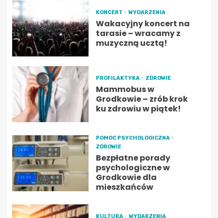
KONCERT
WYDARZENIA
Wakacyjny koncert na
tarasie – wracamy z
muzyczną ucztą!
PROFILAKTYKA
ZDROWIE
Mammobus w
Grodkowie – zrób krok
ku zdrowiu w piątek!
POMOC PSYCHOLOGICZNA
ZDROWIE
Bezpłatne porady
psychologiczne w
Grodkowie dla
mieszkańców
KULTURA
WYDARZENIA