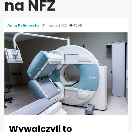
na NFZ
Anna Kalinowska
31 marca 2022
1535
Wywalczyli to