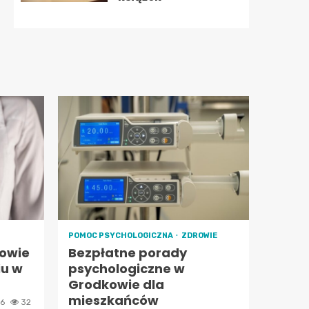
POMOC PSYCHOLOGICZNA
ZDROWIE
owie
Bezpłatne porady
iu w
psychologiczne w
Grodkowie dla
mieszkańców
26
32