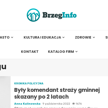
IASTO
KULTURA I EDUKACJA
ZDROWIE
S
KONTAKT
KATALOG FIRM
gu
KRONIKA POLICYJNA
Były komendant straży gminnej
skazany po 2 latach
Anna Kalinowska
9 października 2022
1676