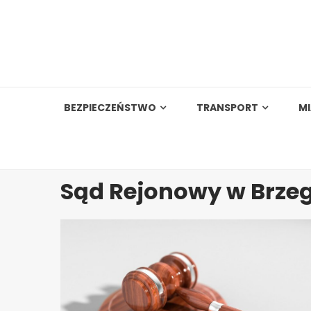
Skip
to
content
BEZPIECZEŃSTWO
TRANSPORT
M
Sąd Rejonowy w Brze