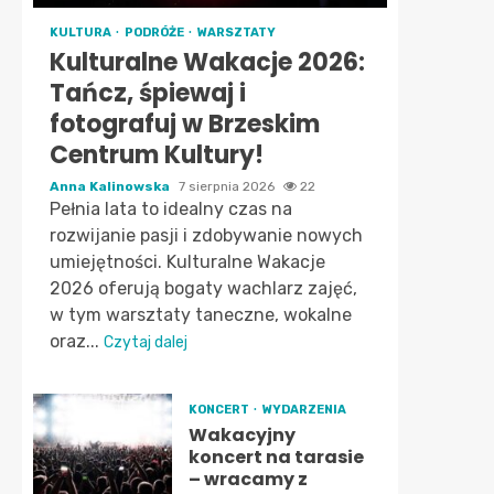
KULTURA
PODRÓŻE
WARSZTATY
Kulturalne Wakacje 2026:
Tańcz, śpiewaj i
fotografuj w Brzeskim
Centrum Kultury!
Anna Kalinowska
7 sierpnia 2026
22
Pełnia lata to idealny czas na
rozwijanie pasji i zdobywanie nowych
umiejętności. Kulturalne Wakacje
2026 oferują bogaty wachlarz zajęć,
w tym warsztaty taneczne, wokalne
oraz...
Czytaj dalej
KONCERT
WYDARZENIA
Wakacyjny
koncert na tarasie
– wracamy z