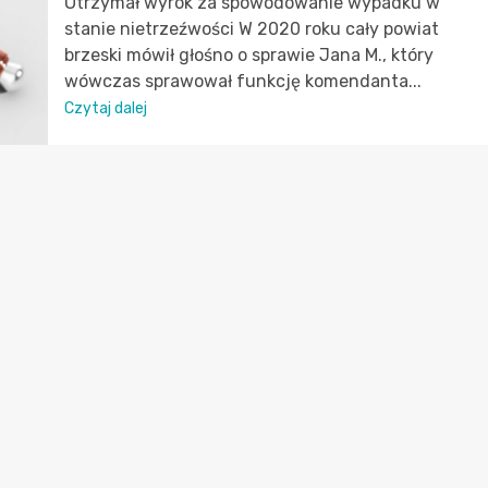
Otrzymał wyrok za spowodowanie wypadku w
stanie nietrzeźwości W 2020 roku cały powiat
brzeski mówił głośno o sprawie Jana M., który
wówczas sprawował funkcję komendanta...
Czytaj dalej