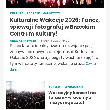
KULTURA
PODRÓŻE
WARSZTATY
Kulturalne Wakacje 2026: Tańcz,
śpiewaj i fotografuj w Brzeskim
Centrum Kultury!
Anna Kalinowska
7 sierpnia 2026
28
Pełnia lata to idealny czas na rozwijanie pasji i
zdobywanie nowych umiejętności. Kulturalne
Wakacje 2026 oferują bogaty wachlarz zajęć, w
tym warsztaty taneczne, wokalne oraz...
Czytaj
dalej
KONCERT
WYDARZENIA
Wakacyjny koncert na
tarasie – wracamy z
muzyczną ucztą!