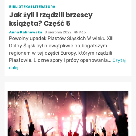
BIBLIOTEKA I LITERATURA
Jak żyli i rządzili brzescy
książęta? Część 5
Anna Kalinowska
8 sierpnia 2022
935
Powolny upadek Piastów Śląskich W wieku XIII
Dolny Śląsk był niewątpliwie najbogatszym
regionem w tej części Europy, którym rządzili
Piastowie. Liczne spory i próby opanowania...
Czytaj
dalej