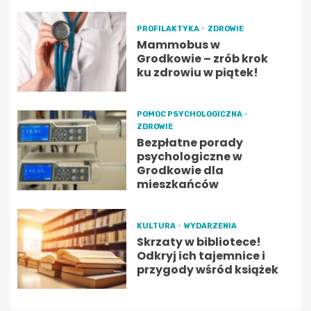
PROFILAKTYKA
ZDROWIE
Mammobus w
Grodkowie – zrób krok
ku zdrowiu w piątek!
POMOC PSYCHOLOGICZNA
ZDROWIE
Bezpłatne porady
psychologiczne w
Grodkowie dla
mieszkańców
KULTURA
WYDARZENIA
Skrzaty w bibliotece!
Odkryj ich tajemnice i
przygody wśród książek