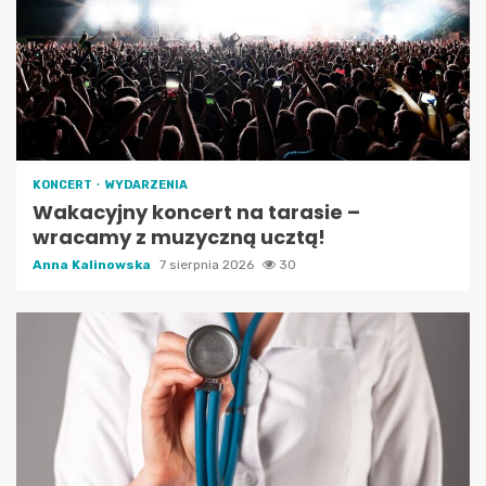
KONCERT
WYDARZENIA
Wakacyjny koncert na tarasie –
wracamy z muzyczną ucztą!
Anna Kalinowska
7 sierpnia 2026
30