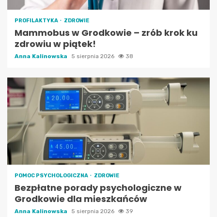
PROFILAKTYKA
ZDROWIE
Mammobus w Grodkowie – zrób krok ku
zdrowiu w piątek!
Anna Kalinowska
5 sierpnia 2026
38
POMOC PSYCHOLOGICZNA
ZDROWIE
Bezpłatne porady psychologiczne w
Grodkowie dla mieszkańców
Anna Kalinowska
5 sierpnia 2026
39