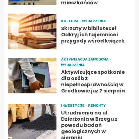
mieszkańców
KULTURA
WYDARZENIA
Skrzaty w bibliotece!
Odkryj ich tajemnice i
przygody wśród książek
AKTYWIZACJA ZAWODOWA
WYDARZENIA
Aktywizujące spotkanie
dla osób z
niepełnosprawnością w
Grodkowie już 7 sierpnia
INWESTYCJE
REMONTY
Utrudnienia na ul.
Dzierżonia w Brzegu z
powodu badań
geologicznych w
sierpniu