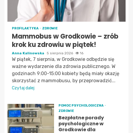
PROFILAKTYKA
ZDROWIE
Mammobus w Grodkowie – zrób
krok ku zdrowiu w piątek!
Anna Kalinowska
5 sierpnia 2026
16
W piątek, 7 sierpnia, w Grodkowie odbędzie się
ważne wydarzenie dla zdrowia publicznego. W
godzinach 9:00-15:00 kobiety będą miały okazję
skorzystać z mammobusu, by przeprowadzić...
Czytaj dalej
POMOC PSYCHOLOGICZNA
ZDROWIE
Bezpłatne porady
psychologiczne w
Grodkowie dla